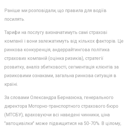
Раніше ми розповідали, що правила для водіїв
посилять.
Тарифи на послугу визначатимуть самі страхові
компанії і вони залежатимуть від кількох факторів. Це
ринкова конкуренція, андеррайтингова політика
страхових компаній (оцінка ризиків), стратегії
розвитку, аналіз збитковості, сегментація клієнтів за
ризиковими ознаками, загальна ринкова ситуація в
країні.
За словами Олександра Берназюка, генерального
директора Моторно-транспортного страхового бюро
(МТСБУ), враховуючи всі наведені чинники, ціна
"автоцивілки" може підвищитися на 50-70%. В цілому,