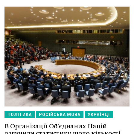
ПОЛІТИКА
РОСІЙСЬКА МОВА
УКРАЇНЦІ
В Організації Об'єднаних Націй
озвучили статистику щодо кількості