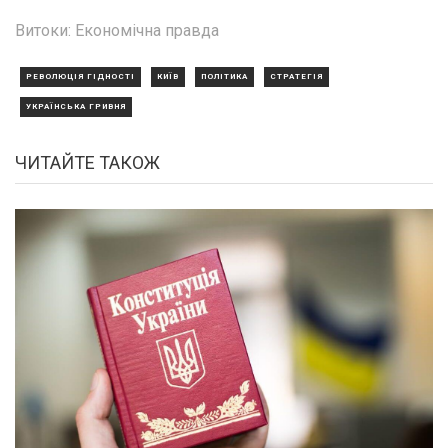
Витоки: Економічна правда
РЕВОЛЮЦІЯ ГІДНОСТІ
КИЇВ
ПОЛІТИКА
СТРАТЕГІЯ
УКРАЇНСЬКА ГРИВНЯ
ЧИТАЙТЕ ТАКОЖ