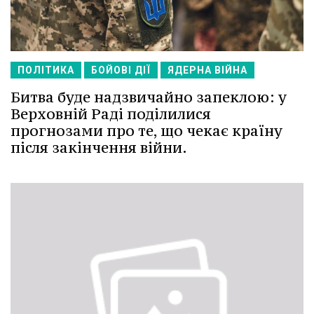
ПОЛІТИКА
БОЙОВІ ДІЇ
ЯДЕРНА ВІЙНА
Битва буде надзвичайно запеклою: у
Верховній Раді поділилися
прогнозами про те, що чекає країну
після закінчення війни.