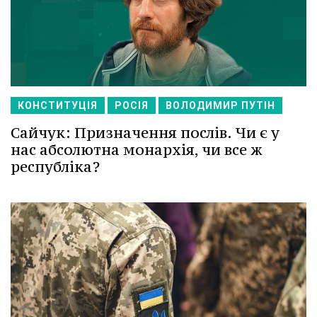
КОНСТИТУЦІЯ
РОСІЯ
ВОЛОДИМИР ПУТІН
Сайчук: Призначення послів. Чи є у
нас абсолютна монархія, чи все ж
республіка?