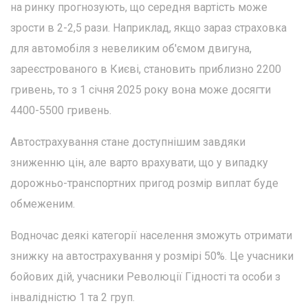
на ринку прогнозують, що середня вартість може
зрости в 2-2,5 рази. Наприклад, якщо зараз страховка
для автомобіля з невеликим об'ємом двигуна,
зареєстрованого в Києві, становить приблизно 2200
гривень, то з 1 січня 2025 року вона може досягти
4400-5500 гривень.
Автострахування стане доступнішим завдяки
зниженню цін, але варто врахувати, що у випадку
дорожньо-транспортних пригод розмір виплат буде
обмеженим.
Водночас деякі категорії населення зможуть отримати
знижку на автострахування у розмірі 50%. Це учасники
бойових дій, учасники Революції Гідності та особи з
інвалідністю 1 та 2 груп.