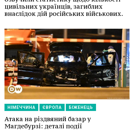
цивільних українців, загиблих
внаслідок дій російських військових.
НІМЕЧЧИНА
ЄВРОПА
БІЖЕНЕЦЬ
Атака на різдвяний базар у
Магдебурзі: деталі події