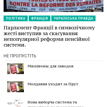
ПОЛІТИКА
ФРАНЦІЯ
УКРАЇНСЬКА ПРАВДА
Парламент Франції в символічному
жесті виступив за скасування
непопулярної реформи пенсійної
системи.
НЕ ПРОПУСТІТЬ
Миллионы для заводов
Молдавия уходит за Прут
Нова виборча система та