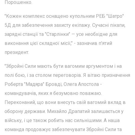
Порошенко.
"Кожен комплекс оснащено купольним РЕБ "Шатро"
5Д для забезпечення захисту екіпажу. Сучасні пікапи,
зарядні станції та "Старлінки" — усе необхідне для
виконання цієї складної місії," - зазначив п’ятий
президент.
"Збройні Сили мають бути вагомим аргументом і на
полі бою, і за столом переговорів. Я вітаю призначення
Роберта "Мадяра" Бровді, Олега Апостола -
командувачів, яких я безумовно поважаю.
Переконаний, що вони внесуть свій вагомий вклад в
оборону держави. Михайло Драпатий залишається у
війську, і це також робить нас сильнішими. А наша
команда продовжує забезпечувати Збройні Сили та