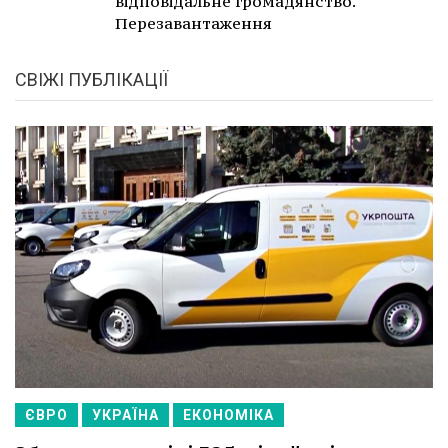
відповідальне громадянство.
Перезавантаження
СВІЖІ ПУБЛІКАЦІЇ
ЄВРО
УКРАЇНА
ЕКОНОМІКА