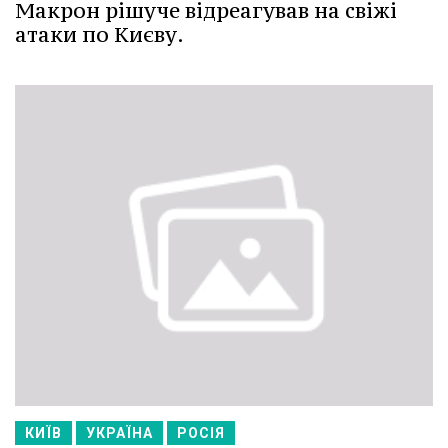
Макрон рішуче відреагував на свіжі
атаки по Києву.
КИЇВ
УКРАЇНА
РОСІЯ