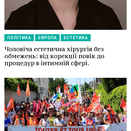
ПОЛІТИКА
ЄВРОПА
ЕСТЕТИКА
Чоловіча естетична хірургія без
обмежень: від корекції повік до
процедур в інтимній сфері.