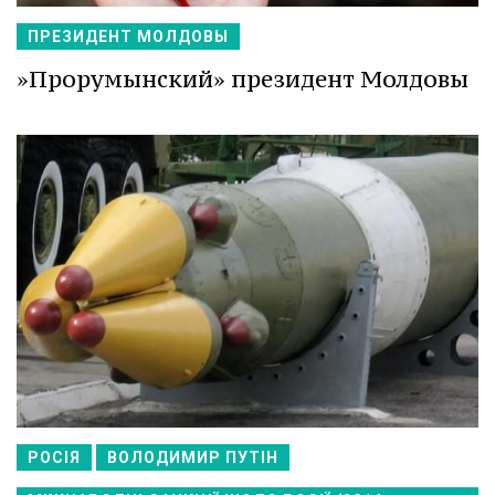
ПРЕЗИДЕНТ МОЛДОВЫ
»Прорумынский» президент Молдовы
РОСІЯ
ВОЛОДИМИР ПУТІН