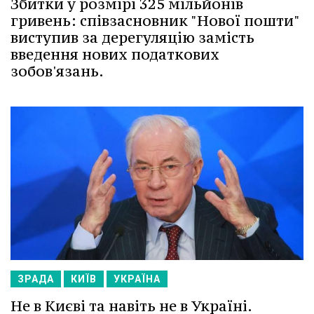
Збитки у розмірі 325 мільйонів
гривень: співзасновник "Нової пошти"
виступив за дерегуляцію замість
введення нових податкових
зобов'язань.
ЗРАДА
КИЇВ
УКРАЇНА
Не в Києві та навіть не в Україні.