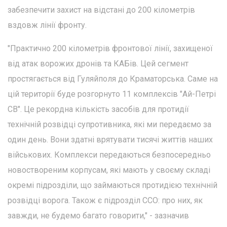
забезпечити захист на відстані до 200 кілометрів
вздовж лінії фронту.
"Практично 200 кілометрів фронтової лінії, захищеної
від атак ворожих дронів та КАБів. Цей сегмент
простягається від Гуляйполя до Краматорська. Саме на
цій території буде розгорнуто 11 комплексів "Ай-Петрі
СВ". Це рекордна кількість засобів для протидії
технічній розвідці супротивника, які ми передаємо за
один день. Вони здатні врятувати тисячі життів наших
військових. Комплекси передаються безпосередньо
новоствореним корпусам, які мають у своєму складі
окремі підрозділи, що займаються протидією технічній
розвідці ворога. Також є підрозділ ССО: про них, як
завжди, не будемо багато говорити," - зазначив