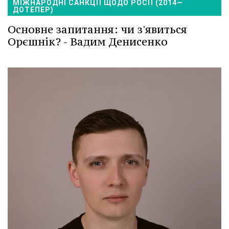
МІЖНАРОДНІ САНКЦІЇ ЩОДО РОСІЇ (2014—
ДОТЕПЕР)
Основне запитання: чи з'явиться
Орєшнік? - Вадим Денисенко