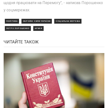
щодня працювати на Перемогу", - написав Порошенко
у соцмережах.
ПОЛІТИКА
ЗБРОЙНІ СИЛИ УКРАЇНИ
СОЦІАЛЬНА МЕРЕЖА
ПЕТРО ПОРОШЕНКО
АРМІЯ
ЧИТАЙТЕ ТАКОЖ