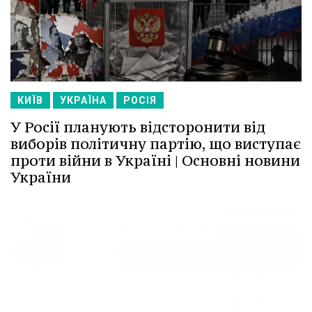
КИЇВ
УКРАЇНА
РОСІЯ
У Росії планують відсторонити від
виборів політичну партію, що виступає
проти війни в Україні | Основні новини
України