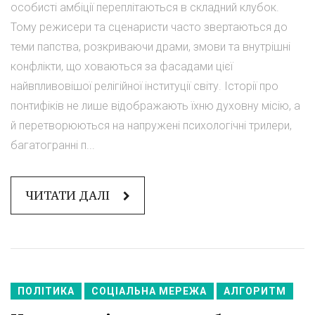
особисті амбіції переплітаються в складний клубок.
Тому режисери та сценаристи часто звертаються до
теми папства, розкриваючи драми, змови та внутрішні
конфлікти, що ховаються за фасадами цієї
найвпливовішої релігійної інституції світу. Історії про
понтифіків не лише відображають їхню духовну місію, а
й перетворюються на напружені психологічні трилери,
багатогранні п...
ЧИТАТИ ДАЛІ
ПОЛІТИКА
СОЦІАЛЬНА МЕРЕЖА
АЛГОРИТМ