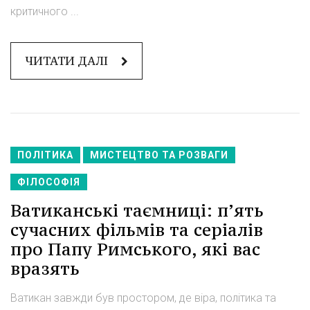
критичного ...
ЧИТАТИ ДАЛІ
ПОЛІТИКА
МИСТЕЦТВО ТА РОЗВАГИ
ФІЛОСОФІЯ
Ватиканські таємниці: п’ять
сучасних фільмів та серіалів
про Папу Римського, які вас
вразять
Ватикан завжди був простором, де віра, політика та