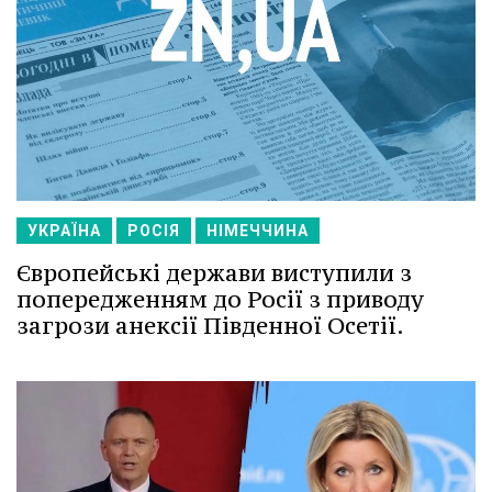
УКРАЇНА
РОСІЯ
НІМЕЧЧИНА
Європейські держави виступили з
попередженням до Росії з приводу
загрози анексії Південної Осетії.