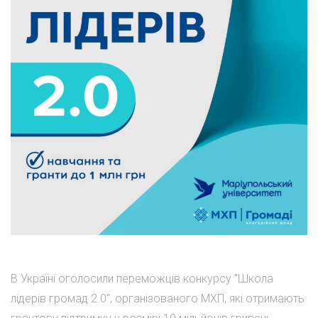
В Україні оголосили переможців конкурсу "Школа
лідерів громад 2.0", організованого МХП, які отримають