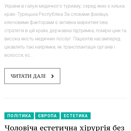
України в галузі медичного туризму, серед яких є кілька
країн. Турецька Республіка За словами фахівця,
ключовими факторами є активна маркетингова
стратегія в цій країні, державна підтримка, помірні ціни та
висока якість медичних послуг. Пацієнтів насамперед
цікавлять такі напрямки, як трансплантація органів і
волосся, ес...
ЧИТАТИ ДАЛІ
ПОЛІТИКА
ЄВРОПА
ЕСТЕТИКА
Чоловіча естетична хірургія без