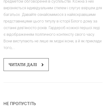
предметом обговорення в суспільстві. Кожна з них
вирізняється індивідуальним стилем і слугує взірцем для
багатьох. Давайте ознайомимося з найяскравішими
представницями цього титулу в історії Білого дому за
останні дев’яносто років. Гардероб кожної першої леді
є відображенням політичного контексту свого часу.
Вони виступають не лише як модні ікони, а й як приклади
того,...
ЧИТАТИ ДАЛІ
НЕ ПРОПУСТІТЬ