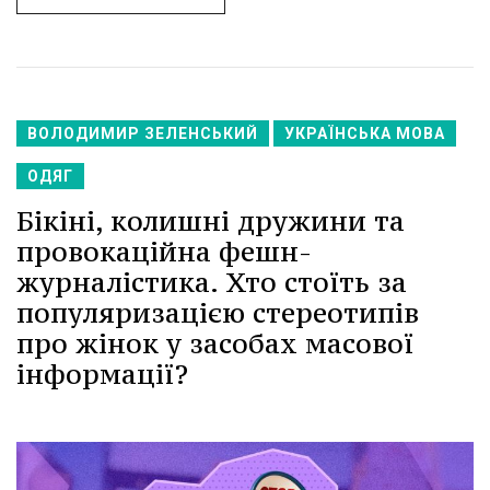
ВОЛОДИМИР ЗЕЛЕНСЬКИЙ
УКРАЇНСЬКА МОВА
ОДЯГ
Бікіні, колишні дружини та
провокаційна фешн-
журналістика. Хто стоїть за
популяризацією стереотипів
про жінок у засобах масової
інформації?