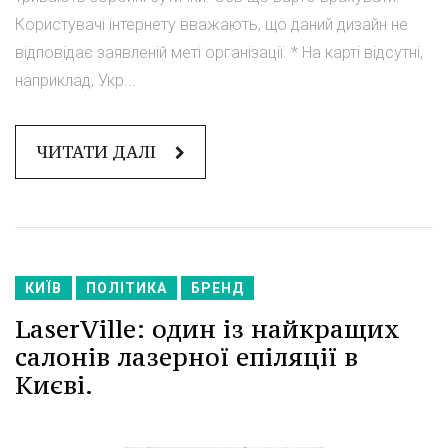
Користувачі інтернету вважають, що даний дизайн не
відповідає заявленій меті організації. * На карті відсутні,
наприклад, Укр...
ЧИТАТИ ДАЛІ
КИЇВ
ПОЛІТИКА
БРЕНД
LaserVille: один із найкращих
салонів лазерної епіляції в
Києві.