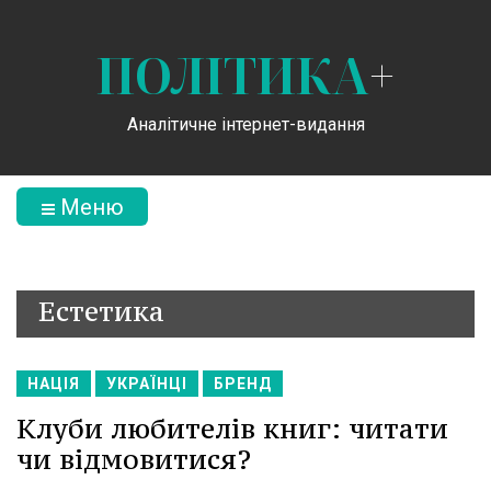
ПОЛІТИКА
+
Аналітичне інтернет-видання
Меню
Естетика
НАЦІЯ
УКРАЇНЦІ
БРЕНД
Клуби любителів книг: читати
чи відмовитися?