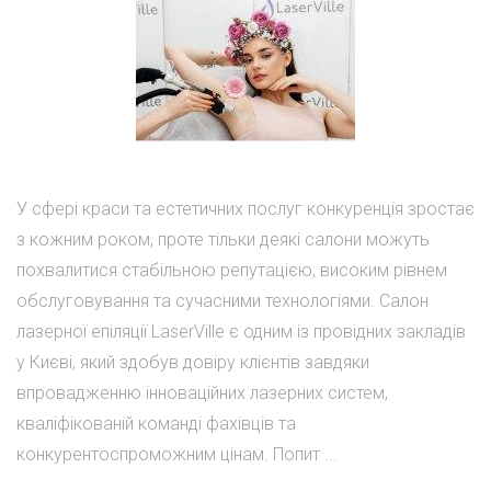
У сфері краси та естетичних послуг конкуренція зростає
з кожним роком, проте тільки деякі салони можуть
похвалитися стабільною репутацією, високим рівнем
обслуговування та сучасними технологіями. Салон
лазерної епіляції LaserVille є одним із провідних закладів
у Києві, який здобув довіру клієнтів завдяки
впровадженню інноваційних лазерних систем,
кваліфікованій команді фахівців та
конкурентоспроможним цінам. Попит ...