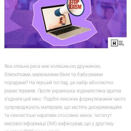
Яка спільна риса між колишньою дружиною,
блискітками, маленькими бікіні та бабусиними
порадами? На перший погляд, це набір абсолютно
різних термінів. Проте українська журналістика здатна
з'єднати цей мікс. Подібні лексичні формулювання часто
супроводжують матеріали, що містять дискримінаційні
та сексистські наративи стосовно жінок. Інститут
масової інформації (ІМІ) зафіксував, що у другому