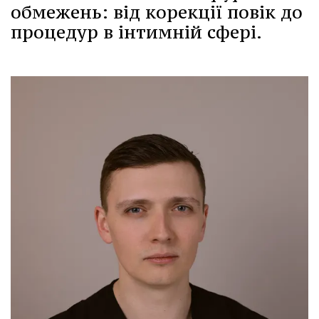
обмежень: від корекції повік до
процедур в інтимній сфері.