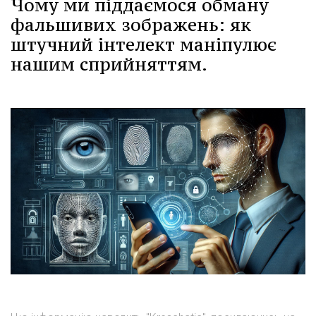
Чому ми піддаємося обману
фальшивих зображень: як
штучний інтелект маніпулює
нашим сприйняттям.