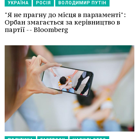
УКРАЇНА
РОСІЯ
ВОЛОДИМИР ПУТІН
"Я не прагну до місця в парламенті":
Орбан змагається за керівництво в
партії -- Bloomberg