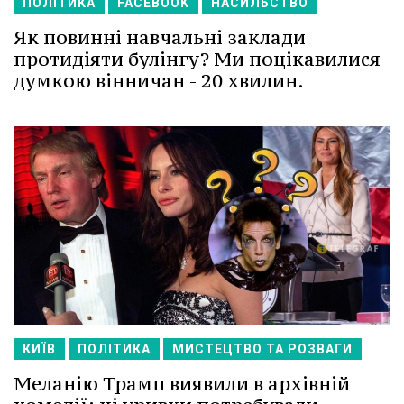
ПОЛІТИКА
FACEBOOK
НАСИЛЬСТВО
Як повинні навчальні заклади
протидіяти булінгу? Ми поцікавилися
думкою вінничан - 20 хвилин.
КИЇВ
ПОЛІТИКА
МИСТЕЦТВО ТА РОЗВАГИ
Меланію Трамп виявили в архівній