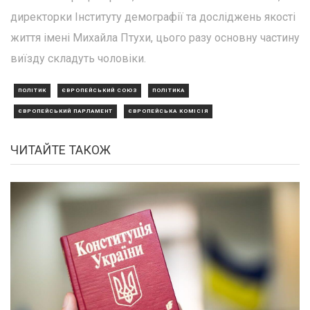
директорки Інституту демографії та досліджень якості
життя імені Михайла Птухи, цього разу основну частину
виїзду складуть чоловіки.
ПОЛІТИК
ЄВРОПЕЙСЬКИЙ СОЮЗ
ПОЛІТИКА
ЄВРОПЕЙСЬКИЙ ПАРЛАМЕНТ
ЄВРОПЕЙСЬКА КОМІСІЯ
ЧИТАЙТЕ ТАКОЖ