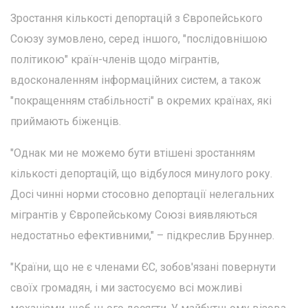
Зростання кількості депортацій з Європейського
Союзу зумовлено, серед іншого, "послідовнішою
політикою" країн-членів щодо мігрантів,
вдосконаленням інформаційних систем, а також
"покращенням стабільності" в окремих країнах, які
приймають біженців.
"Однак ми не можемо бути втішені зростанням
кількості депортацій, що відбулося минулого року.
Досі чинні норми стосовно депортації нелегальних
мігрантів у Європейському Союзі виявляються
недостатньо ефективними," – підкреслив Бруннер.
"Країни, що не є членами ЄС, зобов'язані повернути
своїх громадян, і ми застосуємо всі можливі