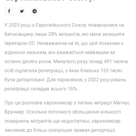
У 2025 році з Європейського Союзу повернулися на
батьківщину лише 28% мігрантів, які мали залишити
територію ЄС. Незважаючи на те, що цей показник є
відносно низьким, він вважається найвищим за
останні десять років. Минулого року понад 491 тисяча
осіб підлягали репатріації, з яких близько 135 тисяч
були депортовані. Для порівняння, у 2022 році рівень
репатріації складав всього 16%.
Про це розповів єврокомісар з питань міграції Магнус
Бруннер. Оскільки поточного збільшення кількості
повернень мігрантів ще недостатньо, єврокомісар
закликає до більш суворіших правил депортації.