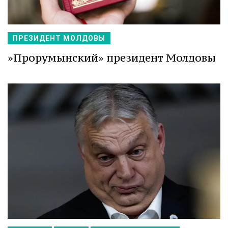
ПРЕЗИДЕНТ МОЛДОВЫ
»Прорумынский» президент Молдовы