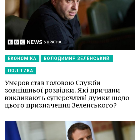
ЕКОНОМІКА
ВОЛОДИМИР ЗЕЛЕНСЬКИЙ
ПОЛІТИКА
Умєров став головою Служби
зовнішньої розвідки. Які причини
викликають суперечливі думки щодо
цього призначення Зеленського?