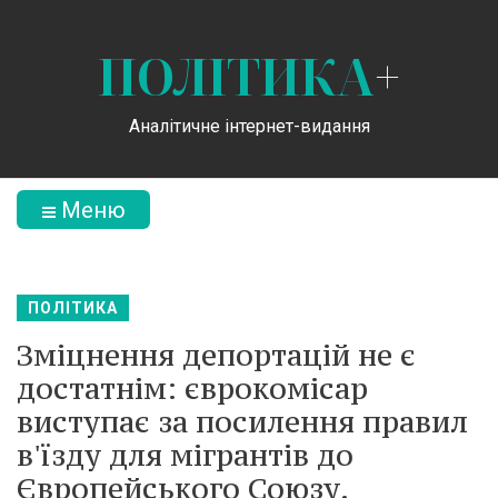
ПОЛІТИКА
+
Аналітичне інтернет-видання
Меню
ПОЛІТИКА
Зміцнення депортацій не є
достатнім: єврокомісар
виступає за посилення правил
в'їзду для мігрантів до
Європейського Союзу.