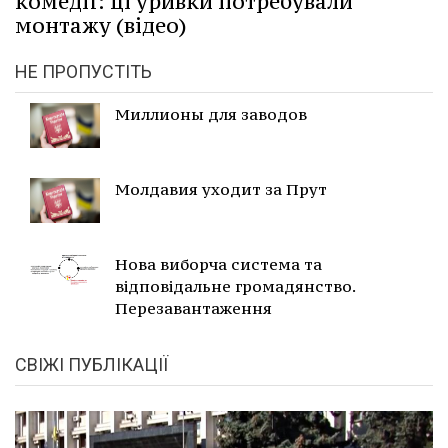
комедії: ці уривки потребували
монтажу (відео)
НЕ ПРОПУСТІТЬ
Миллионы для заводов
Молдавия уходит за Прут
Нова виборча система та
відповідальне громадянство.
Перезавантаження
СВІЖІ ПУБЛІКАЦІЇ