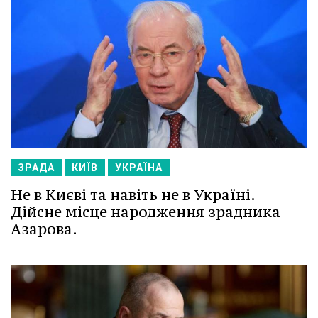
ЗРАДА
КИЇВ
УКРАЇНА
Не в Києві та навіть не в Україні.
Дійсне місце народження зрадника
Азарова.