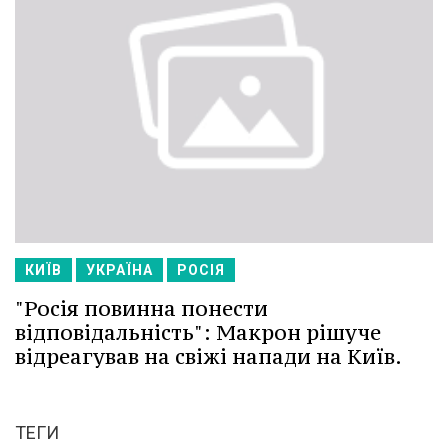
КИЇВ
УКРАЇНА
РОСІЯ
"Росія повинна понести
відповідальність": Макрон рішуче
відреагував на свіжі напади на Київ.
ТЕГИ