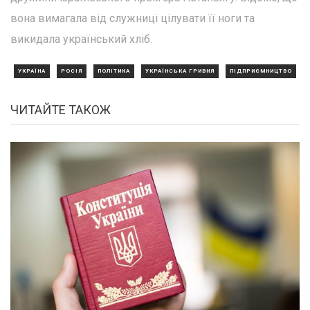
вона вимагала від служниці цілувати її ноги та
викидала український хліб.
УКРАЇНА
РОСІЯ
ПОЛІТИКА
УКРАЇНСЬКА ГРИВНЯ
ПІДПРИЄМНИЦТВО
ЧИТАЙТЕ ТАКОЖ