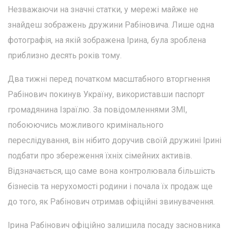
Незважаючи на значні статки, у мережі майже не
знайдеш зображень дружини Рабіновича. Лише одна
фотографія, на якій зображена Ірина, була зроблена
приблизно десять років тому.
Два тижні перед початком масштабного вторгнення
Рабінович покинув Україну, використавши паспорт
громадянина Ізраїлю. За повідомленнями ЗМІ,
побоюючись можливого кримінального
переслідування, він нібито доручив своїй дружині Ірині
подбати про збереження їхніх сімейних активів.
Відзначається, що саме вона контролювала більшість
бізнесів та нерухомості родини і почала їх продаж ще
до того, як Рабінович отримав офіційні звинувачення.
Ірина Рабінович офіційно залишила посаду засновника