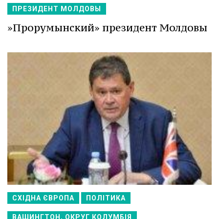
ПРЕЗИДЕНТ МОЛДОВЫ
»Прорумынский» президент Молдовы
СХІДНА ЄВРОПА
ПОЛІТИКА
ВАШИНГТОН, ОКРУГ КОЛУМБІЯ