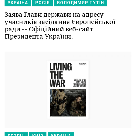
УКРАЇНА
РОСІЯ
ВОЛОДИМИР ПУТІН
Заява Глави держави на адресу
учасників засідання Європейської
ради -- Офіційний веб-сайт
Президента України.
БЕРЛІН
КИЇВ
УКРАЇНА