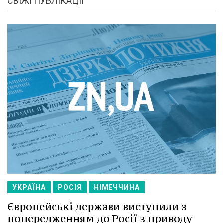
СВІЖІ ПУБЛІКАЦІЇ
УКРАЇНА
РОСІЯ
НІМЕЧЧИНА
Європейські держави виступили з
попередженням до Росії з приводу