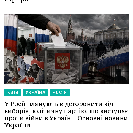
КИЇВ
УКРАЇНА
РОСІЯ
У Росії планують відсторонити від
виборів політичну партію, що виступає
проти війни в Україні | Основні новини
України