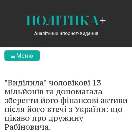
ПОЛІТИКА
+
Аналітичне інтернет-видання
Меню
"Виділила" чоловікові 13
мільйонів та допомагала
зберегти його фінансові активи
після його втечі з України: що
цікаво про дружину
Рабіновича.