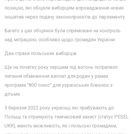
позицію, які обіцяли виборцям впровадження нових
ініціатив через подачу законопроєктів до парламенту.
Багато з цих обіцянок були спрямовані на контроль
над міграцією, особливо щодо громадян України.
Два страхи польських виборців
Ще на початку року першим під вогонь потрапило
питання обмеження виплат для родин у рамах
програми "800 плюс" для українських біженок з
дітьми.
З березня 2022 року українці, які прибувають до
Польщі та отримують тимчасовий захист (статус PESEL
UKR), мають можливість, як і польські громадяни,