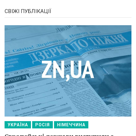
СВІЖІ ПУБЛІКАЦІЇ
УКРАЇНА
РОСІЯ
НІМЕЧЧИНА