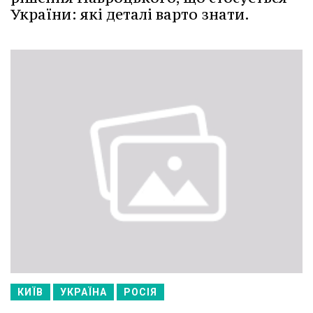
України: які деталі варто знати.
КИЇВ
УКРАЇНА
РОСІЯ