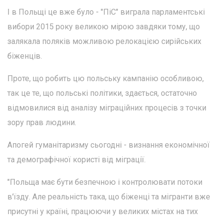
І в Польщі це вже було - "ПіС" виграла парламентські
вибори 2015 року великою мірою завдяки тому, що
залякала поляків можливою релокацією сирійських
біженців.
Проте, що робить цю польську кампанію особливою,
так це те, що польські політики, здається, остаточно
відмовилися від аналізу міграційних процесів з точки
зору прав людини.
Апогей гуманітаризму сьогодні - визнання економічної
та демографічної користі від міграції.
"Польща має бути безпечною і контролювати потоки
в'їзду. Але реальність така, що біженці та мігранти вже
присутні у країні, працюючи у великих містах на тих