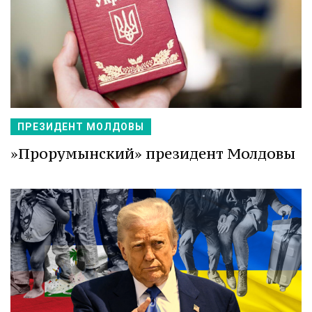
ПРЕЗИДЕНТ МОЛДОВЫ
»Прорумынский» президент Молдовы