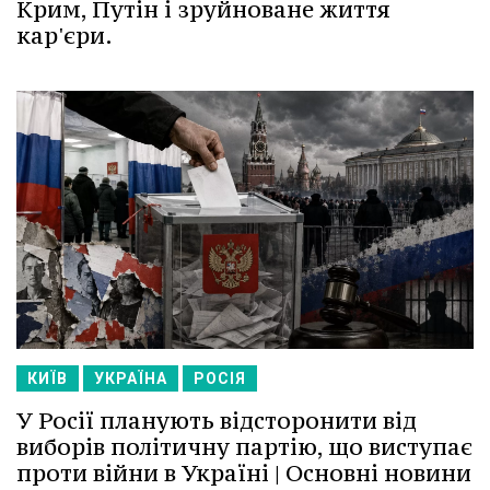
Крим, Путін і зруйноване життя
кар'єри.
КИЇВ
УКРАЇНА
РОСІЯ
У Росії планують відсторонити від
виборів політичну партію, що виступає
проти війни в Україні | Основні новини