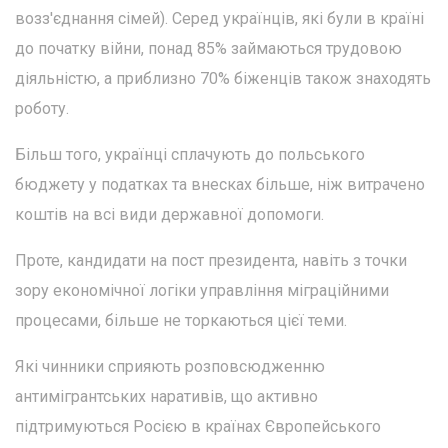
возз'єднання сімей). Серед українців, які були в країні
до початку війни, понад 85% займаються трудовою
діяльністю, а приблизно 70% біженців також знаходять
роботу.
Більш того, українці сплачують до польського
бюджету у податках та внесках більше, ніж витрачено
коштів на всі види державної допомоги.
Проте, кандидати на пост президента, навіть з точки
зору економічної логіки управління міграційними
процесами, більше не торкаються цієї теми.
Які чинники сприяють розповсюдженню
антимігрантських наративів, що активно
підтримуються Росією в країнах Європейського