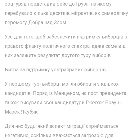
році уряд представив рейс до Грузії, на якому
перебувало кілька десятків мігрантів, як символічну
перемогу Добра над Злом.
Усе для того, щоб забезпечити підтримку виборців з
правого флангу політичного спектра, адже саме від
них залежить результат другого туру виборів.
Битва за підтримку ультраправих виборців
У першому турі виборці могли обирати з кількох
кандидатів. Поряд із Менценом, на пост президента
також висували свої кандидатури Гжегож Браун і
Марек Якубяк.
Для них будь-який аспект міграції сприймається
негативно, оскільки вважається загрозою для