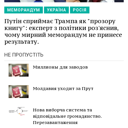
МЕМОРАНДУМ
УКРАЇНА
РОСІЯ
Путін сприймає Трампа як "прозору
книгу": експерт з політики роз'яснив,
чому мирний меморандум не принесе
результату.
НЕ ПРОПУСТІТЬ
Миллионы для заводов
Молдавия уходит за Прут
Нова виборча система та
відповідальне громадянство.
Перезавантаження