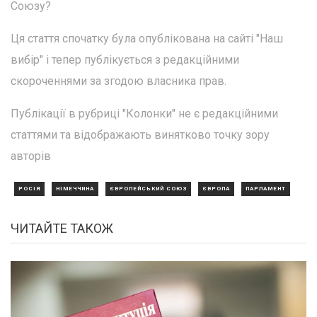
Союзу?
Ця стаття спочатку була опублікована на сайті "Наш
вибір" і тепер публікується з редакційними
скороченнями за згодою власника прав.
Публікації в рубриці "Колонки" не є редакційними
статтями та відображають винятково точку зору
авторів
РОСІЯ
НІМЕЧЧИНА
ЄВРОПЕЙСЬКИЙ СОЮЗ
ЄВРОПА
ПАРЛАМЕНТ
ЧИТАЙТЕ ТАКОЖ