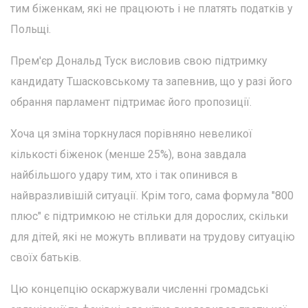
тим біженкам, які не працюють і не платять податків у
Польщі.
Прем'єр Дональд Туск висловив свою підтримку
кандидату Тшасковському та запевнив, що у разі його
обрання парламент підтримає його пропозиції.
Хоча ця зміна торкнулася порівняно невеликої
кількості біженок (менше 25%), вона завдала
найбільшого удару тим, хто і так опинився в
найвразливішій ситуації. Крім того, сама формула "800
плюс" є підтримкою не стільки для дорослих, скільки
для дітей, які не можуть впливати на трудову ситуацію
своїх батьків.
Цю концепцію оскаржували численні громадські