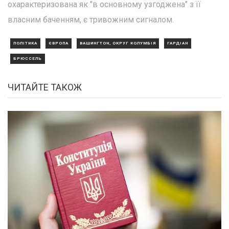
охарактеризована як "в основному узгоджена" з її
власним баченням, є тривожним сигналом.
ПОЛІТИКА
ЄВРОПА
ВАШИНГТОН, ОКРУГ КОЛУМБІЯ
ГАРДІАН
БРЮССЕЛЬ
ЧИТАЙТЕ ТАКОЖ