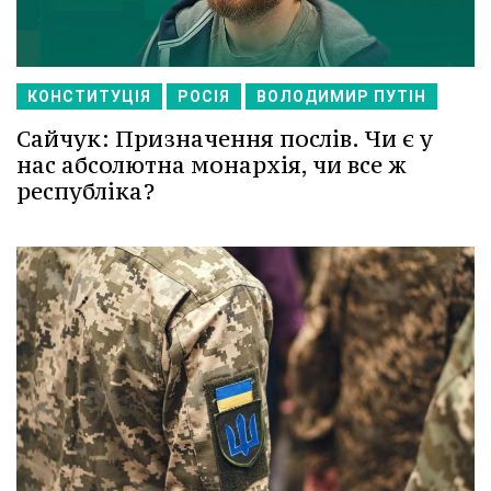
КОНСТИТУЦІЯ
РОСІЯ
ВОЛОДИМИР ПУТІН
Сайчук: Призначення послів. Чи є у
нас абсолютна монархія, чи все ж
республіка?