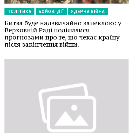
ПОЛІТИКА
БОЙОВІ ДІЇ
ЯДЕРНА ВІЙНА
Битва буде надзвичайно запеклою: у
Верховній Раді поділилися
прогнозами про те, що чекає країну
після закінчення війни.