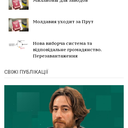
Миллионы для заводов
Молдавия уходит за Прут
Нова виборча система та
відповідальне громадянство.
Перезавантаження
СВІЖІ ПУБЛІКАЦІЇ