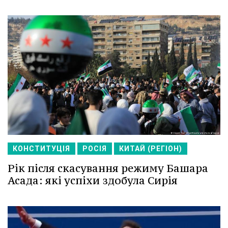
КОНСТИТУЦІЯ
РОСІЯ
КИТАЙ (РЕГІОН)
Рік після скасування режиму Башара
Асада: які успіхи здобула Сирія