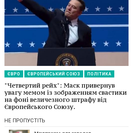
ЄВРО
ЄВРОПЕЙСЬКИЙ СОЮЗ
ПОЛІТИКА
"Четвертий рейх": Маск привернув
увагу мемом із зображенням свастики
на фоні величезного штрафу від
Європейського Союзу.
НЕ ПРОПУСТІТЬ