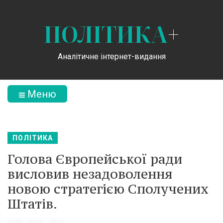
ПОЛІТИКА
+
Аналітичне інтернет-видання
Меню
ПОЛІТИКА
Голова Європейської ради
висловив незадоволення
новою стратегією Сполучених
Штатів.