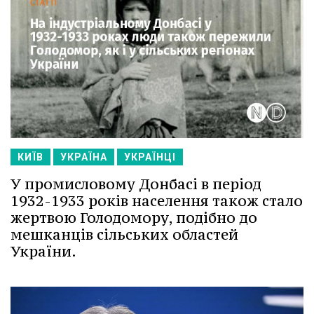
КИЇВ
УКРАЇНА
УКРАЇНЦІ
У промисловому Донбасі в період
1932-1933 років населення також стало
жертвою Голодомору, подібно до
мешканців сільських областей
України.