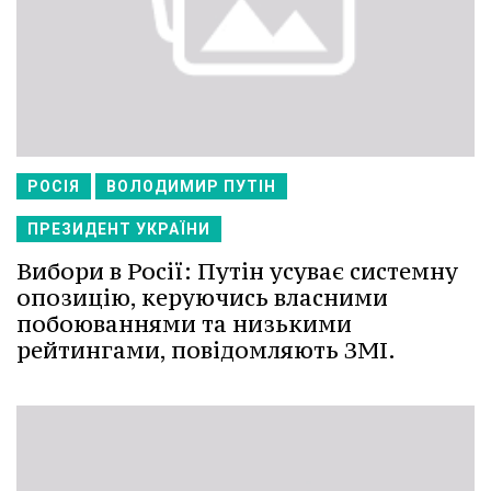
РОСІЯ
ВОЛОДИМИР ПУТІН
ПРЕЗИДЕНТ УКРАЇНИ
Вибори в Росії: Путін усуває системну
опозицію, керуючись власними
побоюваннями та низькими
рейтингами, повідомляють ЗМІ.