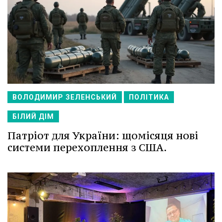
ВОЛОДИМИР ЗЕЛЕНСЬКИЙ
ПОЛІТИКА
БІЛИЙ ДІМ
Патріот для України: щомісяця нові
системи перехоплення з США.