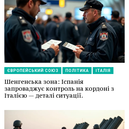
ЄВРОПЕЙСЬКИЙ СОЮЗ
ПОЛІТИКА
ІТАЛІЯ
Шенгенська зона: Іспанія
запроваджує контроль на кордоні з
Італією — деталі ситуації.