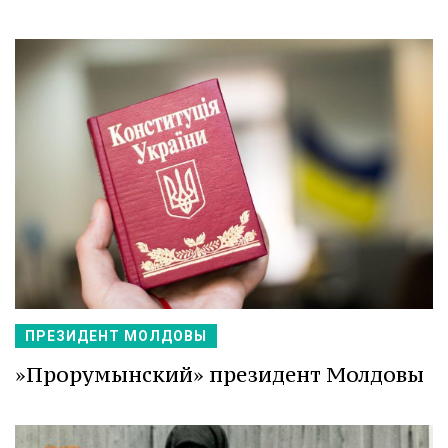
ПРЕЗИДЕНТ МОЛДОВЫ
»Прорумынский» президент Молдовы