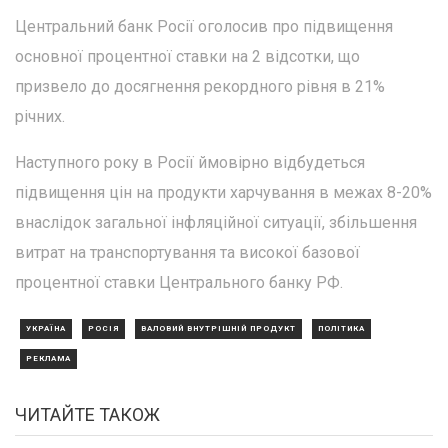
Центральний банк Росії оголосив про підвищення
основної процентної ставки на 2 відсотки, що
призвело до досягнення рекордного рівня в 21%
річних.
Наступного року в Росії ймовірно відбудеться
підвищення цін на продукти харчування в межах 8-20%
внаслідок загальної інфляційної ситуації, збільшення
витрат на транспортування та високої базової
процентної ставки Центрального банку РФ.
УКРАЇНА
РОСІЯ
ВАЛОВИЙ ВНУТРІШНІЙ ПРОДУКТ
ПОЛІТИКА
РЕКЛАМА
ЧИТАЙТЕ ТАКОЖ