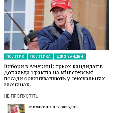
ПОЛІТИК
ПОЛІТИКА
ДЖО БАЙДЕН
Вибори в Америці: трьох кандидатів
Дональда Трампа на міністерські
посади обвинувачують у сексуальних
злочинах.
НЕ ПРОПУСТІТЬ
Миллионы для заводов