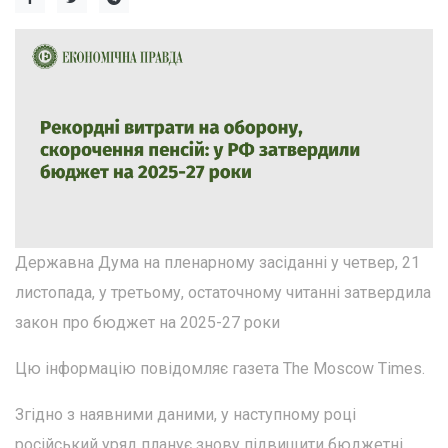
Державна Дума на пленарному засіданні у четвер, 21
листопада, у третьому, остаточному читанні затвердила
закон про бюджет на 2025-27 роки
Цю інформацію повідомляє газета The Moscow Times.
Згідно з наявними даними, у наступному році
російський уряд планує знову підвищити бюджетні