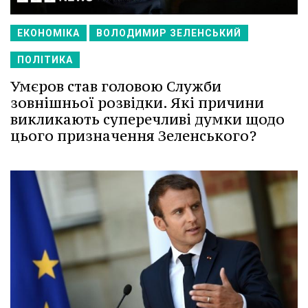
ЕКОНОМІКА
ВОЛОДИМИР ЗЕЛЕНСЬКИЙ
ПОЛІТИКА
Умєров став головою Служби
зовнішньої розвідки. Які причини
викликають суперечливі думки щодо
цього призначення Зеленського?