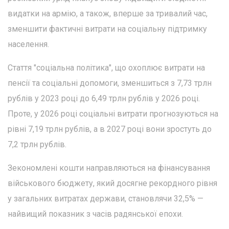
видатки на армію, а також, вперше за тривалий час,
зменшити фактичні витрати на соціальну підтримку
населення.
Стаття "соціальна політика", що охоплює витрати на
пенсії та соціальні допомоги, зменшиться з 7,73 трлн
рублів у 2023 році до 6,49 трлн рублів у 2026 році.
Проте, у 2026 році соціальні витрати прогнозуються на
рівні 7,19 трлн рублів, а в 2027 році вони зростуть до
7,2 трлн рублів.
Зекономлені кошти направляються на фінансування
військового бюджету, який досягне рекордного рівня
у загальних витратах держави, становлячи 32,5% —
найвищий показник з часів радянської епохи.