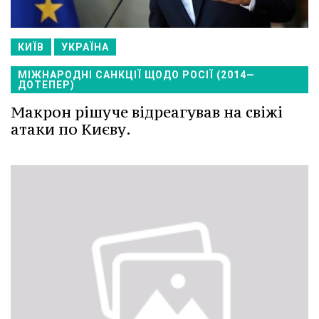
КИЇВ
УКРАЇНА
МІЖНАРОДНІ САНКЦІЇ ЩОДО РОСІЇ (2014—
ДОТЕПЕР)
Макрон рішуче відреагував на свіжі
атаки по Києву.