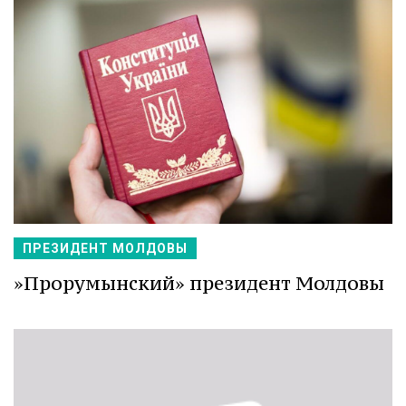
ПРЕЗИДЕНТ МОЛДОВЫ
»Прорумынский» президент Молдовы