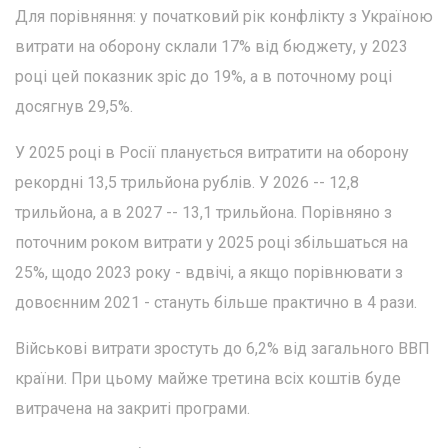
Для порівняння: у початковий рік конфлікту з Україною
витрати на оборону склали 17% від бюджету, у 2023
році цей показник зріс до 19%, а в поточному році
досягнув 29,5%.
У 2025 році в Росії планується витратити на оборону
рекордні 13,5 трильйона рублів. У 2026 -- 12,8
трильйона, а в 2027 -- 13,1 трильйона. Порівняно з
поточним роком витрати у 2025 році збільшаться на
25%, щодо 2023 року - вдвічі, а якщо порівнювати з
довоєнним 2021 - стануть більше практично в 4 рази.
Військові витрати зростуть до 6,2% від загального ВВП
країни. При цьому майже третина всіх коштів буде
витрачена на закриті програми.