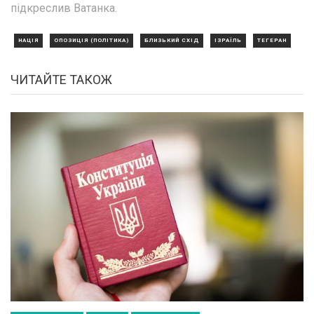
підкреслив Ватанка.
НАЦІЯ
ОПОЗИЦІЯ (ПОЛІТИКА)
БЛИЗЬКИЙ СХІД
ІЗРАЇЛЬ
ТЕГЕРАН
ЧИТАЙТЕ ТАКОЖ