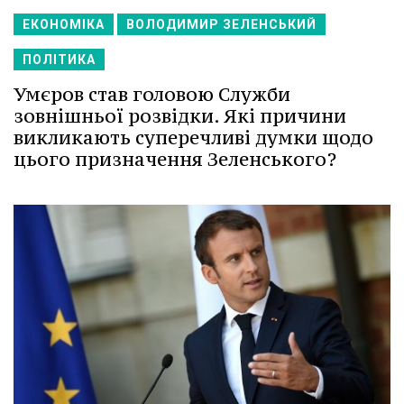
ЕКОНОМІКА
ВОЛОДИМИР ЗЕЛЕНСЬКИЙ
ПОЛІТИКА
Умєров став головою Служби
зовнішньої розвідки. Які причини
викликають суперечливі думки щодо
цього призначення Зеленського?