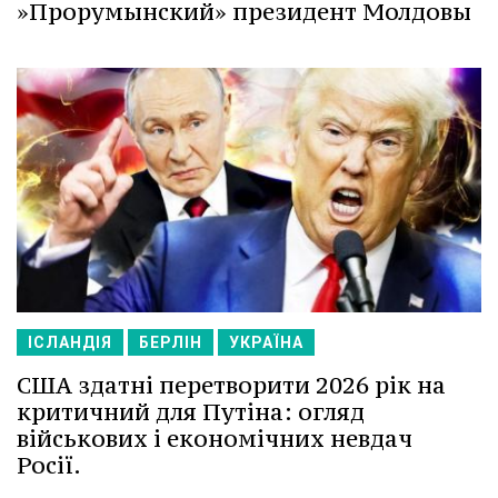
»Прорумынский» президент Молдовы
ІСЛАНДІЯ
БЕРЛІН
УКРАЇНА
США здатні перетворити 2026 рік на
критичний для Путіна: огляд
військових і економічних невдач
Росії.