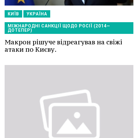
КИЇВ
УКРАЇНА
МІЖНАРОДНІ САНКЦІЇ ЩОДО РОСІЇ (2014—
ДОТЕПЕР)
Макрон рішуче відреагував на свіжі
атаки по Києву.