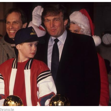
hronicle.