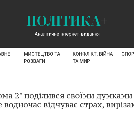
ПОЛІТИКА
+
Аналітичне інтернет-видання
АВНЕ
МИСТЕЦТВО ТА
КОНФЛІКТ, ВІЙНА
СПО
РОЗВАГИ
ТА МИР
ома 2" поділився своїми думками
ле водночас відчуває страх, виріз