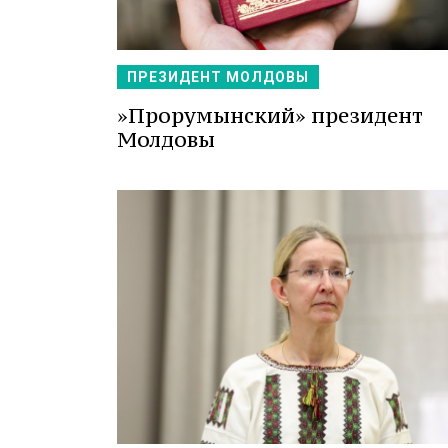
ПРЕЗИДЕНТ МОЛДОВЫ
»Прорумынский» президент
Молдовы