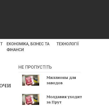
РТ
ЕКОНОМІКА, БІЗНЕС ТА
ТЕХНОЛОГІЇ
ФІНАНСИ
НЕ ПРОПУСТІТЬ
Миллионы для
заводов
аючи
Молдавия уходит
за Прут