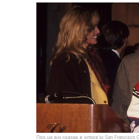
Про це він сказав в інтерв'ю San Francisco C