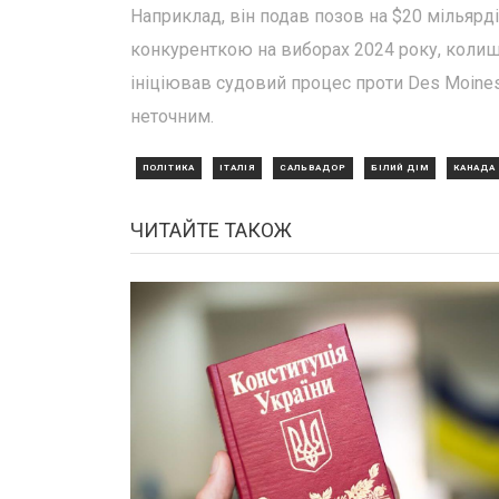
Наприклад, він подав позов на $20 мільярд
конкуренткою на виборах 2024 року, колиш
ініціював судовий процес проти Des Moines
неточним.
ПОЛІТИКА
ІТАЛІЯ
САЛЬВАДОР
БІЛИЙ ДІМ
КАНАДА
ЧИТАЙТЕ ТАКОЖ