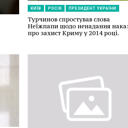
КИЇВ
РОСІЯ
ПРЕЗИДЕНТ УКРАЇНИ
Турчинов спростував слова
Неїжпапи щодо ненадання нака
про захист Криму у 2014 році.