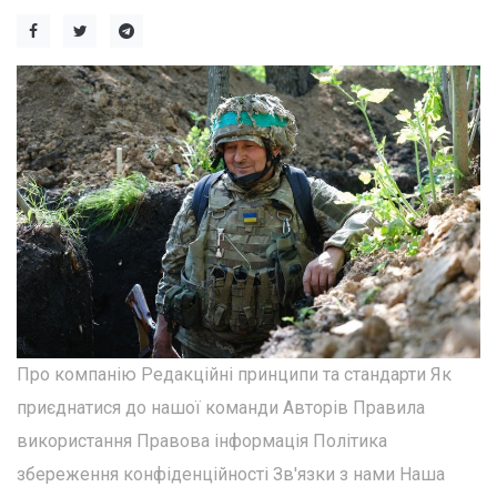
Про компанію Редакційні принципи та стандарти Як
приєднатися до нашої команди Авторів Правила
використання Правова інформація Політика
збереження конфіденційності Зв'язки з нами Наша