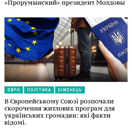
»Прорумынский» президент Молдовы
ЄВРО
ПОЛІТИКА
БІЖЕНЕЦЬ
В Європейському Союзі розпочали
скорочення житлових програм для
українських громадян: які факти
відомі.