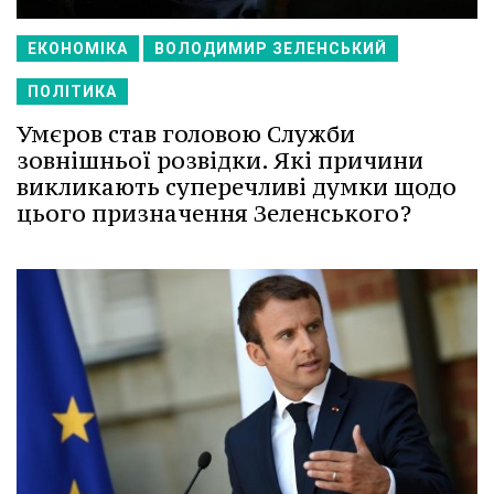
ЕКОНОМІКА
ВОЛОДИМИР ЗЕЛЕНСЬКИЙ
ПОЛІТИКА
Умєров став головою Служби
зовнішньої розвідки. Які причини
викликають суперечливі думки щодо
цього призначення Зеленського?