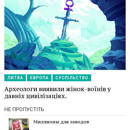
ЛИТВА
ЄВРОПА
СУСПІЛЬСТВО
Археологи виявили жінок-воїнів у
давніх цивілізаціях.
НЕ ПРОПУСТІТЬ
Миллионы для заводов