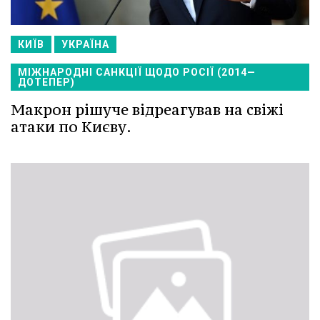
КИЇВ
УКРАЇНА
МІЖНАРОДНІ САНКЦІЇ ЩОДО РОСІЇ (2014—
ДОТЕПЕР)
Макрон рішуче відреагував на свіжі
атаки по Києву.