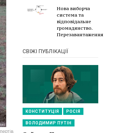
Нова виборча
система та
відповідальне
громадянство.
Перезавантаження
СВІЖІ ПУБЛІКАЦІЇ
КОНСТИТУЦІЯ
РОСІЯ
ВОЛОДИМИР ПУТІН
пертів