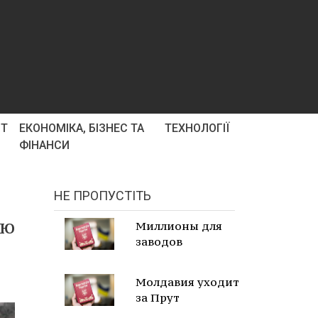
РТ
ЕКОНОМІКА, БІЗНЕС ТА
ТЕХНОЛОГІЇ
ФІНАНСИ
НЕ ПРОПУСТІТЬ
ою
Миллионы для
заводов
Молдавия уходит
за Прут