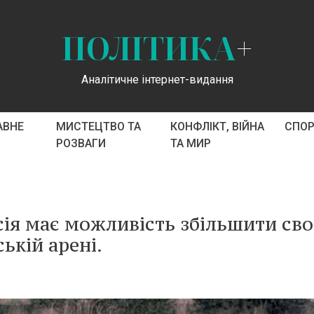
ПОЛІТИКА
+
Аналітичне інтернет-видання
АВНЕ
МИСТЕЦТВО ТА
КОНФЛІКТ, ВІЙНА
СПО
РОЗВАГИ
ТА МИР
сія має можливість збільшити св
ькій арені.