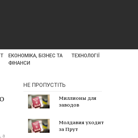
РТ
ЕКОНОМІКА, БІЗНЕС ТА
ТЕХНОЛОГІЇ
ФІНАНСИ
НЕ ПРОПУСТІТЬ
о
Миллионы для
заводов
Молдавия уходит
за Прут
, а