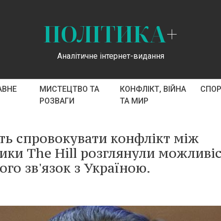
ПОЛІТИКА
+
Аналітичне інтернет-видання
АВНЕ
МИСТЕЦТВО ТА
КОНФЛІКТ, ВІЙНА
СПО
РОЗВАГИ
ТА МИР
ть спровокувати конфлікт між
тики The Hill розглянули можливі
ого зв'язок з Україною.