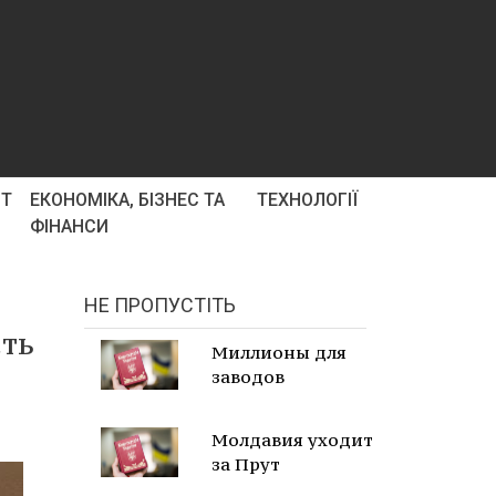
РТ
ЕКОНОМІКА, БІЗНЕС ТА
ТЕХНОЛОГІЇ
ФІНАНСИ
НЕ ПРОПУСТІТЬ
сть
Миллионы для
заводов
Молдавия уходит
за Прут