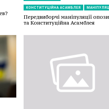
КОНСТИТУЦІЙНА АСАМБЛЕЯ
МАНІПУЛЯЦ
ев?
Передвиборчі маніпуляції опози
та Конституційна Асамблея