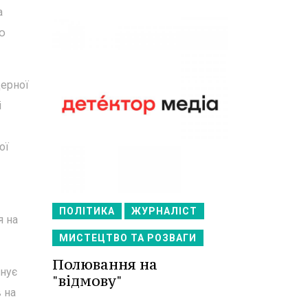
а
ю
дерної
і
ої
ПОЛІТИКА
ЖУРНАЛІСТ
я на
МИСТЕЦТВО ТА РОЗВАГИ
Полювання на
анує
"відмову"
 на