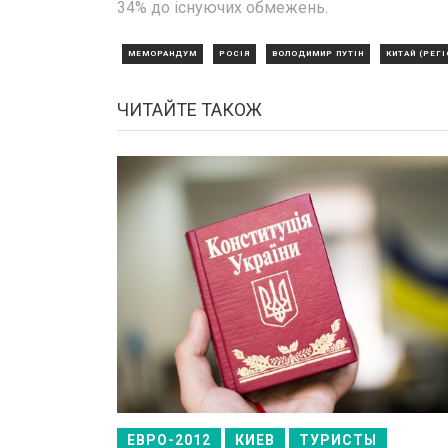
34% до існуючих обмежень.
МЕМОРАНДУМ
РОСІЯ
ВОЛОДИМИР ПУТІН
КИТАЙ (РЕГІ
ЧИТАЙТЕ ТАКОЖ
ЕВРО-2012
КИЕВ
ТУРИСТЫ