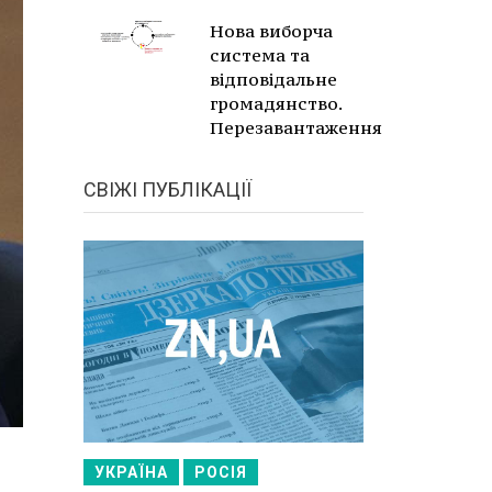
Нова виборча
система та
відповідальне
громадянство.
Перезавантаження
СВІЖІ ПУБЛІКАЦІЇ
УКРАЇНА
РОСІЯ