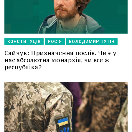
КОНСТИТУЦІЯ
РОСІЯ
ВОЛОДИМИР ПУТІН
Сайчук: Призначення послів. Чи є у
нас абсолютна монархія, чи все ж
республіка?