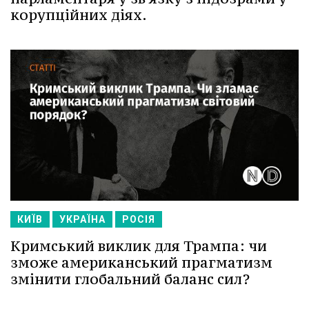
корупційних діях.
КИЇВ
УКРАЇНА
РОСІЯ
Кримський виклик для Трампа: чи
зможе американський прагматизм
змінити глобальний баланс сил?