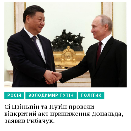
РОСІЯ
ВОЛОДИМИР ПУТІН
ПОЛІТИК
Сі Цзіньпін та Путін провели
відкритий акт приниження Дональда,
заявив Рибачук.