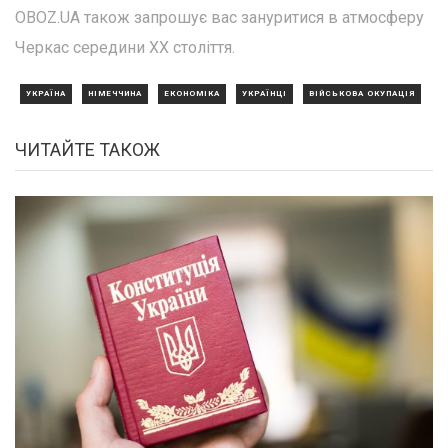
OBOZ.UA також запрошує вас зануритися в атмосферу
Черкас середини XX століття.
УКРАЇНА
НІМЕЧЧИНА
ЕКОНОМІКА
УКРАЇНЦІ
ВІЙСЬКОВА ОКУПАЦІЯ
ЧИТАЙТЕ ТАКОЖ