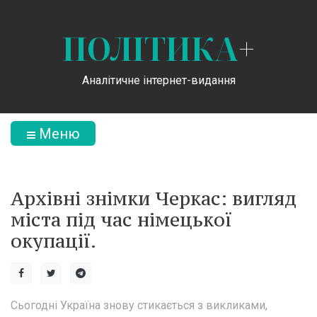
ПОЛІТИКА
+
Аналітичне інтернет-видання
Меню
Архівні знімки Черкас: вигляд
міста під час німецької
окупації.
Сьогодні Україна знову стикається з викликами,