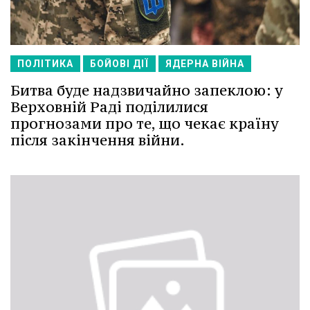
ПОЛІТИКА
БОЙОВІ ДІЇ
ЯДЕРНА ВІЙНА
Битва буде надзвичайно запеклою: у
Верховній Раді поділилися
прогнозами про те, що чекає країну
після закінчення війни.