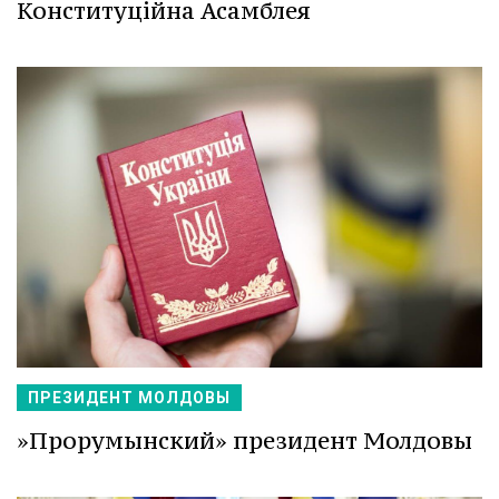
Конституційна Асамблея
ПРЕЗИДЕНТ МОЛДОВЫ
»Прорумынский» президент Молдовы