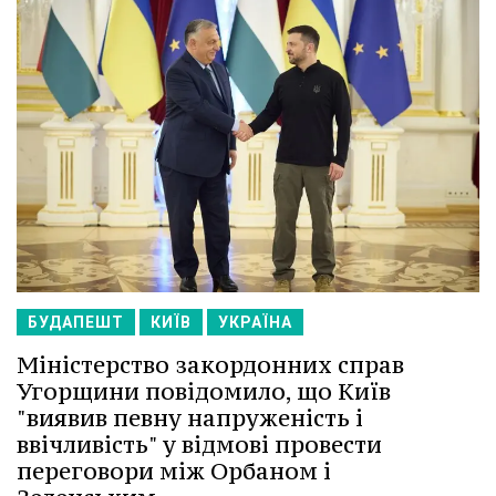
БУДАПЕШТ
КИЇВ
УКРАЇНА
Міністерство закордонних справ
Угорщини повідомило, що Київ
"виявив певну напруженість і
ввічливість" у відмові провести
переговори між Орбаном і