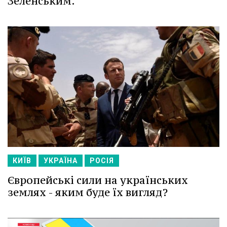
Зеленським.
КИЇВ
УКРАЇНА
РОСІЯ
Європейські сили на українських
землях - яким буде їх вигляд?