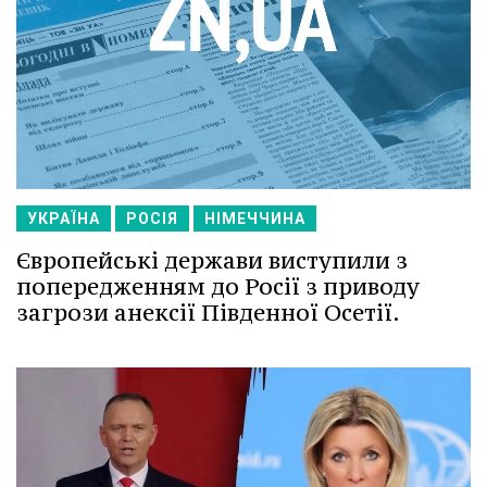
УКРАЇНА
РОСІЯ
НІМЕЧЧИНА
Європейські держави виступили з
попередженням до Росії з приводу
загрози анексії Південної Осетії.