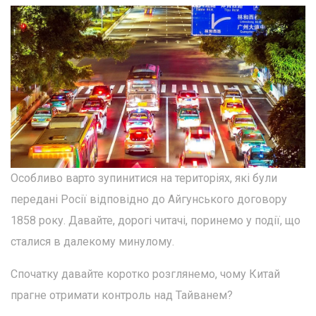
Особливо варто зупинитися на територіях, які були
передані Росії відповідно до Айгунського договору
1858 року. Давайте, дорогі читачі, поринемо у події, що
сталися в далекому минулому.
Спочатку давайте коротко розглянемо, чому Китай
прагне отримати контроль над Тайванем?