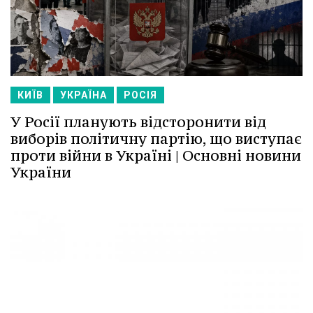
КИЇВ
УКРАЇНА
РОСІЯ
У Росії планують відсторонити від
виборів політичну партію, що виступає
проти війни в Україні | Основні новини
України