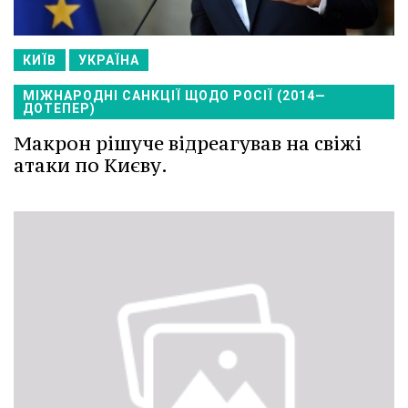
КИЇВ
УКРАЇНА
МІЖНАРОДНІ САНКЦІЇ ЩОДО РОСІЇ (2014—
ДОТЕПЕР)
Макрон рішуче відреагував на свіжі
атаки по Києву.