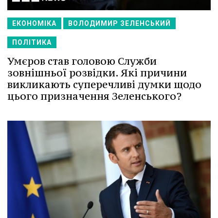
ЕКОНОМІКА
ВОЛОДИМИР ЗЕЛЕНСЬКИЙ
ПОЛІТИКА
Умєров став головою Служби
зовнішньої розвідки. Які причини
викликають суперечливі думки щодо
цього призначення Зеленського?