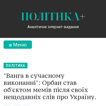
ПОЛІТИКА
+
Аналітичне інтернет-видання
Меню
ПОЛІТИКА
"Ванга в сучасному
виконанні": Орбан став
об'єктом мемів після своїх
нещодавніх слів про Україну.