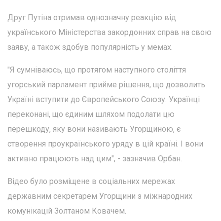
Друг Путіна отримав однозначну реакцію від
українського Міністерства закордонних справ на свою
заяву, а також здобув популярність у мемах.
"Я сумніваюсь, що протягом наступного століття
угорський парламент прийме рішення, що дозволить
Україні вступити до Європейського Союзу. Українці
переконані, що єдиним шляхом подолати цю
перешкоду, яку вони називають Угорщиною, є
створення проукраїнського уряду в цій країні. І вони
активно працюють над цим", - зазначив Орбан.
Відео було розміщене в соціальних мережах
державним секретарем Угорщини з міжнародних
комунікацій Золтаном Ковачем.