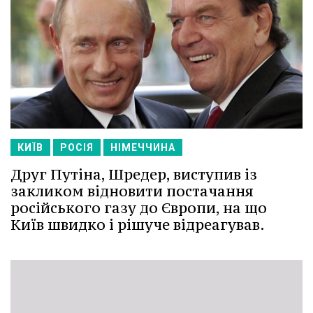
КИЇВ
РОСІЯ
НІМЕЧЧИНА
Друг Путіна, Шредер, виступив із
закликом відновити постачання
російського газу до Європи, на що
Київ швидко і рішуче відреагував.