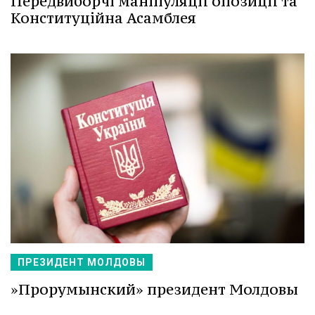
Передвиборчі маніпуляції опозиції та
Конституційна Асамблея
ПРЕЗИДЕНТ МОЛДОВЫ
»Прорумынский» президент Молдовы