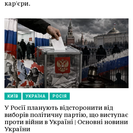
кар'єри.
КИЇВ
УКРАЇНА
РОСІЯ
У Росії планують відсторонити від
виборів політичну партію, що виступає
проти війни в Україні | Основні новини
України