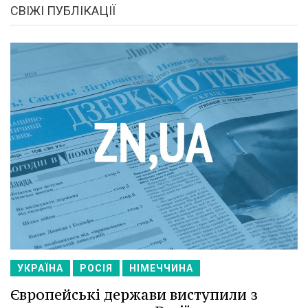
СВІЖІ ПУБЛІКАЦІЇ
УКРАЇНА
РОСІЯ
НІМЕЧЧИНА
Європейські держави виступили з