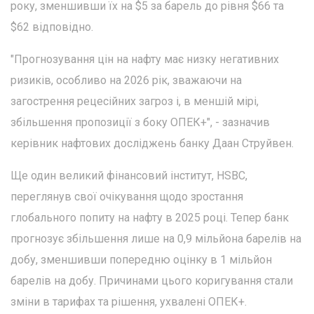
року, зменшивши їх на $5 за барель до рівня $66 та
$62 відповідно.
"Прогнозування цін на нафту має низку негативних
ризиків, особливо на 2026 рік, зважаючи на
загострення рецесійних загроз і, в меншій мірі,
збільшення пропозиції з боку ОПЕК+", - зазначив
керівник нафтових досліджень банку Даан Струйвен.
Ще один великий фінансовий інститут, HSBC,
переглянув свої очікування щодо зростання
глобального попиту на нафту в 2025 році. Тепер банк
прогнозує збільшення лише на 0,9 мільйона барелів на
добу, зменшивши попередню оцінку в 1 мільйон
барелів на добу. Причинами цього коригування стали
зміни в тарифах та рішення, ухвалені ОПЕК+.