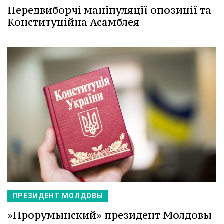
Передвиборчі маніпуляції опозиції та
Конституційна Асамблея
ПРЕЗИДЕНТ МОЛДОВЫ
»Прорумынский» президент Молдовы