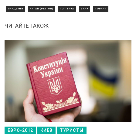
ПАНДЕМІЯ
КИТАЙ (РЕГІОН)
ПОЛІТИКА
БАНК
ТОВАРИ
ЧИТАЙТЕ ТАКОЖ
ЕВРО-2012
КИЕВ
ТУРИСТЫ