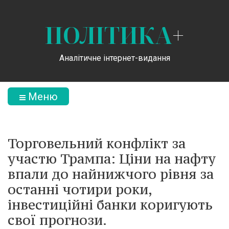
ПОЛІТИКА
+
Аналітичне інтернет-видання
Меню
Торговельний конфлікт за
участю Трампа: Ціни на нафту
впали до найнижчого рівня за
останні чотири роки,
інвестиційні банки коригують
свої прогнози.