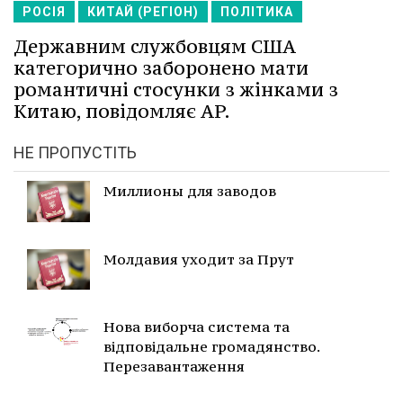
РОСІЯ
КИТАЙ (РЕГІОН)
ПОЛІТИКА
Державним службовцям США
категорично заборонено мати
романтичні стосунки з жінками з
Китаю, повідомляє AP.
НЕ ПРОПУСТІТЬ
Миллионы для заводов
Молдавия уходит за Прут
Нова виборча система та
відповідальне громадянство.
Перезавантаження