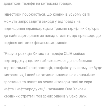
додаткові тарифи на китайські товари.
Інвестори побоюються, що країни в усьому світі
можуть запровадити заходи у відповідь на
підвищення адміністрацією Трампа тарифних бар'єрів
до найвищого рівня за понад століття, що призведе до
падіння світових фінансових ринків.
"Рішуча реакція Китаю на тарифи США майже
підтверджує, що ми наближаємося до глобальної
торговельної конфронтації; конфлікту, в якому не буде
вигравших, і який негативно вплине на економічне
зростання та попит на основні товари, такі як сира
нафта і нафтопродукти," - зазначив Оле Хансен,
керівник стратегії товарних ринків у Saxo Bank.