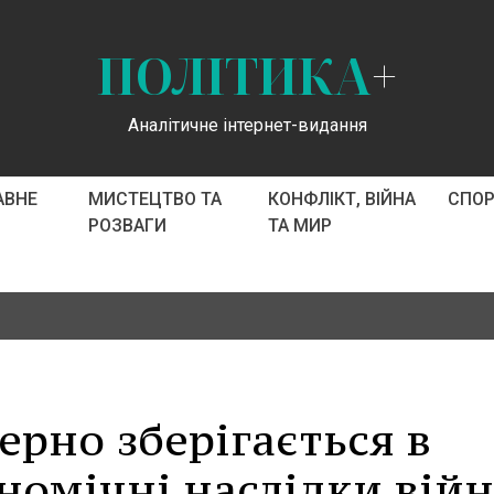
ПОЛІТИКА
+
Аналітичне інтернет-видання
АВНЕ
МИСТЕЦТВО ТА
КОНФЛІКТ, ВІЙНА
СПО
РОЗВАГИ
ТА МИР
ерно зберігається в
ономічні наслідки вій