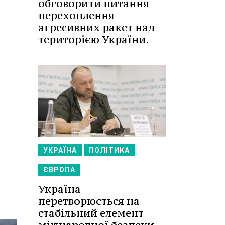
обговорити питання
перехоплення
агресивних ракет над
територією України.
УКРАЇНА
ПОЛІТИКА
ЄВРОПА
Україна
перетворюється на
стабільний елемент