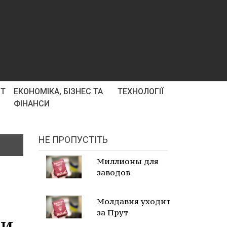
РТ
ЕКОНОМІКА, БІЗНЕС ТА
ТЕХНОЛОГІЇ
ФІНАНСИ
НЕ ПРОПУСТІТЬ
Миллионы для
заводов
Молдавия уходит
за Прут
ни