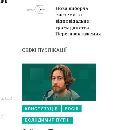
Нова виборча
система та
відповідальне
громадянство.
Перезавантаження
СВІЖІ ПУБЛІКАЦІЇ
ь, що
КОНСТИТУЦІЯ
РОСІЯ
ої
ВОЛОДИМИР ПУТІН