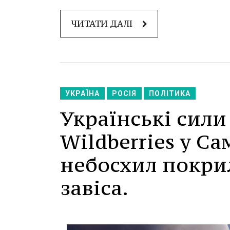
ЧИТАТИ ДАЛІ
УКРАЇНА
РОСІЯ
ПОЛІТИКА
Українські сили
Wildberries у Са
небосхил покри
завіса.