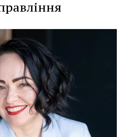
правління