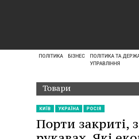
ПОЛІТИКА
БІЗНЕС
ПОЛІТИКА ТА ДЕРЖ
УПРАВЛІННЯ
Товари
КИЇВ
УКРАЇНА
РОСІЯ
Порти закриті, з
рукавах. Які ек