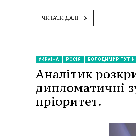
ЧИТАТИ ДАЛІ
УКРАЇНА
РОСІЯ
ВОЛОДИМИР ПУТІН
Аналітик розкр
дипломатичні з
пріоритет.