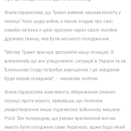
Фіала підкреслив, що Трамп виявив зацікавленість у
позиції Чехії щодо війни, а також згадав про свої
сімейні зв'язки з цією країною через свою покійну
дружину Іванну, яка була чеського походження.
"Містер Трамп прагнув зрозуміти нашу позицію. Я
впевнений, що він усвідомлює: ситуація в Україні та на
Близькому Сході потребує вирішення, і це завдання
буде вкрай складним", -- зазначив політик.
Фіала підкреслив важливість збереження сильної
позиції проти агресії, заявивши, що політика
умиротворення лише підживлює військову машину
Росії. Він попередив, що умови припинення вогню
мають бути узгоджені саме Україною, адже будь-який