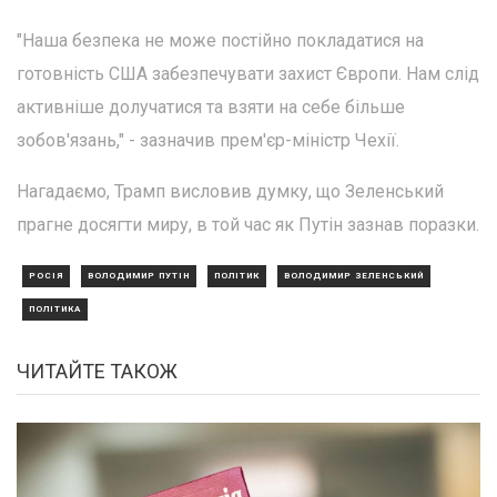
"Наша безпека не може постійно покладатися на
готовність США забезпечувати захист Європи. Нам слід
активніше долучатися та взяти на себе більше
зобов'язань," - зазначив прем'єр-міністр Чехії.
Нагадаємо, Трамп висловив думку, що Зеленський
прагне досягти миру, в той час як Путін зазнав поразки.
РОСІЯ
ВОЛОДИМИР ПУТІН
ПОЛІТИК
ВОЛОДИМИР ЗЕЛЕНСЬКИЙ
ПОЛІТИКА
ЧИТАЙТЕ ТАКОЖ