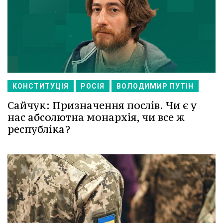
КОНСТИТУЦІЯ
РОСІЯ
ВОЛОДИМИР ПУТІН
Сайчук: Призначення послів. Чи є у
нас абсолютна монархія, чи все ж
республіка?