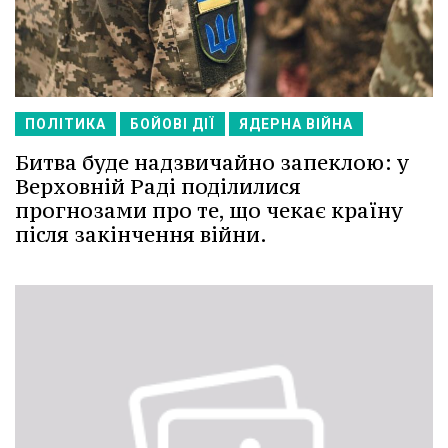
ПОЛІТИКА
БОЙОВІ ДІЇ
ЯДЕРНА ВІЙНА
Битва буде надзвичайно запеклою: у
Верховній Раді поділилися
прогнозами про те, що чекає країну
після закінчення війни.