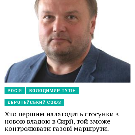
РОСІЯ
ВОЛОДИМИР ПУТІН
ЄВРОПЕЙСЬКИЙ СОЮЗ
Хто першим налагодить стосунки з
новою владою в Сирії, той зможе
контролювати газові маршрути.