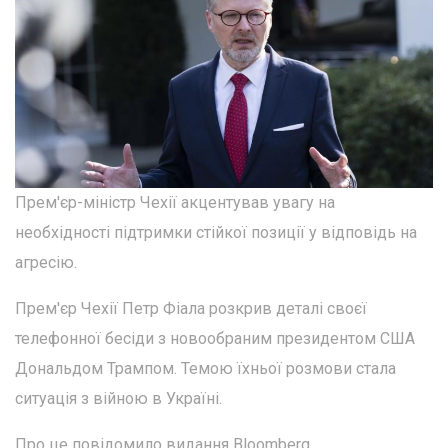
Прем'єр-міністр Чехії акцентував увагу на
необхідності підтримки стійкої позиції у відповідь на
агресію.
Прем'єр Чехії Петр Фіала розкрив деталі своєї
телефонної бесіди з новообраним президентом США
Дональдом Трампом. Темою їхньої розмови стала
ситуація з війною в Україні.
Про це повідомило видання Bloomberg.