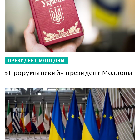
ПРЕЗИДЕНТ МОЛДОВЫ
»Прорумынский» президент Молдовы