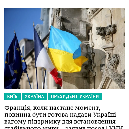
КИЇВ
УКРАЇНА
ПРЕЗИДЕНТ УКРАЇНИ
Франція, коли настане момент,
повинна бути готова надати Україні
вагому підтримку для встановлення
стабільного миру, - заявив посол | УНН