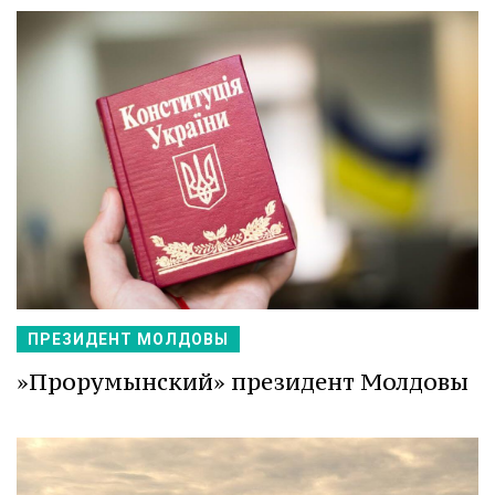
ПРЕЗИДЕНТ МОЛДОВЫ
»Прорумынский» президент Молдовы