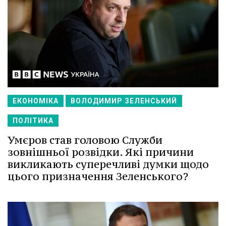
ЕКОНОМІКА
ВОЛОДИМИР ЗЕЛЕНСЬКИЙ
ПОЛІТИКА
Умєров став головою Служби
зовнішньої розвідки. Які причини
викликають суперечливі думки щодо
цього призначення Зеленського?