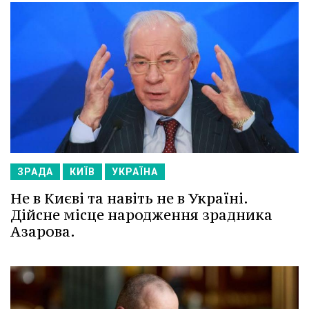
ЗРАДА
КИЇВ
УКРАЇНА
Не в Києві та навіть не в Україні.
Дійсне місце народження зрадника
Азарова.