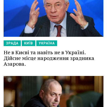
ЗРАДА
КИЇВ
УКРАЇНА
Не в Києві та навіть не в Україні.
Дійсне місце народження зрадника
Азарова.