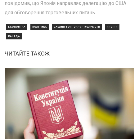
повідомив, що Японія направляє делегацію до США
для обговорення торговельних питань.
ЕКОНОМІКА
ПОЛІТИКА
ВАШИНГТОН, ОКРУГ КОЛУМБІЯ
ЯПОНІЯ
КАНАДА
ЧИТАЙТЕ ТАКОЖ