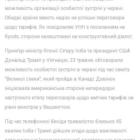
можливість організації особистої зустрічі у червні.
Обидві країни мають надію на успішні переговори
щодо тарифів. Як повідомляє УНН з посиланням на
Kyodo, сторони налаштовані на конструктивний діалог.
Прем'єр-міністр Японії Сіґеру Ісіба та президент США
Дональд Трамп у п'ятницю, 23 травня, обговорили
можливість особистої зустрічі в червні під час саміту
"Великої сімки", який пройде в Канаді. Дзвінок
ініціювала американська сторона напередодні
наступного етапу переговорів щодо митних тарифів на
рівні міністрів у Вашингтоні.
Під час телефонної бесіди тривалістю близько 45
хвилин Ісіба і Трамп дійшли згоди щодо важливості