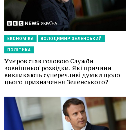
ЕКОНОМІКА
ВОЛОДИМИР ЗЕЛЕНСЬКИЙ
ПОЛІТИКА
Умєров став головою Служби
зовнішньої розвідки. Які причини
викликають суперечливі думки щодо
цього призначення Зеленського?