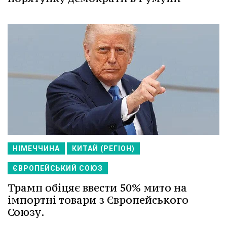
НІМЕЧЧИНА
КИТАЙ (РЕГІОН)
ЄВРОПЕЙСЬКИЙ СОЮЗ
Трамп обіцяє ввести 50% мито на
імпортні товари з Європейського
Союзу.