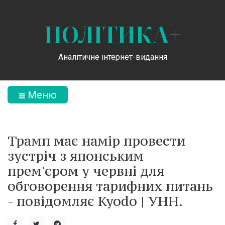
ПОЛІТИКА
+
Аналітичне інтернет-видання
Меню
Трамп має намір провести
зустріч з японським
прем'єром у червні для
обговорення тарифних питань
- повідомляє Kyodo | УНН.