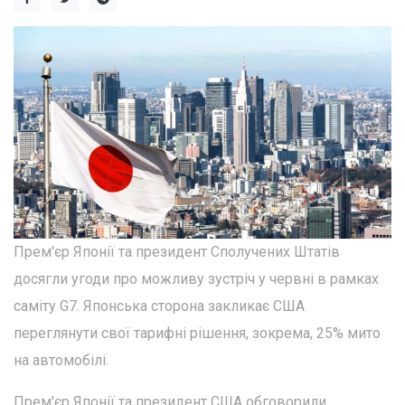
Прем'єр Японії та президент Сполучених Штатів
досягли угоди про можливу зустріч у червні в рамках
саміту G7. Японська сторона закликає США
переглянути свої тарифні рішення, зокрема, 25% мито
на автомобілі.
Прем'єр Японії та президент США обговорили