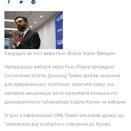
Кандидат на пост мера Нью-Йорка Зоран Мамдані
Напередодні виборів мера Нью-Йорка президент
Сполучених Штатів Дональд Трамп зробив незвичну
для американської політичної практики заяву: він
закликав мешканців міста підтримати колишнього
демократичного губернатора Ендрю Куомо на виборах.
Згідно з інформацією CNN, Трамп висловив думку, що
"незалежно від особистого ставлення до Куомо,