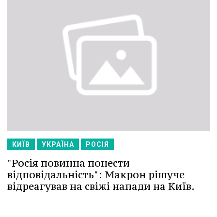
КИЇВ
УКРАЇНА
РОСІЯ
"Росія повинна понести
відповідальність": Макрон рішуче
відреагував на свіжі напади на Київ.