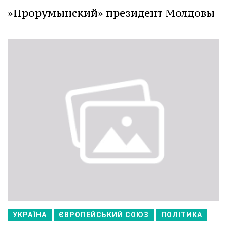
»Прорумынский» президент Молдовы
УКРАЇНА
ЄВРОПЕЙСЬКИЙ СОЮЗ
ПОЛІТИКА