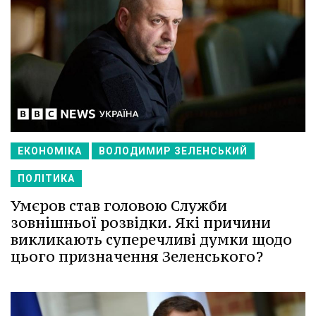
ЕКОНОМІКА
ВОЛОДИМИР ЗЕЛЕНСЬКИЙ
ПОЛІТИКА
Умєров став головою Служби
зовнішньої розвідки. Які причини
викликають суперечливі думки щодо
цього призначення Зеленського?