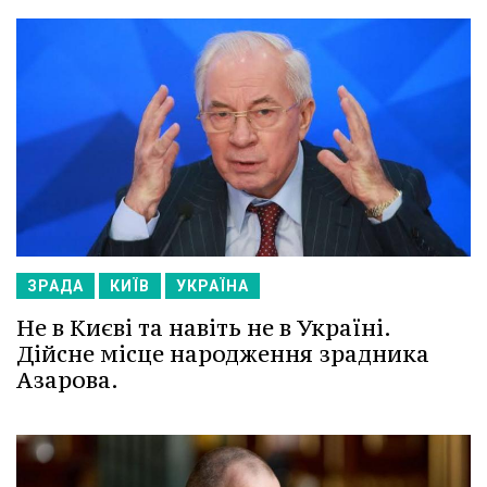
ЗРАДА
КИЇВ
УКРАЇНА
Не в Києві та навіть не в Україні.
Дійсне місце народження зрадника
Азарова.