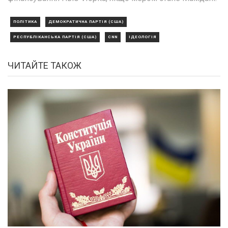
ПОЛІТИКА
ДЕМОКРАТИЧНА ПАРТІЯ (США)
РЕСПУБЛІКАНСЬКА ПАРТІЯ (США)
CNN
ІДЕОЛОГІЯ
ЧИТАЙТЕ ТАКОЖ