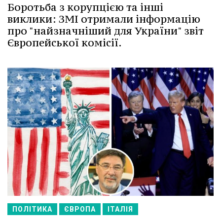
Боротьба з корупцією та інші
виклики: ЗМІ отримали інформацію
про "найзначніший для України" звіт
Європейської комісії.
ПОЛІТИКА
ЄВРОПА
ІТАЛІЯ