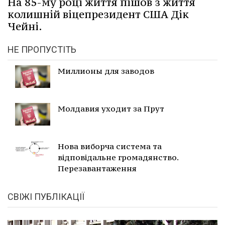
На 85-му році життя пішов з життя
колишній віцепрезидент США Дік
Чейні.
НЕ ПРОПУСТІТЬ
Миллионы для заводов
Молдавия уходит за Прут
Нова виборча система та
відповідальне громадянство.
Перезавантаження
СВІЖІ ПУБЛІКАЦІЇ