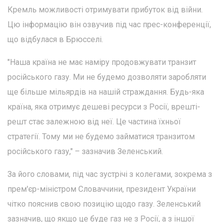
Кремль можливості отримувати прибуток від війни.
Цю інформацію він озвучив під час прес-конференції,
що відбулася в Брюсселі.
"Наша країна не має наміру продовжувати транзит
російського газу. Ми не будемо дозволяти заробляти
ще більше мільярдів на нашій страждання. Будь-яка
країна, яка отримує дешеві ресурси з Росії, врешті-
решт стає залежною від неї. Це частина їхньої
стратегії. Тому ми не будемо займатися транзитом
російського газу," – зазначив Зеленський.
За його словами, під час зустрічі з колегами, зокрема з
прем'єр-міністром Словаччини, президент України
чітко пояснив свою позицію щодо газу. Зеленський
зазначив, що якщо це буде газ не з Росії, а з іншої