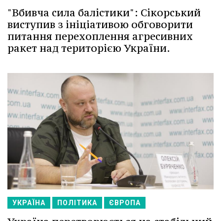
"Вбивча сила балістики": Сікорський
виступив з ініціативою обговорити
питання перехоплення агресивних
ракет над територією України.
УКРАЇНА
ПОЛІТИКА
ЄВРОПА