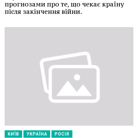
прогнозами про те, що чекає країну
після закінчення війни.
КИЇВ
УКРАЇНА
РОСІЯ