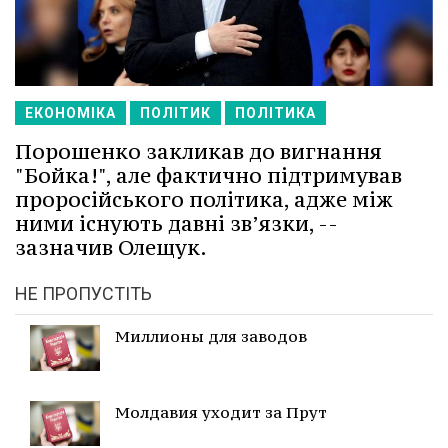
ЕКОНОМІКА
ПОЛІТИК
ПОЛІТИКА
Порошенко закликав до вигнання
"Бойка!", але фактично підтримував
проросійського політика, адже між
ними існують давні зв’язки, --
зазначив Олещук.
НЕ ПРОПУСТІТЬ
Миллионы для заводов
Молдавия уходит за Прут