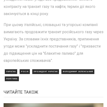
контракту на транзит газу та нафти, термін дії якого
закінчується в кінці року.
При цьому італійські, словацькі та угорські компанії
вимагають продовжити транзит російського газу через
Україну. За словами їхніх представників, припинення
угоди може "ускладнити постачання газу" і "призвести
до підвищення цін на "блакитне паливо" для
європейських споживачів".
УКРАЇНА
РОСІЯ
ПРЕЗИДЕНТ УКРАЇНИ
ВОЛОДИМИР ЗЕЛЕНСЬКИЙ
ПОЛІТИКА
ЧИТАЙТЕ ТАКОЖ