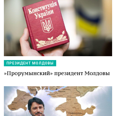
ПРЕЗИДЕНТ МОЛДОВЫ
»Прорумынский» президент Молдовы