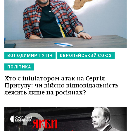
ВОЛОДИМИР ПУТІН
ЄВРОПЕЙСЬКИЙ СОЮЗ
ПОЛІТИКА
Хто є ініціатором атак на Сергія
Притулу: чи дійсно відповідальність
лежить лише на росіянах?