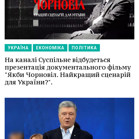
УКРАЇНА
ЕКОНОМІКА
ПОЛІТИКА
На каналі Суспільне відбудеться
презентація документального фільму
"Якби Чорновіл. Найкращий сценарій
для України?".