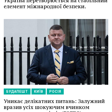
Україна перетворюється на стабільний
елемент міжнародної безпеки.
БУДАПЕШТ
КИЇВ
РОСІЯ
Уникає делікатних питань: Залужний
вразив усіх шокуючим вчинком