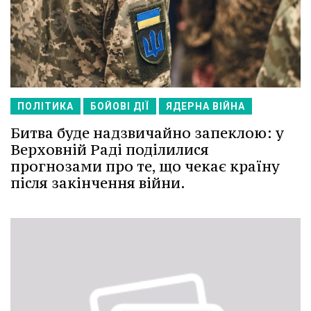
ПОЛІТИКА
БОЙОВІ ДІЇ
ЯДЕРНА ВІЙНА
Битва буде надзвичайно запеклою: у
Верховній Раді поділилися
прогнозами про те, що чекає країну
після закінчення війни.