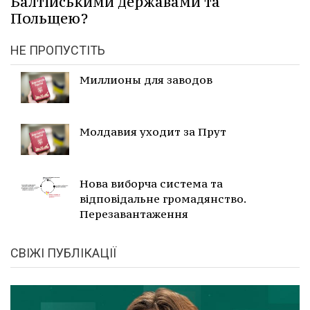
Балтійськими державами та
Польщею?
НЕ ПРОПУСТІТЬ
Миллионы для заводов
Молдавия уходит за Прут
Нова виборча система та
відповідальне громадянство.
Перезавантаження
СВІЖІ ПУБЛІКАЦІЇ