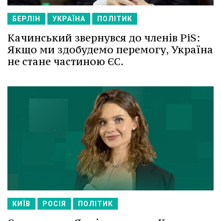
БЕРЛІН
УКРАЇНА
ПОЛІТИК
Качинський звернувся до членів PiS:
Якщо ми здобудемо перемогу, Україна
не стане частиною ЄС.
КИЇВ
РОСІЯ
ПОЛІТИК