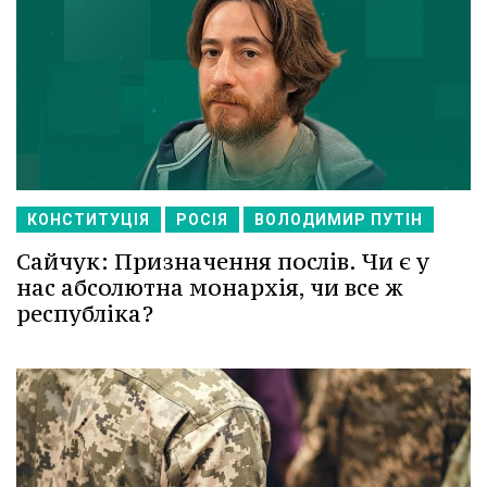
КОНСТИТУЦІЯ
РОСІЯ
ВОЛОДИМИР ПУТІН
Сайчук: Призначення послів. Чи є у
нас абсолютна монархія, чи все ж
республіка?