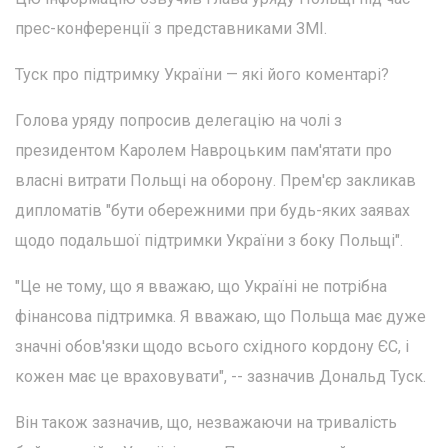
прес-конференції з представниками ЗМІ.
Туск про підтримку України — які його коментарі?
Голова уряду попросив делегацію на чолі з
президентом Каролем Навроцьким пам'ятати про
власні витрати Польщі на оборону. Прем'єр закликав
дипломатів "бути обережними при будь-яких заявах
щодо подальшої підтримки України з боку Польщі".
"Це не тому, що я вважаю, що Україні не потрібна
фінансова підтримка. Я вважаю, що Польща має дуже
значні обов'язки щодо всього східного кордону ЄС, і
кожен має це враховувати", -- зазначив Дональд Туск.
Він також зазначив, що, незважаючи на тривалість