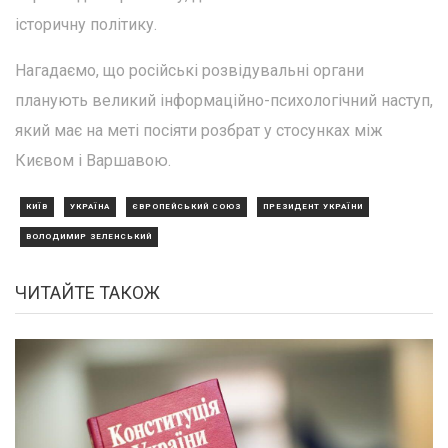
історичну політику.
Нагадаємо, що російські розвідувальні органи
планують великий інформаційно-психологічний наступ,
який має на меті посіяти розбрат у стосунках між
Києвом і Варшавою.
КИЇВ
УКРАЇНА
ЄВРОПЕЙСЬКИЙ СОЮЗ
ПРЕЗИДЕНТ УКРАЇНИ
ВОЛОДИМИР ЗЕЛЕНСЬКИЙ
ЧИТАЙТЕ ТАКОЖ