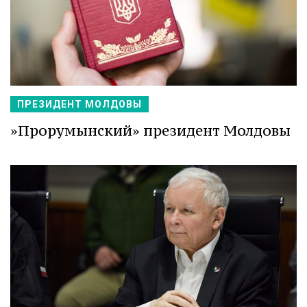
ПРЕЗИДЕНТ МОЛДОВЫ
»Прорумынский» президент Молдовы