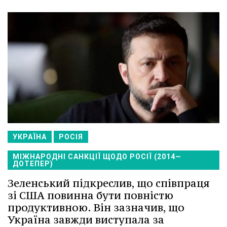
УКРАЇНА
РОСІЯ
МІЖНАРОДНІ САНКЦІЇ ЩОДО РОСІЇ (2014—
ДОТЕПЕР)
Зеленський підкреслив, що співпраця
зі США повинна бути повністю
продуктивною. Він зазначив, що
Україна завжди виступала за