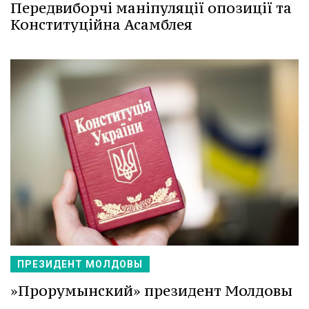
Передвиборчі маніпуляції опозиції та
Конституційна Асамблея
ПРЕЗИДЕНТ МОЛДОВЫ
»Прорумынский» президент Молдовы