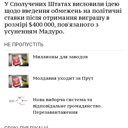
У Сполучених Штатах висловили ідею
щодо введення обмежень на політичні
ставки після отримання виграшу в
розмірі $400 000, пов'язаного з
усуненням Мадуро.
НЕ ПРОПУСТІТЬ
Миллионы для заводов
Молдавия уходит за Прут
Нова виборча система та
відповідальне громадянство.
Перезавантаження