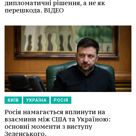
дипломатичні рішення, а не як
перешкода. ВІДЕО
КИЇВ
УКРАЇНА
РОСІЯ
Росія намагається вплинути на
взаємини між США та Україною:
основні моменти з виступу
Зеленського.