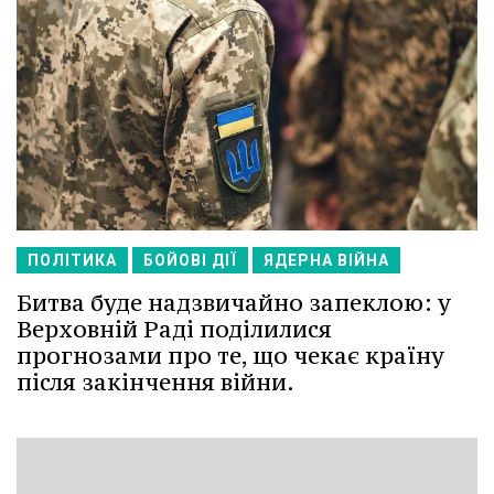
ПОЛІТИКА
БОЙОВІ ДІЇ
ЯДЕРНА ВІЙНА
Битва буде надзвичайно запеклою: у
Верховній Раді поділилися
прогнозами про те, що чекає країну
після закінчення війни.