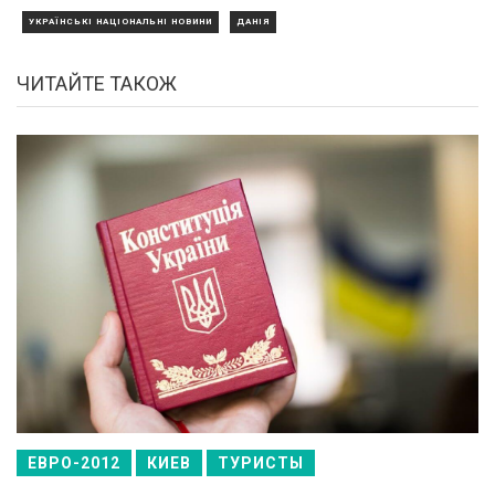
УКРАЇНСЬКІ НАЦІОНАЛЬНІ НОВИНИ
ДАНІЯ
ЧИТАЙТЕ ТАКОЖ
ЕВРО-2012
КИЕВ
ТУРИСТЫ