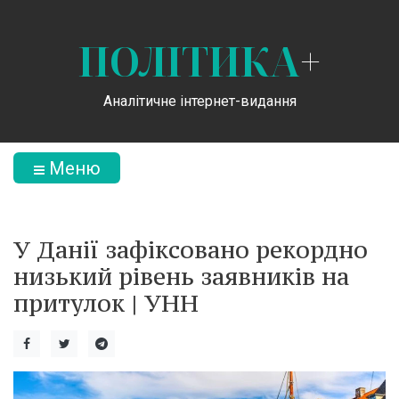
ПОЛІТИКА
+
Аналітичне інтернет-видання
Меню
У Данії зафіксовано рекордно
низький рівень заявників на
притулок | УНН