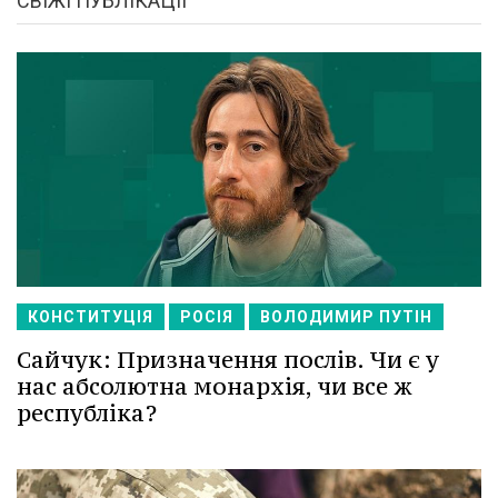
СВІЖІ ПУБЛІКАЦІЇ
КОНСТИТУЦІЯ
РОСІЯ
ВОЛОДИМИР ПУТІН
Сайчук: Призначення послів. Чи є у
нас абсолютна монархія, чи все ж
республіка?