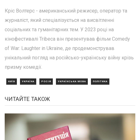
Кріс Волтерс - американський режисер, оператор та
журналіст, який спеціалізується на висвітленні
соціальних та гуманітарних тем. У 2023 році на
кінофестивалі Tribeca він презентував фільм Comedy
of War: Laughter in Ukraine, де продемонстрував
унікальний погляд на російсько-українську війну крізь
призму комедії.
КИЇВ
УКРАЇНА
РОСІЯ
УКРАЇНСЬКА МОВА
ПОЛІТИКА
ЧИТАЙТЕ ТАКОЖ