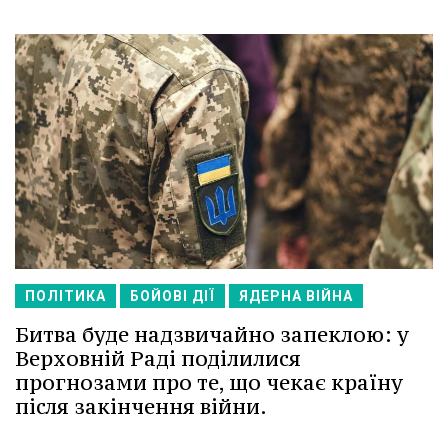
ПОЛІТИКА
БОЙОВІ ДІЇ
ЯДЕРНА ВІЙНА
Битва буде надзвичайно запеклою: у
Верховній Раді поділилися
прогнозами про те, що чекає країну
після закінчення війни.