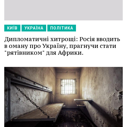
КИЇВ
УКРАЇНА
ПОЛІТИКА
Дипломатичні хитрощі: Росія вводить
в оману про Україну, прагнучи стати
"рятівником" для Африки.