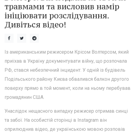
травмами та висловив намір
ініціювати розслідування.
Дивіться відео!
Із американським режисером Крісом Волтерсом, який
приїхав в Україну документувати війну, що розпочала
РФ, стався небезпечний інцидент. У одній із будівель
Подільського району Києва обвалився балкон другого
поверху прямо в той момент, коли на ньому перебував
громадянин США.
Унаслідок нещасного випадку режисер отримав синці
та забої. На особистій сторінці в Instagram він
оприлюднив відео, де українською мовою розповів