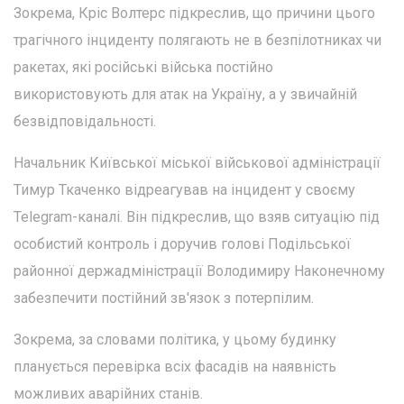
Зокрема, Кріс Волтерс підкреслив, що причини цього
трагічного інциденту полягають не в безпілотниках чи
ракетах, які російські війська постійно
використовують для атак на Україну, а у звичайній
безвідповідальності.
Начальник Київської міської військової адміністрації
Тимур Ткаченко відреагував на інцидент у своєму
Telegram-каналі. Він підкреслив, що взяв ситуацію під
особистий контроль і доручив голові Подільської
районної держадміністрації Володимиру Наконечному
забезпечити постійний зв'язок з потерпілим.
Зокрема, за словами політика, у цьому будинку
планується перевірка всіх фасадів на наявність
можливих аварійних станів.