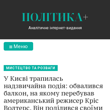
ПОЛІТИКА
+
Аналітичне інтернет-видання
Меню
МИСТЕЦТВО ТА РОЗВАГИ
У Києві трапилась
надзвичайна подія: обвалився
балкон, на якому перебував
американський режисер Кріс
Волтерс. Він поділився своїми