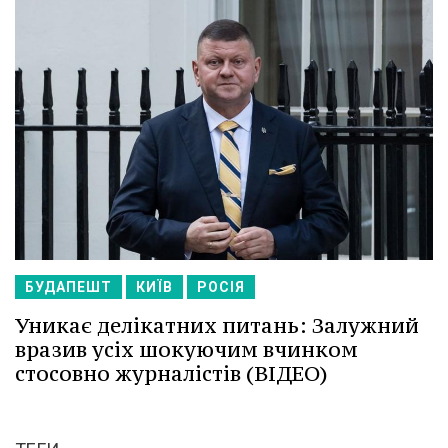
БУДАПЕШТ
КИЇВ
РОСІЯ
Уникає делікатних питань: Залужний
вразив усіх шокуючим вчинком
стосовно журналістів (ВІДЕО)