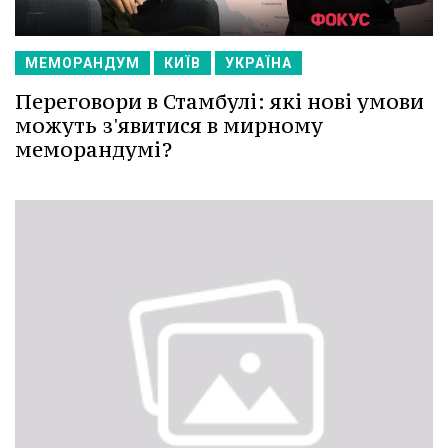
МЕМОРАНДУМ
КИЇВ
УКРАЇНА
Переговори в Стамбулі: які нові умови
можуть з'явитися в мирному
меморандумі?