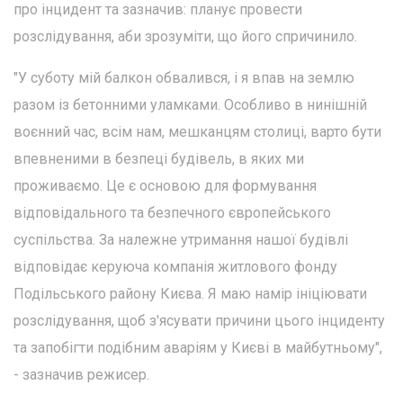
про інцидент та зазначив: планує провести
розслідування, аби зрозуміти, що його спричинило.
"У суботу мій балкон обвалився, і я впав на землю
разом із бетонними уламками. Особливо в нинішній
воєнний час, всім нам, мешканцям столиці, варто бути
впевненими в безпеці будівель, в яких ми
проживаємо. Це є основою для формування
відповідального та безпечного європейського
суспільства. За належне утримання нашої будівлі
відповідає керуюча компанія житлового фонду
Подільського району Києва. Я маю намір ініціювати
розслідування, щоб з'ясувати причини цього інциденту
та запобігти подібним аваріям у Києві в майбутньому",
- зазначив режисер.