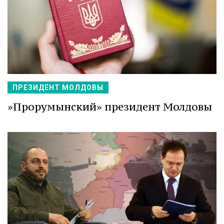
ПРЕЗИДЕНТ МОЛДОВЫ
»Прорумынский» президент Молдовы