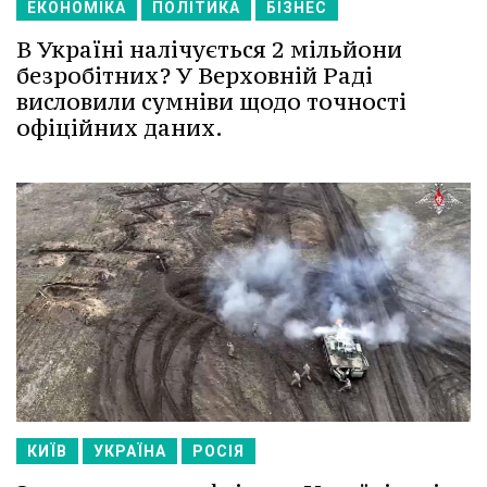
ЕКОНОМІКА
ПОЛІТИКА
БІЗНЕС
В Україні налічується 2 мільйони
безробітних? У Верховній Раді
висловили сумніви щодо точності
офіційних даних.
КИЇВ
УКРАЇНА
РОСІЯ