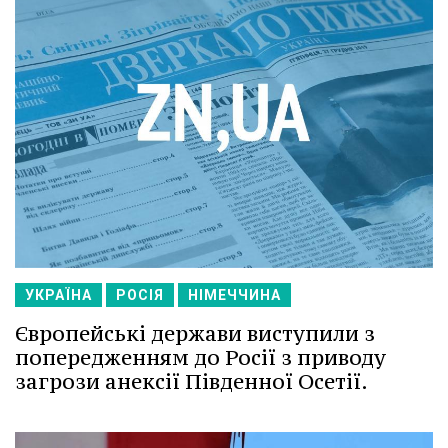
УКРАЇНА
РОСІЯ
НІМЕЧЧИНА
Європейські держави виступили з
попередженням до Росії з приводу
загрози анексії Південної Осетії.