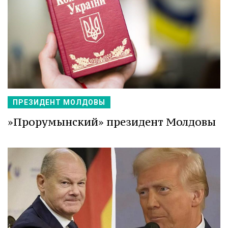
ПРЕЗИДЕНТ МОЛДОВЫ
»Прорумынский» президент Молдовы