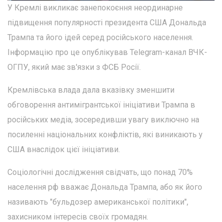
У Кремлі викликає занепокоєння неординарне
підвищення популярності президента США Дональда
Трампа та його ідей серед російського населення.
Інформацію про це опублікував Telegram-канал ВЧК-
ОГПУ, який має зв'язки з ФСБ Росії.
Кремлівська влада дала вказівку зменшити
обговорення антимігрантської ініціативи Трампа в
російських медіа, зосередивши увагу виключно на
посиленні національних конфліктів, які виникають у
США внаслідок цієї ініціативи.
Соціологічні дослідження свідчать, що понад 70%
населення рф вважає Дональда Трампа, або як його
називають "бульдозер американської політики",
захисником інтересів своїх громадян.