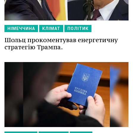
НІМЕЧЧИНА
КЛІМАТ
ПОЛІТИК
Шольц прокоментував енергетичну
стратегію Трампа.