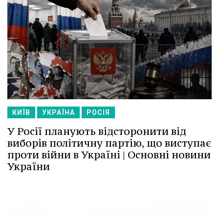
КИЇВ
УКРАЇНА
РОСІЯ
У Росії планують відсторонити від
виборів політичну партію, що виступає
проти війни в Україні | Основні новини
України