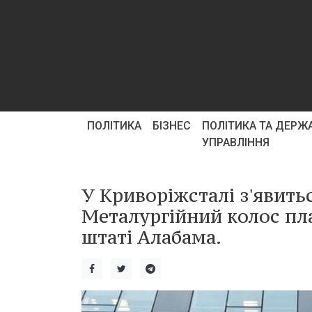
ПОЛІТИКА
БІЗНЕС
ПОЛІТИКА ТА ДЕРЖ
УПРАВЛІННЯ
У Криворіжсталі з'явить
Металургійний колос пла
штаті Алабама.