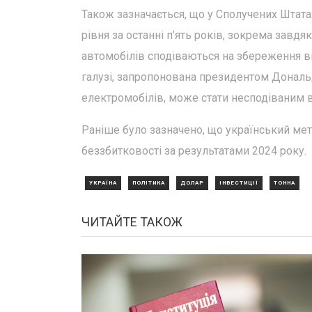
Також зазначається, що у Сполучених Штата
рівня за останні п’ять років, зокрема завд
автомобілів сподіваються на збереження ви
галузі, запропонована президентом Дональ
електромобілів, може стати несподіваним ви
Раніше було зазначено, що український мета
беззбитковості за результатами 2024 року.
УКРАЇНА
ПОЛІТИКА
ДОЛАР
ІНВЕСТИЦІЇ
ТОННА
ЧИТАЙТЕ ТАКОЖ