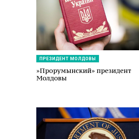
ПРЕЗИДЕНТ МОЛДОВЫ
»Прорумынский» президент
Молдовы