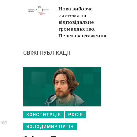
Нова виборча
система та
відповідальне
громадянство.
Перезавантаження
СВІЖІ ПУБЛІКАЦІЇ
КОНСТИТУЦІЯ
РОСІЯ
ння
ВОЛОДИМИР ПУТІН