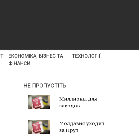
РТ
ЕКОНОМІКА, БІЗНЕС ТА
ТЕХНОЛОГІЇ
ФІНАНСИ
НЕ ПРОПУСТІТЬ
Миллионы для
заводов
Молдавия уходит
за Прут