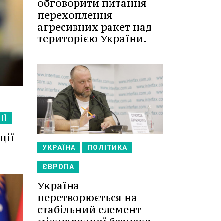
обговорити питання
перехоплення
агресивних ракет над
територією України.
ІЇ
ції
УКРАЇНА
ПОЛІТИКА
ЄВРОПА
Україна
перетворюється на
стабільний елемент