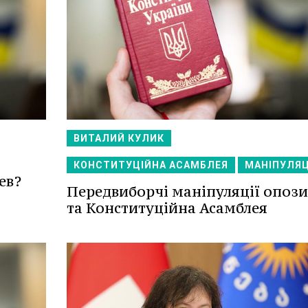
ВИТАЛИЙ КУЛИК
КОНСТИТУЦІЙНА АСАМБЛЕЯ
МАНІПУЛЯЦ
ев?
Передвиборчі маніпуляції опози
та Конституційна Асамблея