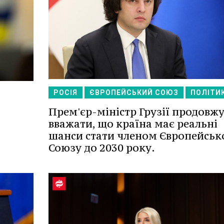
РОСІЯ
ЄВРОПЕЙСЬКИЙ СОЮЗ
ПОЛІТИ
Прем'єр-міністр Грузії продовж
вважати, що країна має реальні
шанси стати членом Європейськ
Союзу до 2030 року.