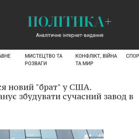
ПОЛІТИКА
+
Аналітичне інтернет-видання
АВНЕ
МИСТЕЦТВО ТА
КОНФЛІКТ, ВІЙНА
СПО
РОЗВАГИ
ТА МИР
ся новий "брат" у США.
нує збудувати сучасний завод в