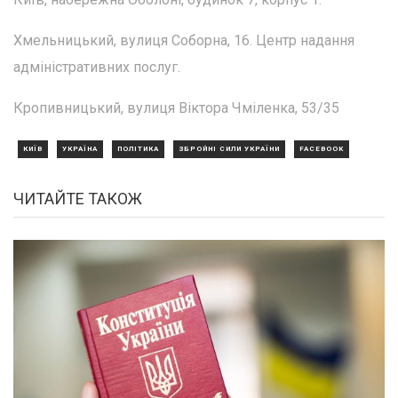
Хмельницький, вулиця Соборна, 16. Центр надання
адміністративних послуг.
Кропивницький, вулиця Віктора Чміленка, 53/35
КИЇВ
УКРАЇНА
ПОЛІТИКА
ЗБРОЙНІ СИЛИ УКРАЇНИ
FACEBOOK
ЧИТАЙТЕ ТАКОЖ