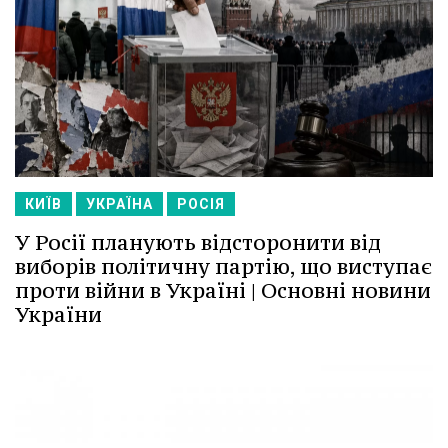
КИЇВ
УКРАЇНА
РОСІЯ
У Росії планують відсторонити від
виборів політичну партію, що виступає
проти війни в Україні | Основні новини
України