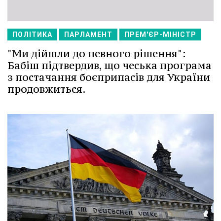
ПОЛІТИКА
ПАРЛАМЕНТ
ПРЕМ'ЄР-МІНІСТР
"Ми дійшли до певного рішення":
Бабіш підтвердив, що чеська програма
з постачання боєприпасів для України
продовжиться.