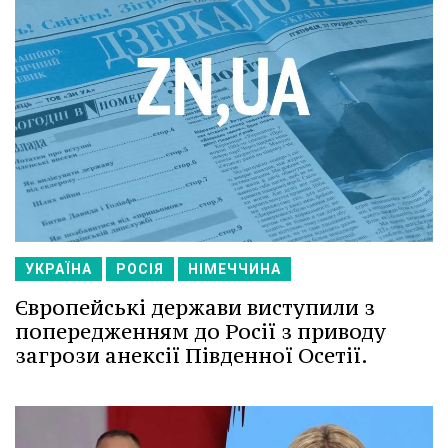
УКРАЇНА
РОСІЯ
НІМЕЧЧИНА
Європейські держави виступили з
попередженням до Росії з приводу
загрози анексії Південної Осетії.