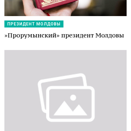
ПРЕЗИДЕНТ МОЛДОВЫ
»Прорумынский» президент Молдовы