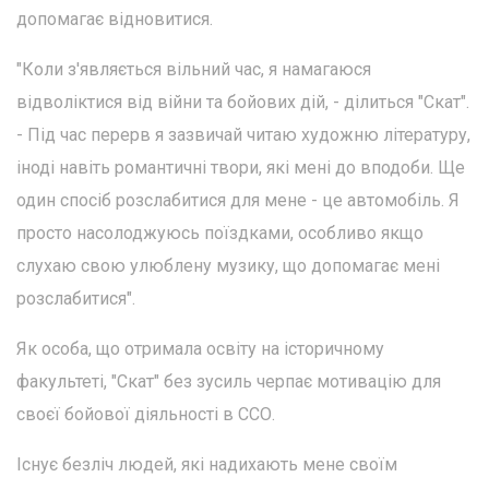
допомагає відновитися.
"Коли з'являється вільний час, я намагаюся
відволіктися від війни та бойових дій, - ділиться "Скат".
- Під час перерв я зазвичай читаю художню літературу,
іноді навіть романтичні твори, які мені до вподоби. Ще
один спосіб розслабитися для мене - це автомобіль. Я
просто насолоджуюсь поїздками, особливо якщо
слухаю свою улюблену музику, що допомагає мені
розслабитися".
Як особа, що отримала освіту на історичному
факультеті, "Скат" без зусиль черпає мотивацію для
своєї бойової діяльності в ССО.
Існує безліч людей, які надихають мене своїм