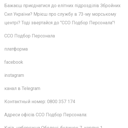
Бажаєш приєднатися до елітних підрозділів Збройних
Сил України? Мрієш про службу в 73-му морському
центрі? Тоді звертайся до "ССО Подбор Персонала"!
ССО Подбор Персонала
платформа
facebook
instagram
канал в Telegram
Контактный номер: 0800 357 174
Адреси офісів ССО Подбор Персонала:
Київ, набережна Оболоні, будинок 7, корпус 1.