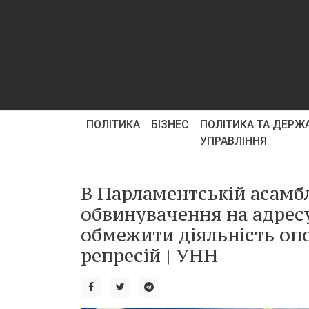
ПОЛІТИКА
БІЗНЕС
ПОЛІТИКА ТА ДЕРЖ
УПРАВЛІННЯ
В Парламентській асамб
обвинувачення на адресу
обмежити діяльність оп
репресій | УНН