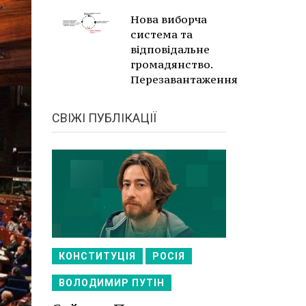
Нова виборча
система та
відповідальне
громадянство.
Перезавантаження
СВІЖІ ПУБЛІКАЦІЇ
КОНСТИТУЦІЯ
РОСІЯ
ВОЛОДИМИР ПУТІН