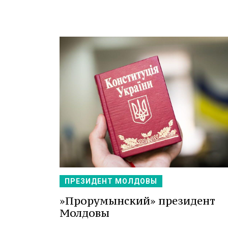
ПРЕЗИДЕНТ МОЛДОВЫ
»Прорумынский» президент
Молдовы