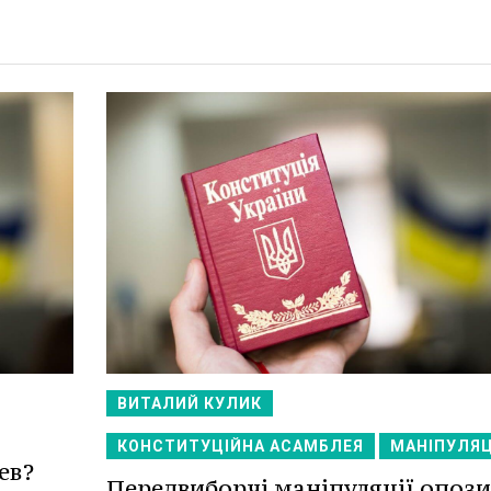
ВИТАЛИЙ КУЛИК
КОНСТИТУЦІЙНА АСАМБЛЕЯ
МАНІПУЛЯЦ
ев?
Передвиборчі маніпуляції опози