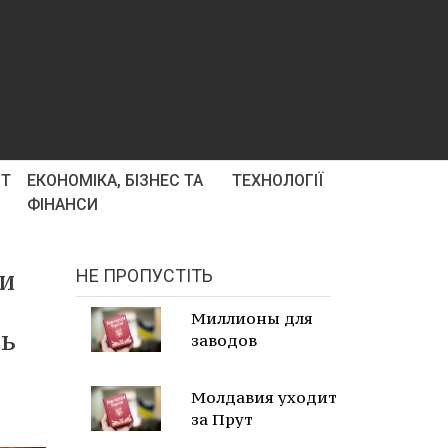
РТ
ЕКОНОМІКА, БІЗНЕС ТА
ТЕХНОЛОГІЇ
ФІНАНСИ
ли
НЕ ПРОПУСТІТЬ
Миллионы для
нь
заводов
Молдавия уходит
за Прут