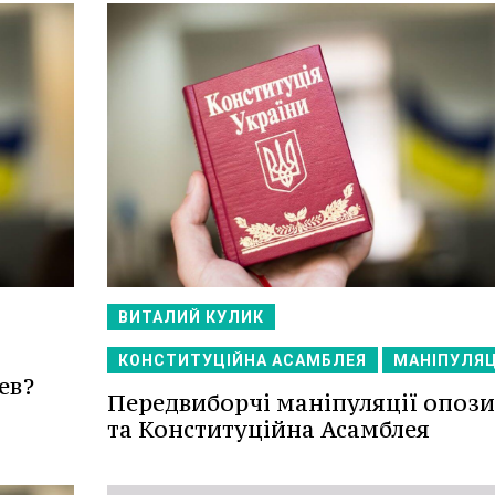
ВИТАЛИЙ КУЛИК
КОНСТИТУЦІЙНА АСАМБЛЕЯ
МАНІПУЛЯЦ
ев?
Передвиборчі маніпуляції опози
та Конституційна Асамблея