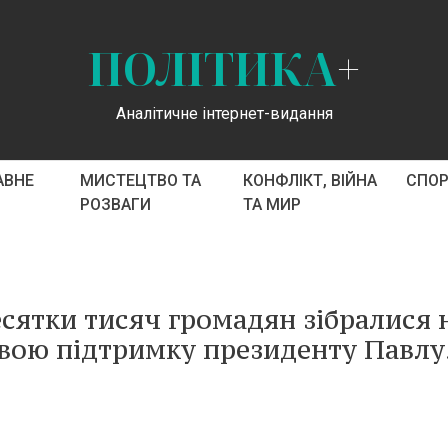
ПОЛІТИКА
+
Аналітичне інтернет-видання
АВНЕ
МИСТЕЦТВО ТА
КОНФЛІКТ, ВІЙНА
СПО
РОЗВАГИ
ТА МИР
десятки тисяч громадян зібралися 
свою підтримку президенту Павлу