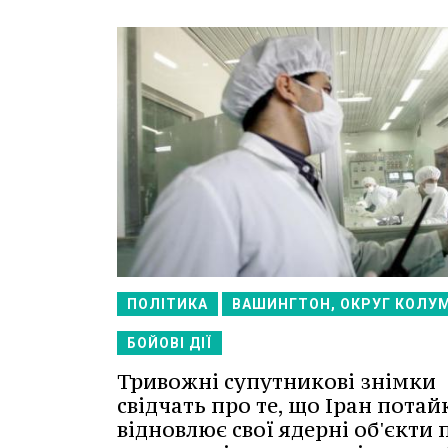
ПОЛІТИКА
ВАШИНГТОН, ОКРУГ КОЛУМ
БОЙОВІ ДІЇ
Тривожні супутникові знімки
свідчать про те, що Іран потай
відновлює свої ядерні об'єкти 