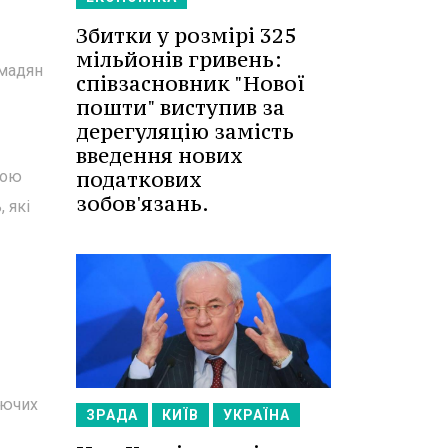
Збитки у розмірі 325
мільйонів гривень:
омадян
співзасновник "Нової
пошти" виступив за
дерегуляцію замість
введення нових
податкових
вою
зобов'язань.
 які
аючих
ЗРАДА
КИЇВ
УКРАЇНА