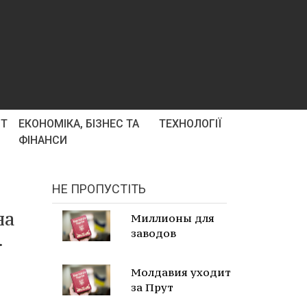
РТ
ЕКОНОМІКА, БІЗНЕС ТА
ТЕХНОЛОГІЇ
ФІНАНСИ
НЕ ПРОПУСТІТЬ
на
Миллионы для
заводов
.
Молдавия уходит
за Прут