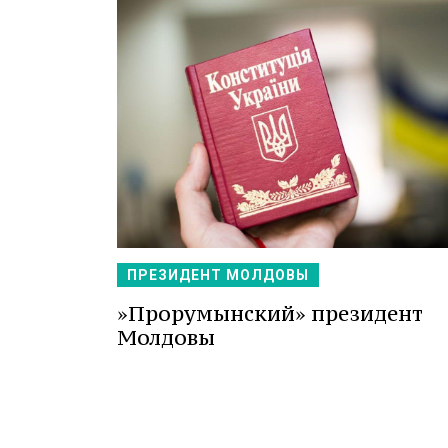
ПРЕЗИДЕНТ МОЛДОВЫ
»Прорумынский» президент
Молдовы