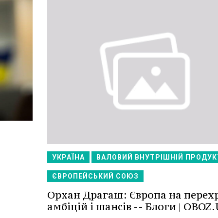
УКРАЇНА
ВАЛОВИЙ ВНУТРІШНІЙ ПРОДУК
ЄВРОПЕЙСЬКИЙ СОЮЗ
Орхан Драгаш: Європа на перехр
амбіцій і шансів -- Блоги | OBOZ