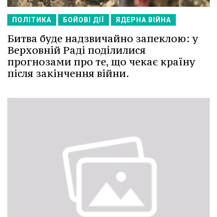
ПОЛІТИКА
БОЙОВІ ДІЇ
ЯДЕРНА ВІЙНА
Битва буде надзвичайно запеклою: у
Верховній Раді поділилися
прогнозами про те, що чекає країну
після закінчення війни.