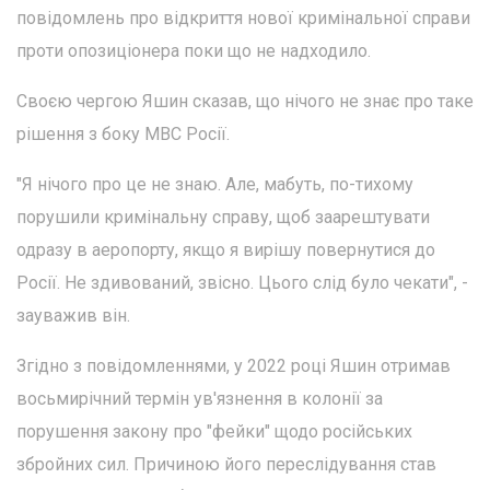
повідомлень про відкриття нової кримінальної справи
проти опозиціонера поки що не надходило.
Своєю чергою Яшин сказав, що нічого не знає про таке
рішення з боку МВС Росії.
"Я нічого про це не знаю. Але, мабуть, по-тихому
порушили кримінальну справу, щоб заарештувати
одразу в аеропорту, якщо я вирішу повернутися до
Росії. Не здивований, звісно. Цього слід було чекати", -
зауважив він.
Згідно з повідомленнями, у 2022 році Яшин отримав
восьмирічний термін ув'язнення в колонії за
порушення закону про "фейки" щодо російських
збройних сил. Причиною його переслідування став