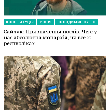
КОНСТИТУЦІЯ
РОСІЯ
ВОЛОДИМИР ПУТІН
Сайчук: Призначення послів. Чи є у
нас абсолютна монархія, чи все ж
республіка?