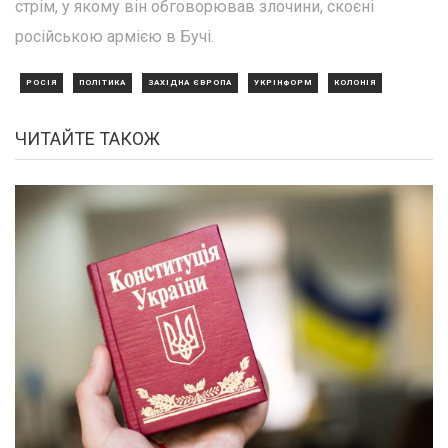
стрім, у якому він обговорював злочини, скоєні
російською армією в Бучі.
РОСІЯ
ПОЛІТИКА
ЗАХІДНА ЄВРОПА
УКРІНФОРМ
КОЛОНІЯ
ЧИТАЙТЕ ТАКОЖ