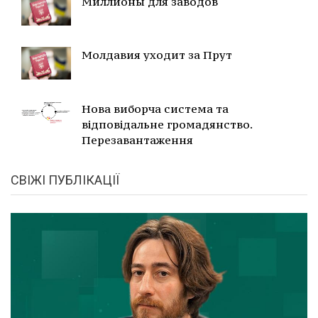
Миллионы для заводов
Молдавия уходит за Прут
Нова виборча система та
відповідальне громадянство.
Перезавантаження
СВІЖІ ПУБЛІКАЦІЇ