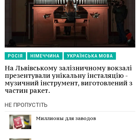
РОСІЯ
НІМЕЧЧИНА
УКРАЇНСЬКА МОВА
На Львівському залізничному вокзалі
презентували унікальну інсталяцію -
музичний інструмент, виготовлений з
частин ракет.
НЕ ПРОПУСТІТЬ
Миллионы для заводов