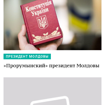
ПРЕЗИДЕНТ МОЛДОВЫ
»Прорумынский» президент Молдовы