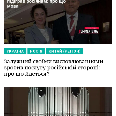
УКРАЇНА
РОСІЯ
КИТАЙ (РЕГІОН)
Залужний своїми висловлюваннями
зробив послугу російській стороні:
про що йдеться?