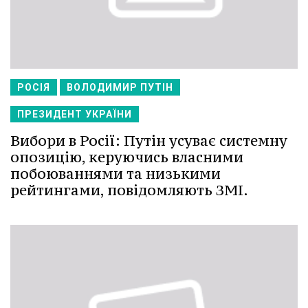
РОСІЯ
ВОЛОДИМИР ПУТІН
ПРЕЗИДЕНТ УКРАЇНИ
Вибори в Росії: Путін усуває системну
опозицію, керуючись власними
побоюваннями та низькими
рейтингами, повідомляють ЗМІ.