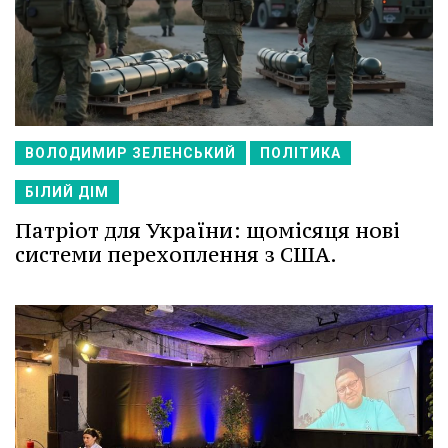
ВОЛОДИМИР ЗЕЛЕНСЬКИЙ
ПОЛІТИКА
БІЛИЙ ДІМ
Патріот для України: щомісяця нові
системи перехоплення з США.