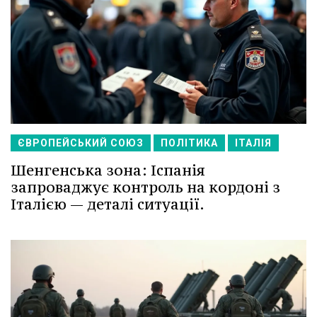
ЄВРОПЕЙСЬКИЙ СОЮЗ
ПОЛІТИКА
ІТАЛІЯ
Шенгенська зона: Іспанія
запроваджує контроль на кордоні з
Італією — деталі ситуації.