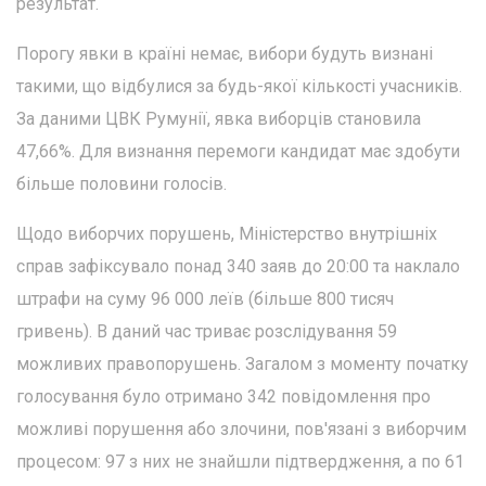
результат.
Порогу явки в країні немає, вибори будуть визнані
такими, що відбулися за будь-якої кількості учасників.
За даними ЦВК Румунії, явка виборців становила
47,66%. Для визнання перемоги кандидат має здобути
більше половини голосів.
Щодо виборчих порушень, Міністерство внутрішніх
справ зафіксувало понад 340 заяв до 20:00 та наклало
штрафи на суму 96 000 леїв (більше 800 тисяч
гривень). В даний час триває розслідування 59
можливих правопорушень. Загалом з моменту початку
голосування було отримано 342 повідомлення про
можливі порушення або злочини, пов'язані з виборчим
процесом: 97 з них не знайшли підтвердження, а по 61