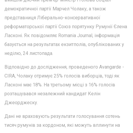
демократичної партії Марчел Чолаку, а також
представниця Ліберально-консервативної
реформаторської партії Союз порятунку Румунії Єлена
Ласконі. Як повідомляє Romania Journal, інформація
базується на результатах екзитполів, опублікованих у
неділю, 24 листопада.
Відповідно до дослідження, проведеного Avangarde -
CIRA, Чолаку отримує 25% голосів виборців, тоді як
Ласконі має 18%. На третьому місці з 16% голосів
розташувався незалежний кандидат Келін
Джеорджеску.
Дані не враховують результати голосування сотень
тисяч румунів за кордоном, які можуть вплинути на