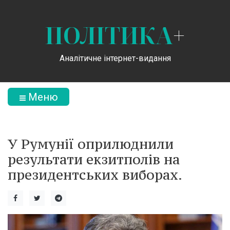
ПОЛІТИКА
+
Аналітичне інтернет-видання
Меню
У Румунії оприлюднили
результати екзитполів на
президентських виборах.