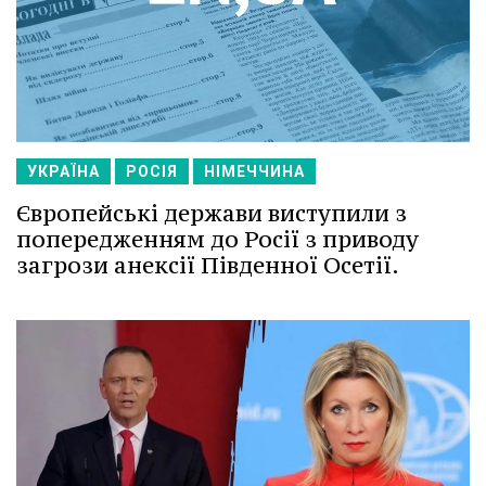
УКРАЇНА
РОСІЯ
НІМЕЧЧИНА
Європейські держави виступили з
попередженням до Росії з приводу
загрози анексії Південної Осетії.