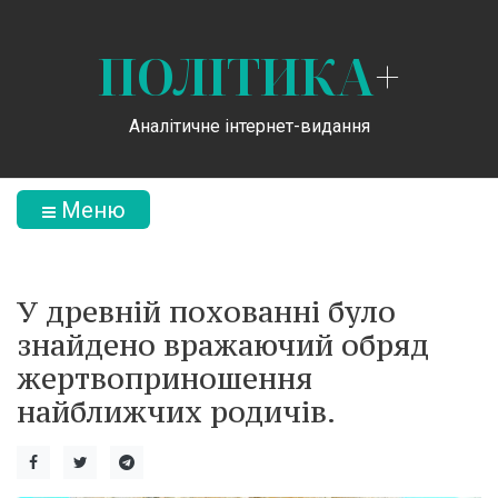
ПОЛІТИКА
+
Аналітичне інтернет-видання
Меню
У древній похованні було
знайдено вражаючий обряд
жертвоприношення
найближчих родичів.