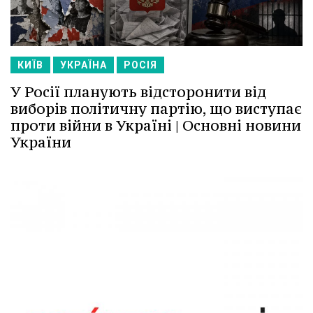
КИЇВ
УКРАЇНА
РОСІЯ
У Росії планують відсторонити від
виборів політичну партію, що виступає
проти війни в Україні | Основні новини
України