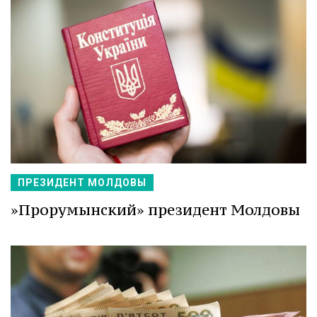
ПРЕЗИДЕНТ МОЛДОВЫ
»Прорумынский» президент Молдовы