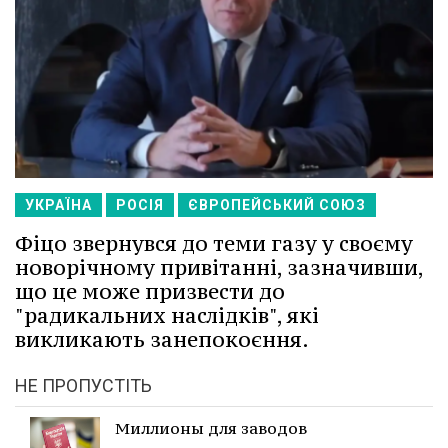
УКРАЇНА
РОСІЯ
ЄВРОПЕЙСЬКИЙ СОЮЗ
Фіцо звернувся до теми газу у своєму
новорічному привітанні, зазначивши,
що це може призвести до
"радикальних наслідків", які
викликають занепокоєння.
НЕ ПРОПУСТІТЬ
Миллионы для заводов