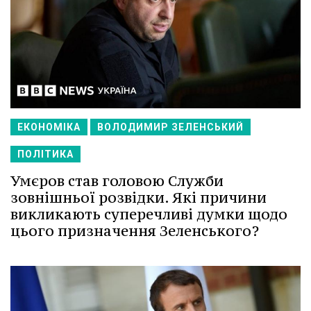
ЕКОНОМІКА
ВОЛОДИМИР ЗЕЛЕНСЬКИЙ
ПОЛІТИКА
Умєров став головою Служби
зовнішньої розвідки. Які причини
викликають суперечливі думки щодо
цього призначення Зеленського?