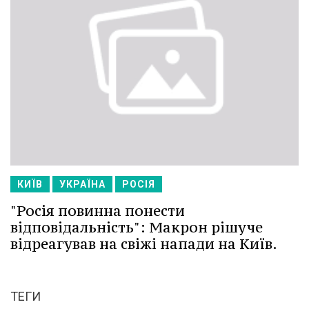
КИЇВ
УКРАЇНА
РОСІЯ
"Росія повинна понести
відповідальність": Макрон рішуче
відреагував на свіжі напади на Київ.
ТЕГИ