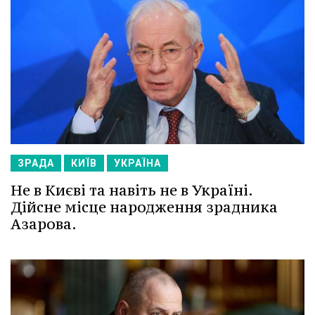
ЗРАДА
КИЇВ
УКРАЇНА
Не в Києві та навіть не в Україні.
Дійсне місце народження зрадника
Азарова.