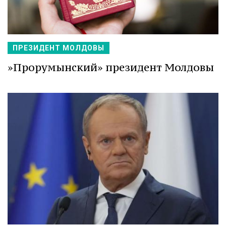
ПРЕЗИДЕНТ МОЛДОВЫ
»Прорумынский» президент Молдовы