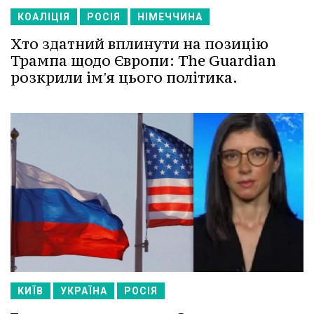
КОАЛІЦІЯ
РОСІЯ
НІМЕЧЧИНА
Хто здатний вплинути на позицію
Трампа щодо Європи: The Guardian
розкрили ім'я цього політика.
КИЇВ
УКРАЇНА
РОСІЯ