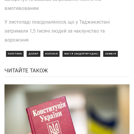
вмотивованим.
У листопаді повідомлялося, що у Таджикистані
затримали 1,5 тисячі людей за чаклунство та
ворожіння.
ПОЛІТИКА
ДОЛАР
КОЛОНІЯ
МАГІЯ (НАДПРИРОДНЕ)
ЗАМБІЯ
ЧИТАЙТЕ ТАКОЖ