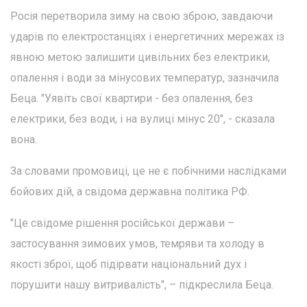
Росія перетворила зиму на свою зброю, завдаючи
ударів по електростанціях і енергетичних мережах із
явною метою залишити цивільних без електрики,
опалення і води за мінусових температур, зазначила
Беца. "Уявіть свої квартири - без опалення, без
електрики, без води, і на вулиці мінус 20", - сказала
вона.
За словами промовиці, це не є побічними наслідками
бойових дій, а свідома державна політика РФ.
"Це свідоме рішення російської держави –
застосування зимових умов, темряви та холоду в
якості зброї, щоб підірвати національний дух і
порушити нашу витривалість", – підкреслила Беца.