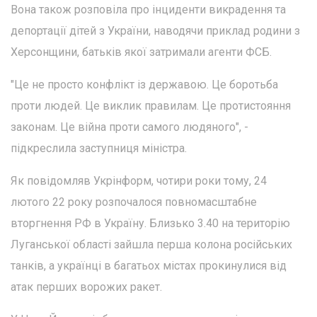
Вона також розповіла про інциденти викрадення та
депортації дітей з України, наводячи приклад родини з
Херсонщини, батьків якої затримали агенти ФСБ.
"Це не просто конфлікт із державою. Це боротьба
проти людей. Це виклик правилам. Це протистояння
законам. Це війна проти самого людяного", -
підкреслила заступниця міністра.
Як повідомляв Укрінформ, чотири роки тому, 24
лютого 22 року розпочалося повномасштабне
вторгнення РФ в Україну. Близько 3.40 на територію
Луганської області зайшла перша колона російських
танків, а українці в багатьох містах прокинулися від
атак перших ворожих ракет.