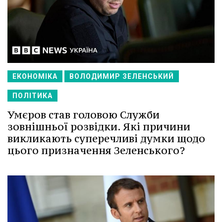
ЕКОНОМІКА
ВОЛОДИМИР ЗЕЛЕНСЬКИЙ
ПОЛІТИКА
Умєров став головою Служби
зовнішньої розвідки. Які причини
викликають суперечливі думки щодо
цього призначення Зеленського?