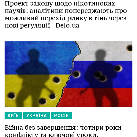
Проект закону щодо нікотинових
паучів: аналітики попереджають про
можливий перехід ринку в тінь через
нові регуляції - Delo.ua
КИЇВ
УКРАЇНА
РОСІЯ
Війна без завершення: чотири роки
конфлікту та ключові уроки.