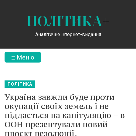
ПОЛІТИКА
+
Аналітичне інтернет-видання
Меню
ПОЛІТИКА
Україна завжди буде проти
окупації своїх земель і не
піддасться на капітуляцію – в
ООН презентували новий
проєкт резолюції.