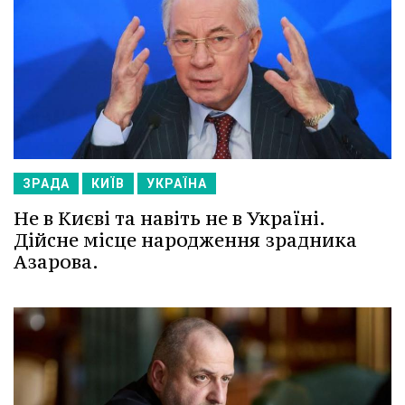
ЗРАДА
КИЇВ
УКРАЇНА
Не в Києві та навіть не в Україні.
Дійсне місце народження зрадника
Азарова.