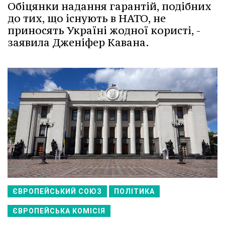
Обіцянки надання гарантій, подібних
до тих, що існують в НАТО, не
приносять Україні жодної користі, -
заявила Дженіфер Кавана.
ЄВРОПЕЙСЬКИЙ СОЮЗ
ПОЛІТИКА
ЄВРОПЕЙСЬКА КОМІСІЯ