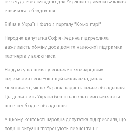
це є чудовою нагодою для України отримати важливе
військове обладнання.
Війна в Україні. Фото з порталу "Коментарі".
Народна депутатка Софія Федина підкреслила
важливість обміну досвідом та належної підтримки
партнерів у важкі часи.
На думку політика, у контексті міжнародних
перемовин і консультацій виникає відмінна
можливість, якщо Україна надасть певне обладнання.
Це дозволить Україні більш наполегливо вимагати
інше необхідне обладнання.
У цьому контексті народна депутатка підкреслила, що
подібні ситуації "потребують певної тиші".