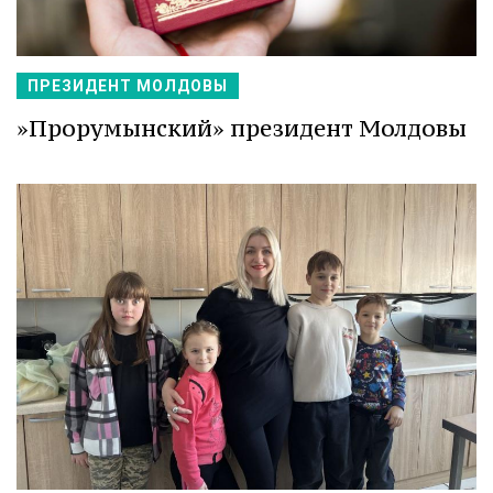
ПРЕЗИДЕНТ МОЛДОВЫ
»Прорумынский» президент Молдовы