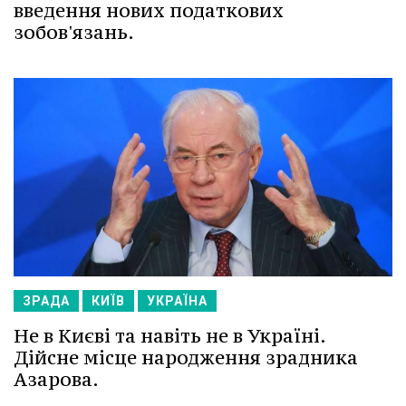
введення нових податкових
зобов'язань.
ЗРАДА
КИЇВ
УКРАЇНА
Не в Києві та навіть не в Україні.
Дійсне місце народження зрадника
Азарова.