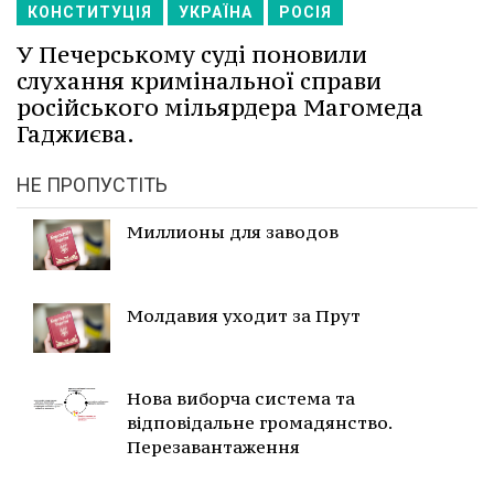
КОНСТИТУЦІЯ
УКРАЇНА
РОСІЯ
У Печерському суді поновили
слухання кримінальної справи
російського мільярдера Магомеда
Гаджиєва.
НЕ ПРОПУСТІТЬ
Миллионы для заводов
Молдавия уходит за Прут
Нова виборча система та
відповідальне громадянство.
Перезавантаження