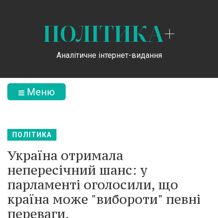
ПОЛІТИКА
+
Аналітичне інтернет-видання
Меню
ПОЛІТИКА
Україна отримала
непересічний шанс: у
парламенті оголосили, що
країна може "вибороти" певні
переваги.