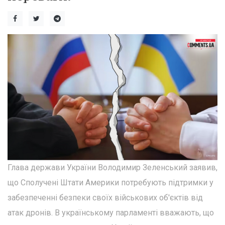
Глава держави України Володимир Зеленський заявив,
що Сполучені Штати Америки потребують підтримки у
забезпеченні безпеки своїх військових об'єктів від
атак дронів. В українському парламенті вважають, що