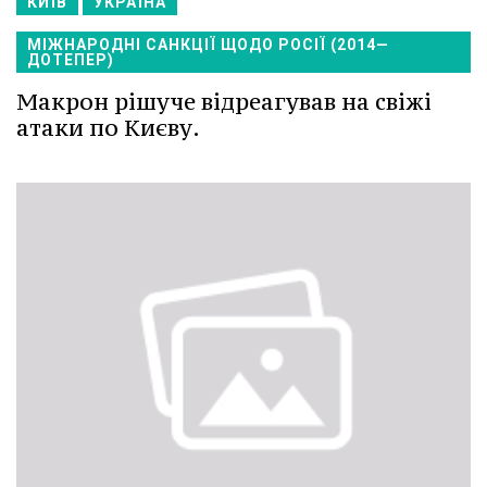
КИЇВ
УКРАЇНА
МІЖНАРОДНІ САНКЦІЇ ЩОДО РОСІЇ (2014—
ДОТЕПЕР)
Макрон рішуче відреагував на свіжі
атаки по Києву.