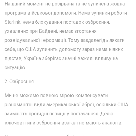
На даний момент не розірвана та не зупинена жодна
програма військової допомоги. Нема зупинки роботи
Starlink, нема блокування поставок озброєння,
ухвалених при Байдені, немає згортання
розвідувальної інформації. Тому заздалегідь лякати
себе, що США зупинить допомогу зараз нема ніяких
підстав, Україна зберігає значні важелі впливу на
ситуацію.
2. Озброєння.
Ми не можемо повною мірою компенсувати
різноманітні види американської зброї, оскільки США
займають провідні позиції у постачаннях. Деякі
ключові типи озброєння взагалі не мають аналогів.