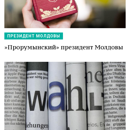
ПРЕЗИДЕНТ МОЛДОВЫ
»Прорумынский» президент Молдовы