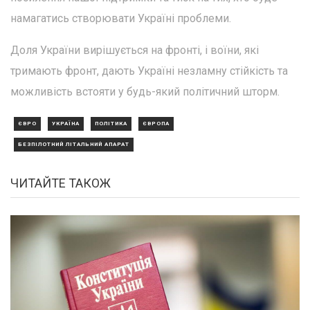
намагатись створювати Україні проблеми.
Доля України вирішується на фронті, і воїни, які
тримають фронт, дають Україні незламну стійкість та
можливість встояти у будь-який політичний шторм.
ЄВРО
УКРАЇНА
ПОЛІТИКА
ЄВРОПА
БЕЗПІЛОТНИЙ ЛІТАЛЬНИЙ АПАРАТ
ЧИТАЙТЕ ТАКОЖ