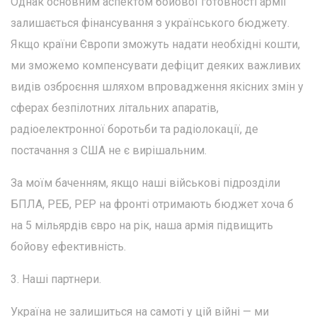
Однак основним аспектом бойової готовності армії
залишається фінансування з українського бюджету.
Якщо країни Європи зможуть надати необхідні кошти,
ми зможемо компенсувати дефіцит деяких важливих
видів озброєння шляхом впровадження якісних змін у
сферах безпілотних літальних апаратів,
радіоелектронної боротьби та радіолокації, де
постачання з США не є вирішальним.
За моїм баченням, якщо наші військові підрозділи
БПЛА, РЕБ, РЕР на фронті отримають бюджет хоча б
на 5 мільярдів євро на рік, наша армія підвищить
бойову ефективність.
3. Наші партнери.
Україна не залишиться на самоті у цій війні — ми