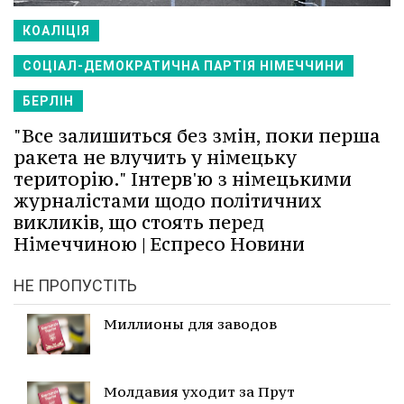
КОАЛІЦІЯ
СОЦІАЛ-ДЕМОКРАТИЧНА ПАРТІЯ НІМЕЧЧИНИ
БЕРЛІН
"Все залишиться без змін, поки перша
ракета не влучить у німецьку
територію." Інтерв'ю з німецькими
журналістами щодо політичних
викликів, що стоять перед
Німеччиною | Еспресо Новини
НЕ ПРОПУСТІТЬ
Миллионы для заводов
Молдавия уходит за Прут