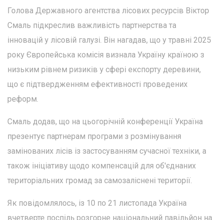
Голова Державного агентства лісових ресурсів Віктор
Смаль підкреслив важливість партнерства та
інновацій у лісовій галузі. Він нагадав, що у травні 2025
року Європейська комісія визнала Україну країною з
низьким рівнем ризиків у сфері експорту деревини,
що є підтвердженням ефективності проведених
реформ.
Смаль додав, що на цьогорічній конференції Україна
презентує партнерам програми з розмінування
замінованих лісів із застосуванням сучасної техніки, а
також ініціативу щодо компенсацій для об'єднаних
територіальних громад за самозаліснені території.
Як повідомлялось, із 10 по 21 листопада Україна
вчетверте поспіль розгорне національний павільйон на