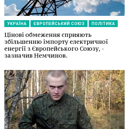
УКРАЇНА
ЄВРОПЕЙСЬКИЙ СОЮЗ
ПОЛІТИКА
Цінові обмеження сприяють
збільшенню імпорту електричної
енергії з Європейського Союзу, -
зазначив Немчинов.