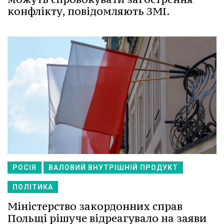
конфлікту, повідомляють ЗМІ.
РОСІЯ
ВАЛОВИЙ ВНУТРІШНІЙ ПРОДУКТ
ПОЛІТИКА
Міністерство закордонних справ
Польщі рішуче відреагувало на заяви