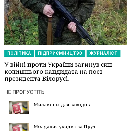
ПОЛІТИКА
ПІДПРИЄМНИЦТВО
ЖУРНАЛІСТ
У війні проти України загинув син
колишнього кандидата на пост
президента Білорусі.
НЕ ПРОПУСТІТЬ
Миллионы для заводов
Молдавия уходит за Прут