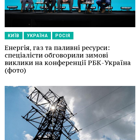
КИЇВ
УКРАЇНА
РОСІЯ
Енергія, газ та паливні ресурси:
спеціалісти обговорили зимові
виклики на конференції РБК-Україна
(фото)