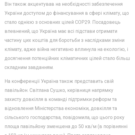
Він також акцентував на необхідності забезпечення
України доступом до фінансування в сфері клімату, що
стало однією з основних цілей COP29. Посадовець
впевнений, що Україна має всі підстави отримати
частину цих коштів для боротьби з наслідками зміни
клімату, адже війна негативно вплинула на екологію, і
досягнення потенційних кліматичних цілей стало більш
складним завданням.
На конференції Україна також представить свій
павільйон. Світлана Сушко, керівниця напрямку
захисту довкілля в команді підтримки реформ та
відновлення Міністерства економіки, довкілля та
сільського господарства, повідомила, що цього року
площа павільйону зменшена до 50 кв/м (в порівнянні