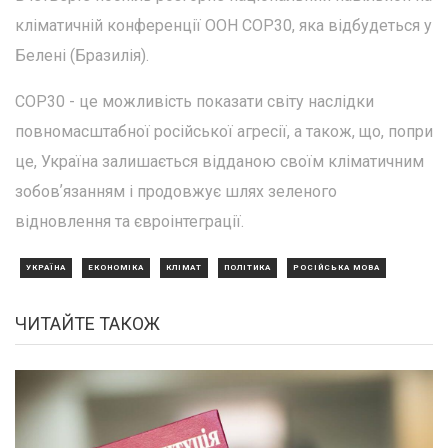
кліматичній конференції ООН СОР30, яка відбудеться у
Белені (Бразилія).
СОР30 - це можливість показати світу наслідки
повномасштабної російської агресії, а також, що, попри
це, Україна залишається відданою своїм кліматичним
зобовʼязанням і продовжує шлях зеленого
відновлення та євроінтеграції.
УКРАЇНА
ЕКОНОМІКА
КЛІМАТ
ПОЛІТИКА
РОСІЙСЬКА МОВА
ЧИТАЙТЕ ТАКОЖ