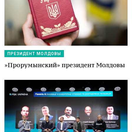
ПРЕЗИДЕНТ МОЛДОВЫ
»Прорумынский» президент Молдовы