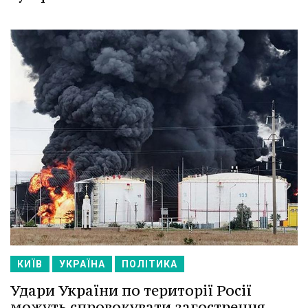
КИЇВ
УКРАЇНА
ПОЛІТИКА
Удари України по території Росії
можуть спровокувати загострення