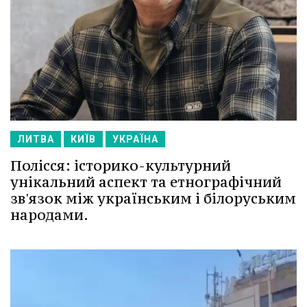
ЛИТВА
КИЇВ
УКРАЇНА
Полісся: історико-культурний
унікальний аспект та етнографічний
зв'язок між українським і білоруським
народами.