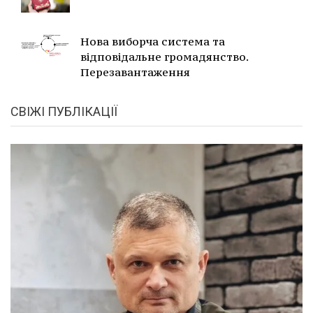
Нова виборча система та
відповідальне громадянство.
Перезавантаження
СВІЖІ ПУБЛІКАЦІЇ