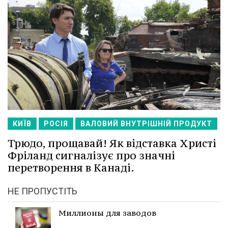
КИЇВ
РОСІЯ
ВАЛОВИЙ ВНУТРІШНІЙ ПРОДУКТ
Трюдо, прощавай! Як відставка Христі
Фріланд сигналізує про значні
перетворення в Канаді.
НЕ ПРОПУСТІТЬ
Миллионы для заводов