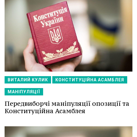
ВИТАЛИЙ КУЛИК
КОНСТИТУЦІЙНА АСАМБЛЕЯ
МАНІПУЛЯЦІЇ
Передвиборчі маніпуляції опозиції та
Конституційна Асамблея