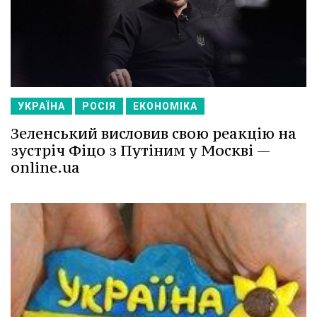
УКРАЇНА
РОСІЯ
ЕКОНОМІКА
Зеленський висловив свою реакцію на
зустріч Фіцо з Путіним у Москві —
online.ua