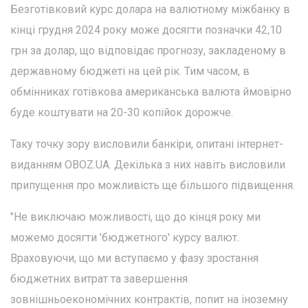
Безготівковий курс долара на валютному міжбанку в
кінці грудня 2024 року може досягти позначки 42,10
грн за долар, що відповідає прогнозу, закладеному в
державному бюджеті на цей рік. Тим часом, в
обмінниках готівкова американська валюта ймовірно
буде коштувати на 20-30 копійок дорожче.
Таку точку зору висловили банкіри, опитані інтернет-
виданням OBOZ.UA. Декілька з них навіть висловили
припущення про можливість ще більшого підвищення.
"Не виключаю можливості, що до кінця року ми
можемо досягти 'бюджетного' курсу валют.
Враховуючи, що ми вступаємо у фазу зростання
бюджетних витрат та завершення
зовнішньоекономічних контрактів, попит на іноземну