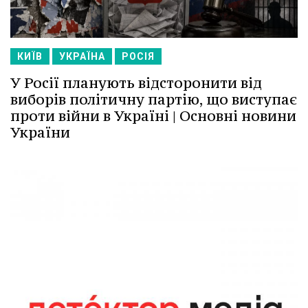
КИЇВ
УКРАЇНА
РОСІЯ
У Росії планують відсторонити від
виборів політичну партію, що виступає
проти війни в Україні | Основні новини
України