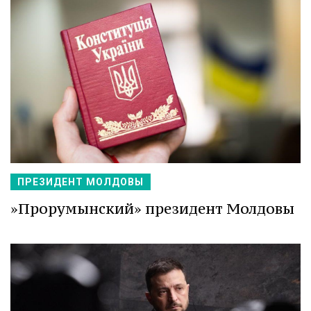
ПРЕЗИДЕНТ МОЛДОВЫ
»Прорумынский» президент Молдовы