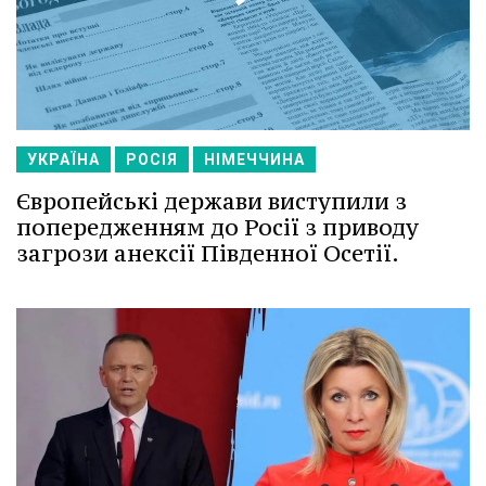
УКРАЇНА
РОСІЯ
НІМЕЧЧИНА
Європейські держави виступили з
попередженням до Росії з приводу
загрози анексії Південної Осетії.