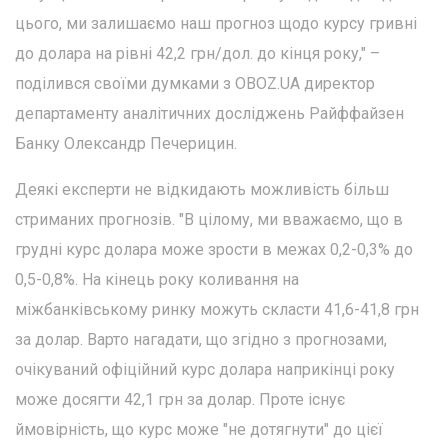
цього, ми залишаємо наш прогноз щодо курсу гривні
до долара на рівні 42,2 грн/дол. до кінця року," –
поділився своїми думками з OBOZ.UA директор
департаменту аналітичних досліджень Райффайзен
Банку Олександр Печерицин.
Деякі експерти не відкидають можливість більш
стриманих прогнозів. "В цілому, ми вважаємо, що в
грудні курс долара може зрости в межах 0,2-0,3% до
0,5-0,8%. На кінець року коливання на
міжбанківському ринку можуть скласти 41,6-41,8 грн
за долар. Варто нагадати, що згідно з прогнозами,
очікуваний офіційний курс долара наприкінці року
може досягти 42,1 грн за долар. Проте існує
ймовірність, що курс може "не дотягнути" до цієї