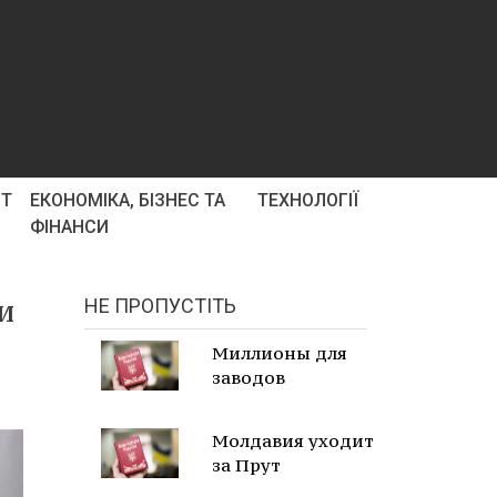
РТ
ЕКОНОМІКА, БІЗНЕС ТА
ТЕХНОЛОГІЇ
ФІНАНСИ
и
НЕ ПРОПУСТІТЬ
Миллионы для
заводов
Молдавия уходит
за Прут