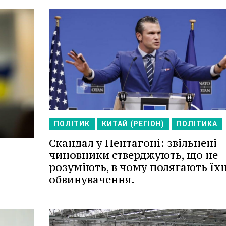
ПОЛІТИК
КИТАЙ (РЕГІОН)
ПОЛІТИКА
Скандал у Пентагоні: звільнені
чиновники стверджують, що не
розуміють, в чому полягають їхн
обвинувачення.