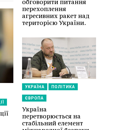
обговорити питання
перехоплення
агресивних ракет над
територією України.
УКРАЇНА
ПОЛІТИКА
ЄВРОПА
ІЇ
Україна
ції
перетворюється на
стабільний елемент