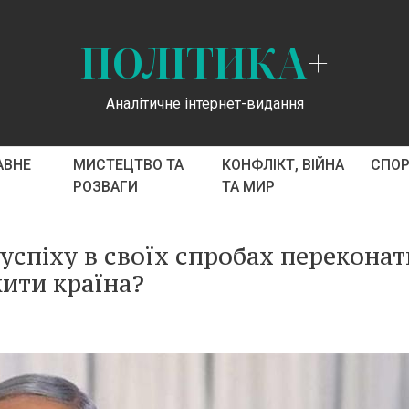
ПОЛІТИКА
+
Аналітичне інтернет-видання
АВНЕ
МИСТЕЦТВО ТА
КОНФЛІКТ, ВІЙНА
СПО
РОЗВАГИ
ТА МИР
успіху в своїх спробах переконат
жити країна?