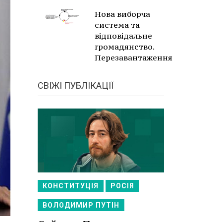
Нова виборча
система та
відповідальне
громадянство.
Перезавантаження
СВІЖІ ПУБЛІКАЦІЇ
КОНСТИТУЦІЯ
РОСІЯ
ВОЛОДИМИР ПУТІН