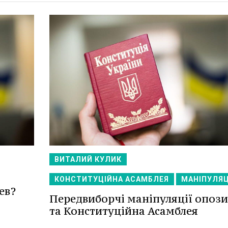
ВИТАЛИЙ КУЛИК
КОНСТИТУЦІЙНА АСАМБЛЕЯ
МАНІПУЛЯЦ
ев?
Передвиборчі маніпуляції опози
та Конституційна Асамблея