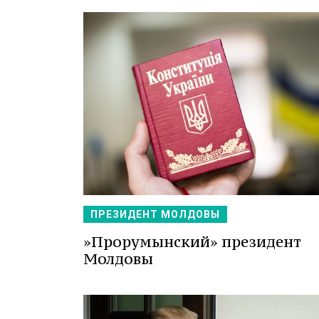
ПРЕЗИДЕНТ МОЛДОВЫ
»Прорумынский» президент
Молдовы