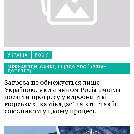
УКРАЇНА
РОСІЯ
МІЖНАРОДНІ САНКЦІЇ ЩОДО РОСІЇ (2014—
ДОТЕПЕР)
Загроза не обмежується лише
Україною: яким чином Росія змогла
досягти прогресу у виробництві
морських "камікадзе" та хто став її
союзником у цьому процесі.