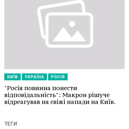
КИЇВ
УКРАЇНА
РОСІЯ
"Росія повинна понести
відповідальність": Макрон рішуче
відреагував на свіжі напади на Київ.
ТЕГИ