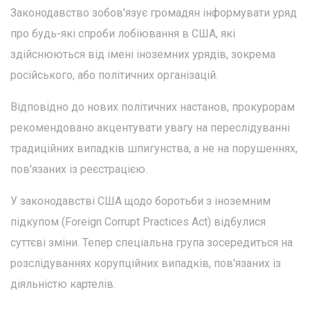
Законодавство зобов'язує громадян інформувати уряд
про будь-які спроби лобіювання в США, які
здійснюються від імені іноземних урядів, зокрема
російського, або політичних організацій.
Відповідно до нових політичних настанов, прокурорам
рекомендовано акцентувати увагу на переслідуванні
традиційних випадків шпигунства, а не на порушеннях,
пов'язаних із реєстрацією.
У законодавстві США щодо боротьби з іноземним
підкупом (Foreign Corrupt Practices Act) відбулися
суттєві зміни. Тепер спеціальна група зосередиться на
розслідуваннях корупційних випадків, пов'язаних із
діяльністю картелів.