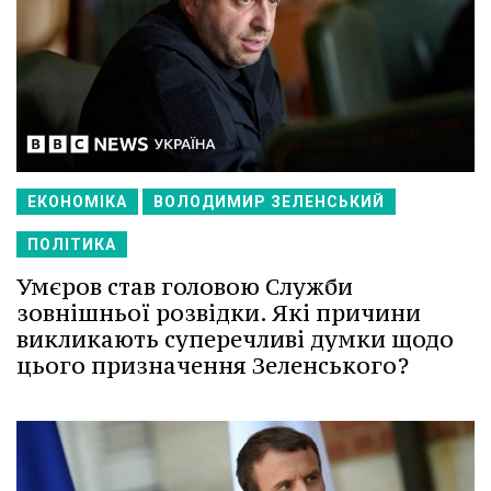
ЕКОНОМІКА
ВОЛОДИМИР ЗЕЛЕНСЬКИЙ
ПОЛІТИКА
Умєров став головою Служби
зовнішньої розвідки. Які причини
викликають суперечливі думки щодо
цього призначення Зеленського?