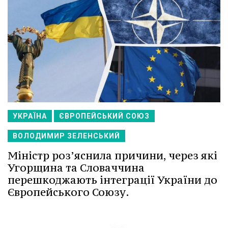
УКРАЇНА
ЄВРОПЕЙСЬКИЙ СОЮЗ
ВОЛОДИМИР ЗЕЛЕНСЬКИЙ
Міністр роз’яснила причини, через які
Угорщина та Словаччина
перешкоджають інтеграції України до
Європейського Союзу.