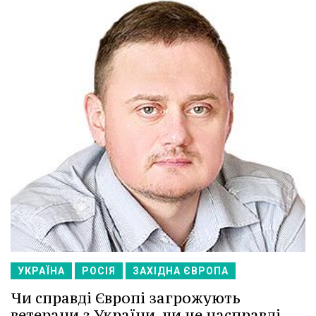
УКРАЇНА
РОСІЯ
ЗАХІДНА ЄВРОПА
Чи справді Європі загрожують
ветерани з України, чи це насправді