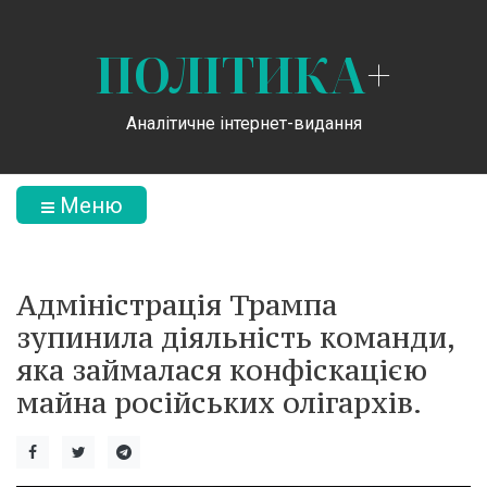
ПОЛІТИКА
+
Аналітичне інтернет-видання
Меню
Адміністрація Трампа
зупинила діяльність команди,
яка займалася конфіскацією
майна російських олігархів.