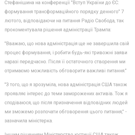
Стефанішина на конференції "Вступ України до ЄС:
формування трансформаційного порядку денного" 7
лютого, відповідаючи на питання Радіо Свобода, так
прокоментувала рішення адміністрації Трампа:
"Вважаю, що нова адміністрація ще не завершила свій
процес формування, і робити будь-які тривожні заяви
наразі передчасно. Після її остаточного створення ми
отримаємо можливість обговорити важливі питання."
"З того, що я зрозуміла, нова адміністрація США також
проявляє інтерес до теми заморожених активів. Тож я
сподіваюся, що після призначення відповідних людей
ми зможемо розпочати обговорення цього питання," -
зазначила міністерка.
Іншим рішенням Міністерство юстиції США також