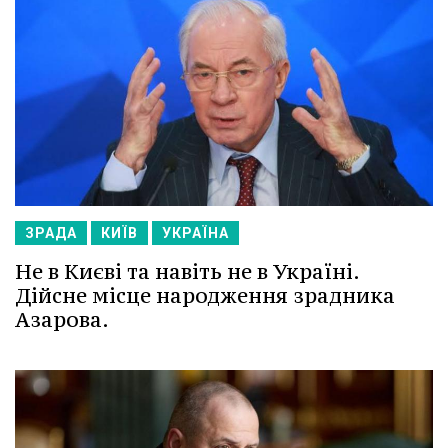
ЗРАДА
КИЇВ
УКРАЇНА
Не в Києві та навіть не в Україні.
Дійсне місце народження зрадника
Азарова.