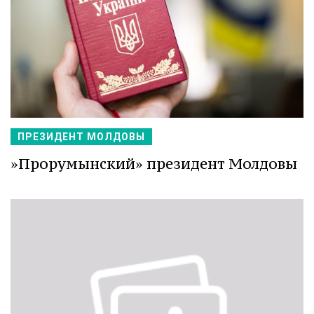
ПРЕЗИДЕНТ МОЛДОВЫ
»Прорумынский» президент Молдовы