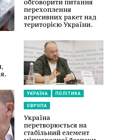
обговорити питання
перехоплення
агресивних ракет над
територією України.
,
я.
УКРАЇНА
ПОЛІТИКА
ЄВРОПА
Україна
перетворюється на
стабільний елемент