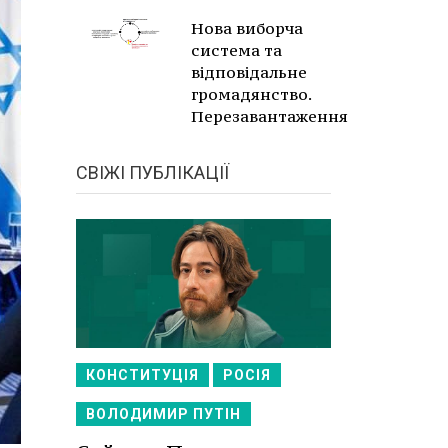
Нова виборча
система та
відповідальне
громадянство.
Перезавантаження
СВІЖІ ПУБЛІКАЦІЇ
КОНСТИТУЦІЯ
РОСІЯ
ВОЛОДИМИР ПУТІН