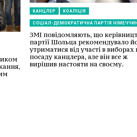
КАНЦЛЕР
КОАЛІЦІЯ
СОЦІАЛ-ДЕМОКРАТИЧНА ПАРТІЯ НІМЕЧЧИ
ЗМІ повідомляють, що керівниц
партії Шольца рекомендувало й
утриматися від участі в виборах 
посаду канцлера, але він все ж
ником
вирішив настояти на своєму.
кання,
ним