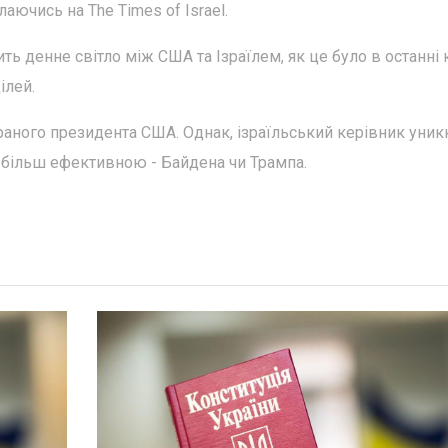
ючись на The Times of Israel.
ть денне світло між США та Ізраїлем, як це було в останні 
ілей.
раного президента США. Однак, ізраїльський керівник уник
 є більш ефективною - Байдена чи Трампа.