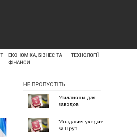
РТ
ЕКОНОМІКА, БІЗНЕС ТА
ТЕХНОЛОГІЇ
ФІНАНСИ
НЕ ПРОПУСТІТЬ
Миллионы для
заводов
Молдавия уходит
за Прут