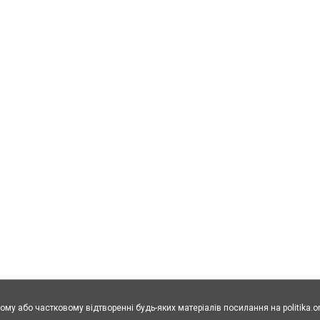
ому або частковому відтворенні будь-яких матеріалів посилання на politika.o