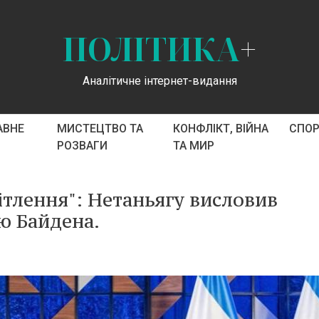
ПОЛІТИКА
+
Аналітичне інтернет-видання
АВНЕ
МИСТЕЦТВО ТА
КОНФЛІКТ, ВІЙНА
СПО
РОЗВАГИ
ТА МИР
ітлення": Нетаньягу висловив
ю Байдена.