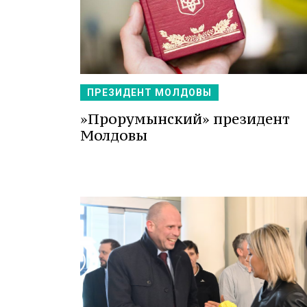
ПРЕЗИДЕНТ МОЛДОВЫ
»Прорумынский» президент
Молдовы