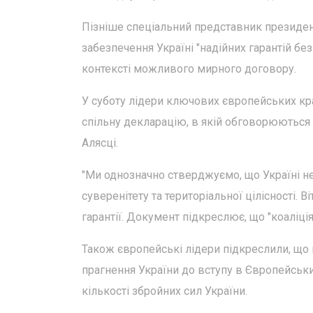
Пізніше спеціальний представник президен
забезпечення Україні "надійних гарантій бе
контексті можливого мирного договору.
У суботу лідери ключових європейських кр
спільну декларацію, в якій обговорюються 
Алясці.
"Ми однозначно стверджуємо, що Україні нео
суверенітету та територіальної цілісності.
гарантії. Документ підкреслює, що "коаліці
Також європейські лідери підкреслили, що 
прагнення України до вступу в Європейськ
кількості збройних сил України.