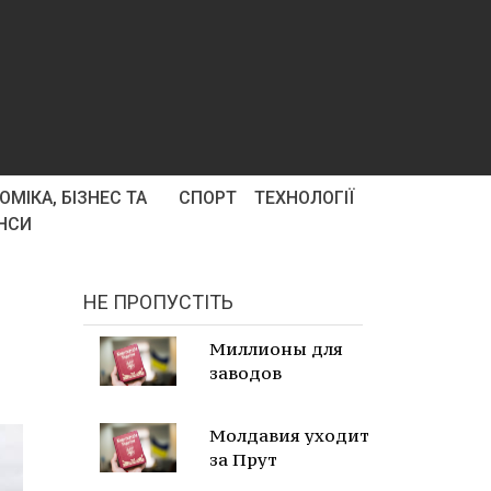
ОМІКА, БІЗНЕС ТА
СПОРТ
ТЕХНОЛОГІЇ
НСИ
НЕ ПРОПУСТІТЬ
Миллионы для
заводов
Молдавия уходит
за Прут