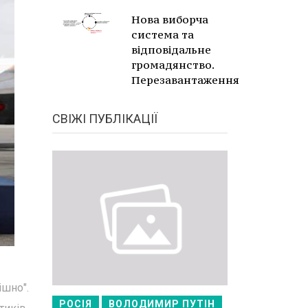
Нова виборча
система та
відповідальне
громадянство.
Перезавантаження
СВІЖІ ПУБЛІКАЦІЇ
ішно".
РОСІЯ
ВОЛОДИМИР ПУТІН