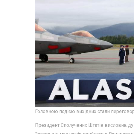
Головною подією вихідних стали переговор
Президент Сполучених Штатів висловив думк