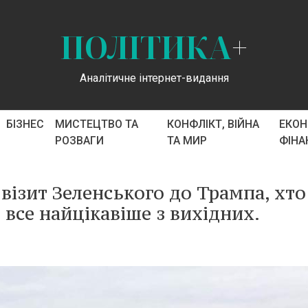
ПОЛІТИКА
+
Аналітичне інтернет-видання
БІЗНЕС
МИСТЕЦТВО ТА
КОНФЛІКТ, ВІЙНА
ЕКОН
РОЗВАГИ
ТА МИР
ФІНА
 візит Зеленського до Трампа, хто
 все найцікавіше з вихідних.