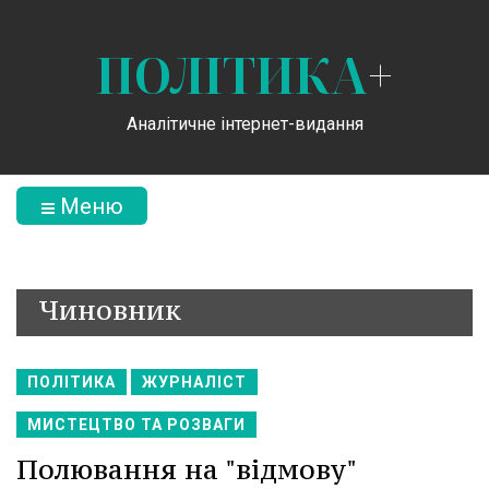
ПОЛІТИКА
+
Аналітичне інтернет-видання
Меню
Чиновник
ПОЛІТИКА
ЖУРНАЛІСТ
МИСТЕЦТВО ТА РОЗВАГИ
Полювання на "відмову"