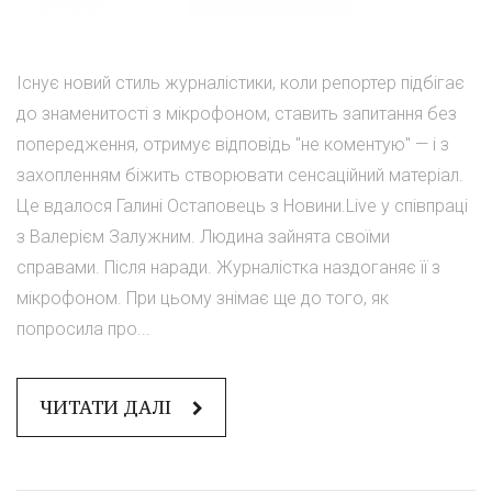
Існує новий стиль журналістики, коли репортер підбігає
до знаменитості з мікрофоном, ставить запитання без
попередження, отримує відповідь "не коментую" — і з
захопленням біжить створювати сенсаційний матеріал.
Це вдалося Галині Остаповець з Новини.Live у співпраці
з Валерієм Залужним. Людина зайнята своїми
справами. Після наради. Журналістка наздоганяє її з
мікрофоном. При цьому знімає ще до того, як
попросила про...
ЧИТАТИ ДАЛІ