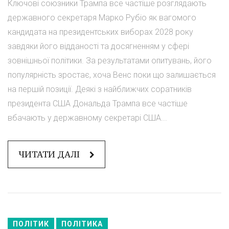
Ключові союзники Трампа все частіше розглядають
державного секретаря Марко Рубіо як вагомого
кандидата на президентських виборах 2028 року
завдяки його відданості та досягненням у сфері
зовнішньої політики. За результатами опитувань, його
популярність зростає, хоча Венс поки що залишається
на першій позиції. Деякі з найближчих соратників
президента США Дональда Трампа все частіше
вбачають у державному секретарі США...
ЧИТАТИ ДАЛІ
ПОЛІТИК
ПОЛІТИКА