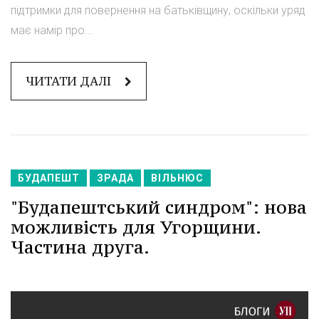
підтримки для повернення на батьківщину, оскільки уряд
має намір про...
ЧИТАТИ ДАЛІ
БУДАПЕШТ
ЗРАДА
ВІЛЬНЮС
"Будапештський синдром": нова
можливість для Угорщини.
Частина друга.