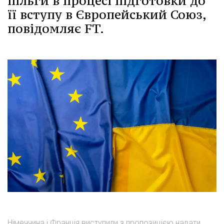
пільги в процесі підготовки до
її вступу в Європейський Союз,
повідомляє FT.
Німеччина і Франція виступили з пропозицією надати