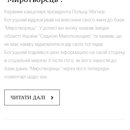
Керівник канцелярії президента Польщі Збігнєв
Богуцький відреагував на внесення свого імені до бази
"Миротворець". У дописі він знову назвав західні
області України "Східною Малопольщею" та заявив, що
не має наміру відмовлятися від своїх поглядів.
Богуцький поділився цією інформацією на своїй сторінці
в соціальній мережі X після того, як його занесли до
бази даних "Миротворець" через його попередні
коментарі щодо зах...
ЧИТАТИ ДАЛІ