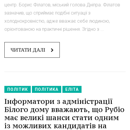
центр. Борис Філатов, міський голова Дніпра. Філатов
зазначив, що сприймає подібні ситуації з
холоднокровністю, адже вважає себе людиною,
орієнтованою на практичні рішення. Згідно з ...
ЧИТАТИ ДАЛІ
ПОЛІТИК
ПОЛІТИКА
ЕЛІТА
Інформатори з адміністрації
Білого дому вважають, що Рубіо
має великі шанси стати одним
із можливих кандидатів на