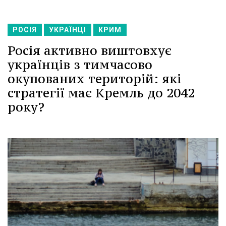
РОСІЯ
УКРАЇНЦІ
КРИМ
Росія активно виштовхує
українців з тимчасово
окупованих територій: які
стратегії має Кремль до 2042
року?