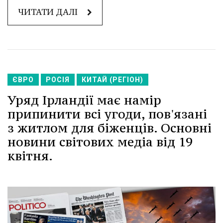
ЧИТАТИ ДАЛІ
ЄВРО
РОСІЯ
КИТАЙ (РЕГІОН)
Уряд Ірландії має намір
припинити всі угоди, пов'язані
з житлом для біженців. Основні
новини світових медіа від 19
квітня.