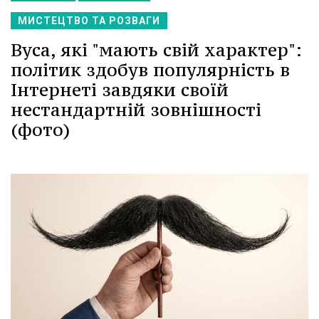
МИСТЕЦТВО ТА РОЗВАГИ
Вуса, які "мають свій характер":
політик здобув популярність в
Інтернеті завдяки своїй
нестандартній зовнішності
(фото)