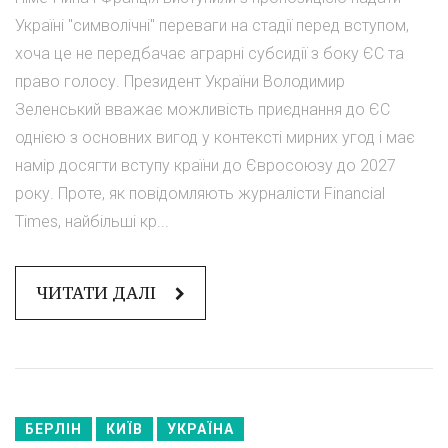
Україні "символічні" переваги на стадії перед вступом,
хоча це не передбачає аграрні субсидії з боку ЄС та
право голосу. Президент України Володимир
Зеленський вважає можливість приєднання до ЄС
однією з основних вигод у контексті мирних угод і має
намір досягти вступу країни до Євросоюзу до 2027
року. Проте, як повідомляють журналісти Financial
Times, найбільші кр...
ЧИТАТИ ДАЛІ
БЕРЛІН
КИЇВ
УКРАЇНА