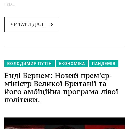
нар...
ЧИТАТИ ДАЛІ
ВОЛОДИМИР ПУТІН
ЕКОНОМІКА
ПАНДЕМІЯ
Енді Бернем: Новий прем'єр-
міністр Великої Британії та
його амбіційна програма лівої
політики.