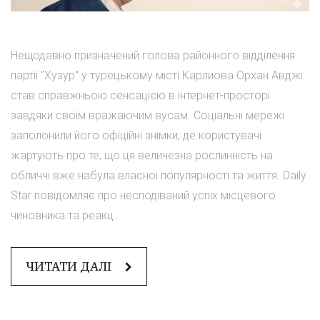
Нещодавно призначений голова районного відділення
партії "Хузур" у турецькому місті Карлиова Орхан Авджі
став справжньою сенсацією в інтернет-просторі
завдяки своїм вражаючим вусам. Соціальні мережі
заполонили його офіційні знімки, де користувачі
жартують про те, що ця величезна рослинність на
обличчі вже набула власної популярності та життя. Daily
Star повідомляє про несподіваний успіх місцевого
чиновника та реакц...
ЧИТАТИ ДАЛІ