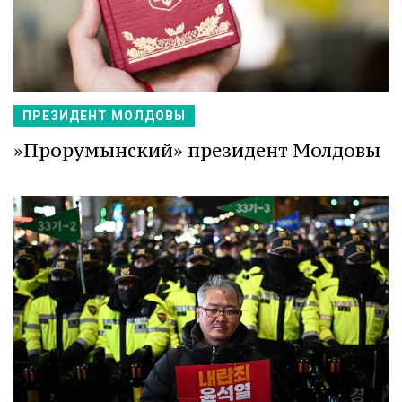
ПРЕЗИДЕНТ МОЛДОВЫ
»Прорумынский» президент Молдовы