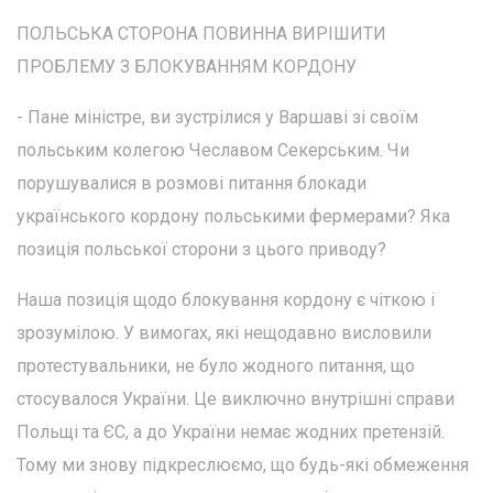
ПОЛЬСЬКА СТОРОНА ПОВИННА ВИРІШИТИ
ПРОБЛЕМУ З БЛОКУВАННЯМ КОРДОНУ
- Пане міністре, ви зустрілися у Варшаві зі своїм
польським колегою Чеславом Секерським. Чи
порушувалися в розмові питання блокади
українського кордону польськими фермерами? Яка
позиція польської сторони з цього приводу?
Наша позиція щодо блокування кордону є чіткою і
зрозумілою. У вимогах, які нещодавно висловили
протестувальники, не було жодного питання, що
стосувалося України. Це виключно внутрішні справи
Польщі та ЄС, а до України немає жодних претензій.
Тому ми знову підкреслюємо, що будь-які обмеження