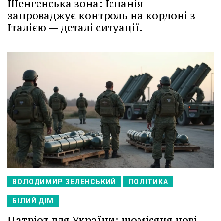
Шенгенська зона: Іспанія
запроваджує контроль на кордоні з
Італією — деталі ситуації.
ВОЛОДИМИР ЗЕЛЕНСЬКИЙ
ПОЛІТИКА
БІЛИЙ ДІМ
Патріот для України: щомісяця нові