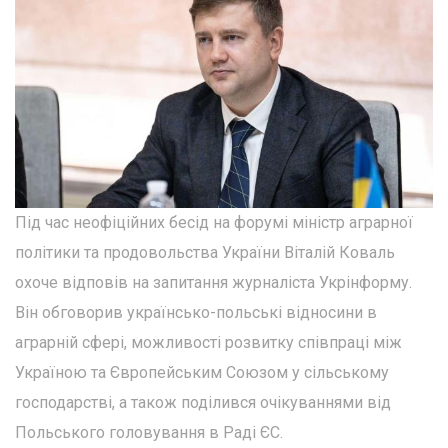
Під час неофіційних бесід на форумі міністр аграрної
політики та продовольства України Віталій Коваль
охоче відповів на запитання журналіста Укрінформу.
Він обговорив українсько-польські відносини в
аграрній сфері, можливості розвитку співпраці між
Україною та Європейським Союзом у сільському
господарстві, а також поділився очікуваннями від
Польського головування в Раді ЄС.