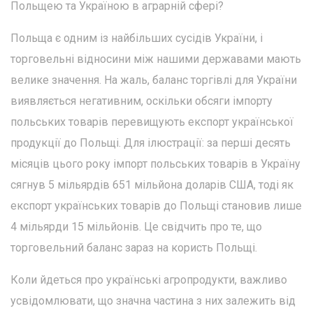
Польщею та Україною в аграрній сфері?
Польща є одним із найбільших сусідів України, і
торговельні відносини між нашими державами мають
велике значення. На жаль, баланс торгівлі для України
виявляється негативним, оскільки обсяги імпорту
польських товарів перевищують експорт української
продукції до Польщі. Для ілюстрації: за перші десять
місяців цього року імпорт польських товарів в Україну
сягнув 5 мільярдів 651 мільйона доларів США, тоді як
експорт українських товарів до Польщі становив лише
4 мільярди 15 мільйонів. Це свідчить про те, що
торговельний баланс зараз на користь Польщі.
Коли йдеться про українські агропродукти, важливо
усвідомлювати, що значна частина з них залежить від