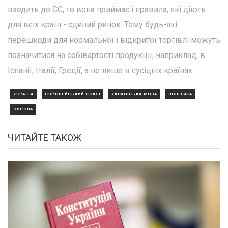
входить до ЄС, то вона приймає і правила, які діють
для всіх країн - єдиний ринок. Тому будь-які
перешкоди для нормальної і відкритої торгівлі можуть
позначитися на собівартості продукції, наприклад, в
Іспанії, Італії, Греції, а не лише в сусідніх країнах.
УКРАЇНА
ЄВРОПЕЙСЬКИЙ СОЮЗ
УКРАЇНСЬКА МОВА
ПОЛІТИКА
ЄВРОПА
ЧИТАЙТЕ ТАКОЖ