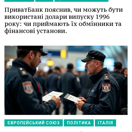
ПриватБанк пояснив, чи можуть бути
використані долари випуску 1996
року: чи приймають їх обмінники та
фінансові установи.
ЄВРОПЕЙСЬКИЙ СОЮЗ
ПОЛІТИКА
ІТАЛІЯ