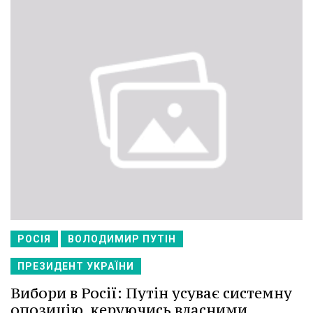
РОСІЯ
ВОЛОДИМИР ПУТІН
ПРЕЗИДЕНТ УКРАЇНИ
Вибори в Росії: Путін усуває системну
опозицію, керуючись власними