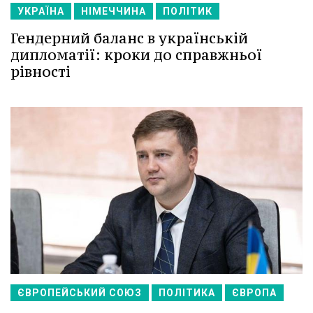
УКРАЇНА
НІМЕЧЧИНА
ПОЛІТИК
Гендерний баланс в українській
дипломатії: кроки до справжньої
рівності
ЄВРОПЕЙСЬКИЙ СОЮЗ
ПОЛІТИКА
ЄВРОПА