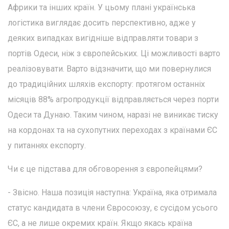
Африки та інших країн. У цьому плані українська
логістика виглядає досить перспективно, адже у
деяких випадках вигідніше відправляти товари з
портів Одеси, ніж з європейських. Ці можливості варто
реалізовувати. Варто відзначити, що ми повернулися
до традиційних шляхів експорту: протягом останніх
місяців 88% агропродукції відправляється через порти
Одеси та Дунаю. Таким чином, наразі не виникає тиску
на кордонах та на сухопутних переходах з країнами ЄС
у питаннях експорту.
Чи є це підстава для обговорення з європейцями?
- Звісно. Наша позиція наступна: Україна, яка отримала
статус кандидата в члени Євросоюзу, є сусідом усього
ЄС, а не лише окремих країн. Якщо якась країна