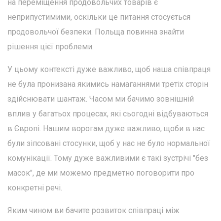
на переміщення продовольчих товарів є
неприпустимими, оскільки це питання стосується
продовольчої безпеки. Польща повинна знайти
рішення цієї проблеми.
У цьому контексті дуже важливо, щоб наша співпраця
не була пронизана якимись намаганнями третіх сторін
здійснювати шантаж. Часом ми бачимо зовнішній
вплив у багатьох процесах, які сьогодні відбуваються
в Європі. Нашим ворогам дуже важливо, щоби в нас
були зіпсовані стосунки, щоб у нас не було нормальної
комунікації. Тому дуже важливими є такі зустрічі "без
масок", де ми можемо предметно поговорити про
конкретні речі.
Яким чином ви бачите розвиток співпраці між