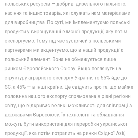
польських ресурсів — добрив, дизельного пального,
насіння та інших товарів, які служать нам матеріалами
для виробництва. По суті, ми імплементуємо польські
продукти у вирощуванні власної продукції, яку потім
експортуємо. Тому під час зустрічей з польськими
партнерами ми акцентуємо, що в нашій продукції є
польський елемент. Вона не обмежується лише
ринком Європейського Союзу. Якщо поглянути на
структуру аграрного експорту України, то 55% йде до
ЄС, а 45% — в інші країни. Це свідчить про те, що майже
половина нашого експорту спрямована в різні регіони
світу, що відкриває великі можливості для співпраці з
державами Євросоюзу. Їх технології та обладнання
можуть бути використані для переробки української
продукції, яка потім потрапить на ринки Східної Азії,