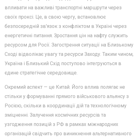
впливати на важливі транспортні маршрути через
своїх проксі. Це, в свою чергу, встановлює
безпосередній зв'язок з конфліктом в Україні через
енергетичні питання. Зростання цін на нафту служить
ресурсом для Росії. Загострення ситуації на Близькому
Сході відволікає увагу та ресурси Заходу. Таким чином,
Україна і Близький Схід поступово інтегруються в
єдине стратегічне середовище.
Окремий аспект — це Китай. Його вплив полягає не
стільки у формуванні прямого військового альянсу з
Росією, скільки в координації дій та технологічному
зміцненні. Залучення космічних ресурсів та
узгодження позицій з РФ в рамках міжнародних
організацій свідчить про виникнення альтернативного