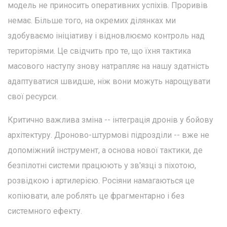
модель не приносить оперативних успіхів. Проривів
немає. Більше того, на окремих ділянках ми
здобуваємо ініціативу і відновлюємо контроль над
територіями. Це свідчить про те, що їхня тактика
масового наступу знову натрапляє на нашу здатність
адаптуватися швидше, ніж вони можуть нарощувати
свої ресурси.
Критично важлива зміна -- інтеграція дронів у бойову
архітектуру. Дроново-штурмові підрозділи -- вже не
допоміжний інструмент, а основа нової тактики, де
безпілотні системи працюють у зв'язці з піхотою,
розвідкою і артилерією. Росіяни намагаються це
копіювати, але роблять це фрагментарно і без
системного ефекту.