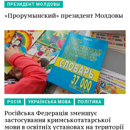
ПРЕЗИДЕНТ МОЛДОВЫ
»Прорумынский» президент Молдовы
РОСІЯ
УКРАЇНСЬКА МОВА
ПОЛІТИКА
Російська Федерація зменшує
застосування кримськотатарської
мови в освітніх установах на території