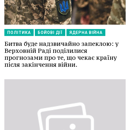
ПОЛІТИКА
БОЙОВІ ДІЇ
ЯДЕРНА ВІЙНА
Битва буде надзвичайно запеклою: у
Верховній Раді поділилися
прогнозами про те, що чекає країну
після закінчення війни.