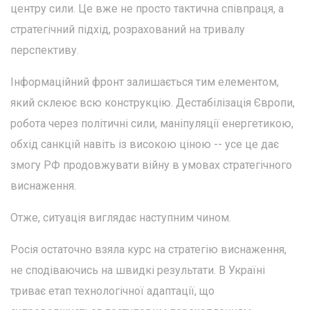
центру сили. Це вже не просто тактична співпраця, а
стратегічний підхід, розрахований на тривалу
перспективу.
Інформаційний фронт залишається тим елементом,
який склеює всю конструкцію. Дестабілізація Європи,
робота через політичні сили, маніпуляції енергетикою,
обхід санкцій навіть із високою ціною -- усе це дає
змогу РФ продовжувати війну в умовах стратегічного
виснаження.
Отже, ситуація виглядає наступним чином.
Росія остаточно взяла курс на стратегію виснаження,
не сподіваючись на швидкі результати. В Україні
триває етап технологічної адаптації, що