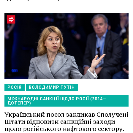
РОСІЯ
ВОЛОДИМИР ПУТІН
МІЖНАРОДНІ САНКЦІЇ ЩОДО РОСІЇ (2014—
ДОТЕПЕР)
Український посол закликав Сполучені
Штати відновити санкційні заходи
щодо російського нафтового сектору.