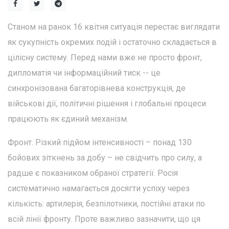
Станом на ранок 16 квітня ситуація перестає виглядати
як сукупність окремих подій і остаточно складається в
цілісну систему. Перед нами вже не просто фронт,
дипломатія чи інформаційний тиск -- це
синхронізована багаторівнева конструкція, де
військові дії, політичні рішення і глобальні процеси
працюють як єдиний механізм.
Фронт. Різкий підйом інтенсивності – понад 130
бойових зіткнень за добу – не свідчить про силу, а
радше є показником обраної стратегії. Росія
систематично намагається досягти успіху через
кількість: артилерія, безпілотники, постійні атаки по
всій лінії фронту. Проте важливо зазначити, що ця