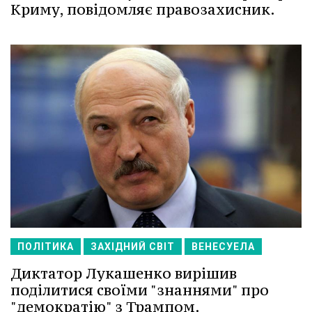
Криму, повідомляє правозахисник.
ПОЛІТИКА
ЗАХІДНИЙ СВІТ
ВЕНЕСУЕЛА
Диктатор Лукашенко вирішив
поділитися своїми "знаннями" про
"демократію" з Трампом.