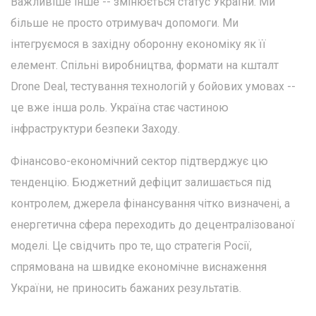
Важливіше інше -- змінюється статус України. Ми
більше не просто отримувач допомоги. Ми
інтегруємося в західну оборонну економіку як її
елемент. Спільні виробництва, формати на кшталт
Drone Deal, тестування технологій у бойових умовах --
це вже інша роль. Україна стає частиною
інфраструктури безпеки Заходу.
Фінансово-економічний сектор підтверджує цю
тенденцію. Бюджетний дефіцит залишається під
контролем, джерела фінансування чітко визначені, а
енергетична сфера переходить до децентралізованої
моделі. Це свідчить про те, що стратегія Росії,
спрямована на швидке економічне виснаження
України, не приносить бажаних результатів.