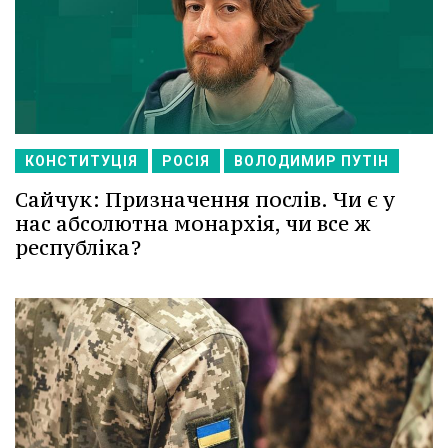
КОНСТИТУЦІЯ
РОСІЯ
ВОЛОДИМИР ПУТІН
Сайчук: Призначення послів. Чи є у
нас абсолютна монархія, чи все ж
республіка?