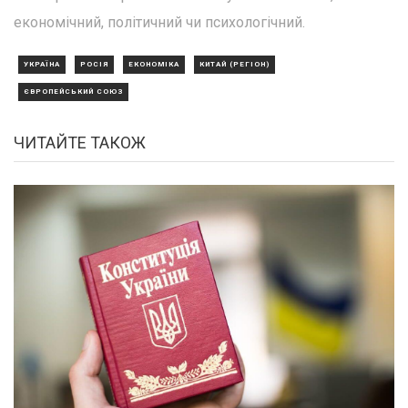
економічний, політичний чи психологічний.
УКРАЇНА
РОСІЯ
ЕКОНОМІКА
КИТАЙ (РЕГІОН)
ЄВРОПЕЙСЬКИЙ СОЮЗ
ЧИТАЙТЕ ТАКОЖ