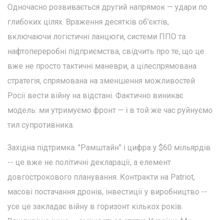
Одночасно розвивається другий напрямок — удари по
глибоких цілях. Враження десятків об'єктів,
включаючи логістичні ланцюги, системи ППО та
нафтопереробні підприємства, свідчить про те, що це
вже не просто тактичні маневри, а цілеспрямована
стратегія, спрямована на зменшення можливостей
Росії вести війну на відстані. Фактично виникає
модель: ми утримуємо фронт — і в той же час руйнуємо
тил супротивника.
Західна підтримка. "Рамштайн" і цифра у $60 мільярдів
-- це вже не політичні декларації, а елемент
довгострокового планування. Контракти на Patriot,
масові постачання дронів, інвестиції у виробництво --
усе це закладає війну в горизонт кількох років.