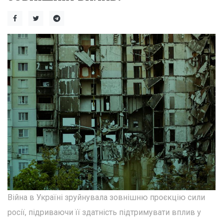
Війна в Україні зруйнувала зовнішню проєкцію сили
росії, підриваючи її здатність підтримувати вплив у