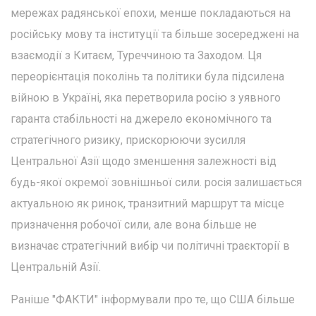
мережах радянської епохи, менше покладаються на
російську мову та інституції та більше зосереджені на
взаємодії з Китаєм, Туреччиною та Заходом. Ця
переорієнтація поколінь та політики була підсилена
війною в Україні, яка перетворила росію з уявного
гаранта стабільності на джерело економічного та
стратегічного ризику, прискорюючи зусилля
Центральної Азії щодо зменшення залежності від
будь-якої окремої зовнішньої сили. росія залишається
актуальною як ринок, транзитний маршрут та місце
призначення робочої сили, але вона більше не
визначає стратегічний вибір чи політичні траєкторії в
Центральній Азії.
Раніше "ФАКТИ" інформували про те, що США більше