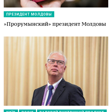
ПРЕЗИДЕНТ МОЛДОВЫ
»Прорумынский» президент Молдовы