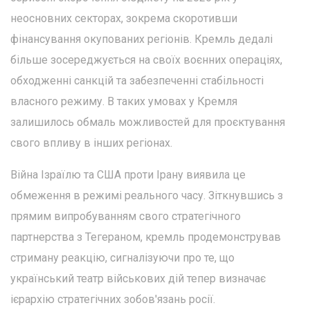
неосновних секторах, зокрема скоротивши
фінансування окупованих регіонів. Кремль дедалі
більше зосереджується на своїх воєнних операціях,
обходженні санкцій та забезпеченні стабільності
власного режиму. В таких умовах у Кремля
залишилось обмаль можливостей для проєктування
свого впливу в інших регіонах.
Війна Ізраїлю та США проти Ірану виявила це
обмеження в режимі реального часу. Зіткнувшись з
прямим випробуванням свого стратегічного
партнерства з Тегераном, кремль продемонстрував
стриману реакцію, сигналізуючи про те, що
український театр військових дій тепер визначає
ієрархію стратегічних зобов'язань росії.