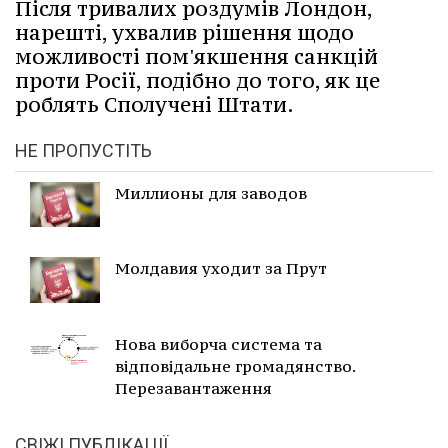
Після тривалих роздумів Лондон,
нарешті, ухвалив рішення щодо
можливості пом'якшення санкцій
проти Росії, подібно до того, як це
роблять Сполучені Штати.
НЕ ПРОПУСТІТЬ
Миллионы для заводов
Молдавия уходит за Прут
Нова виборча система та
відповідальне громадянство.
Перезавантаження
СВІЖІ ПУБЛІКАЦІЇ