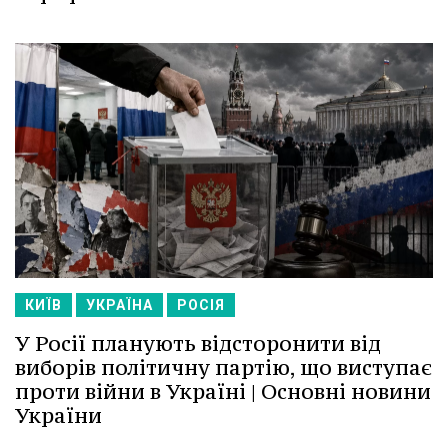
КИЇВ
УКРАЇНА
РОСІЯ
У Росії планують відсторонити від
виборів політичну партію, що виступає
проти війни в Україні | Основні новини
України