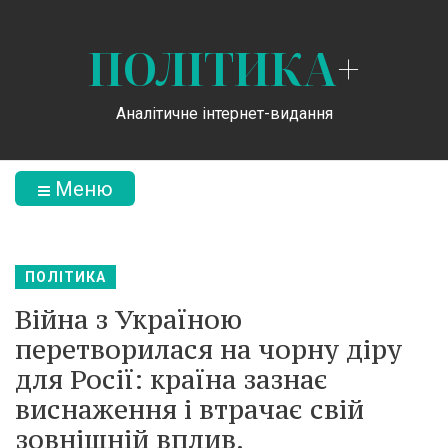
ПОЛІТИКА
+
Аналітичне інтернет-видання
Меню
ПОЛІТИКА
Війна з Україною
перетворилася на чорну діру
для Росії: країна зазнає
виснаження і втрачає свій
зовнішній вплив.