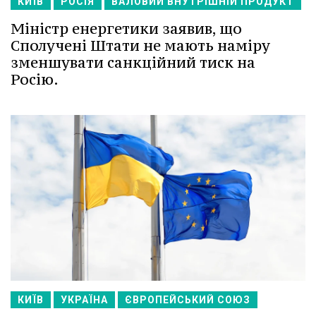
КИЇВ
РОСІЯ
ВАЛОВИЙ ВНУТРІШНІЙ ПРОДУКТ
Міністр енергетики заявив, що
Сполучені Штати не мають наміру
зменшувати санкційний тиск на
Росію.
КИЇВ
УКРАЇНА
ЄВРОПЕЙСЬКИЙ СОЮЗ