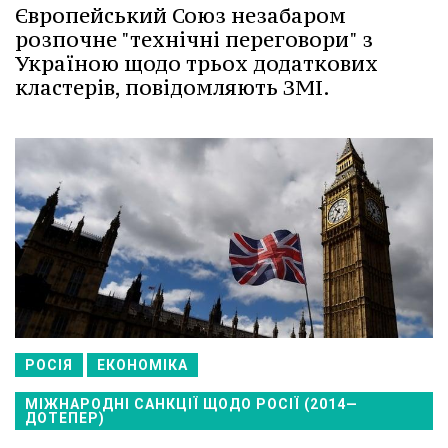
Європейський Союз незабаром
розпочне "технічні переговори" з
Україною щодо трьох додаткових
кластерів, повідомляють ЗМІ.
РОСІЯ
ЕКОНОМІКА
МІЖНАРОДНІ САНКЦІЇ ЩОДО РОСІЇ (2014—
ДОТЕПЕР)